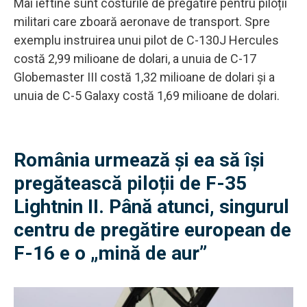
Mai ieftine sunt costurile de pregătire pentru piloții
militari care zboară aeronave de transport. Spre
exemplu instruirea unui pilot de C-130J Hercules
costă 2,99 milioane de dolari, a unuia de C-17
Globemaster III costă 1,32 milioane de dolari și a
unuia de C-5 Galaxy costă 1,69 milioane de dolari.
România urmează și ea să își
pregătească piloții de F-35
Lightnin II. Până atunci, singurul
centru de pregătire european de
F-16 e o „mină de aur”