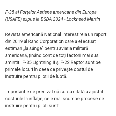
F-35 al Forțelor Aeriene americane din Europa
(USAFE) expus la BSDA 2024 - Lockheed Martin
Revista americană National Interest reia un raport
din 2019 al Rand Corporation care a efectuat
estimări „la sânge” pentru aviația militară
americană, ținând cont de toți factorii mai sus
amintiți. F-35 Lightning II și F-22 Raptor sunt pe
primele locuri în ceea ce privește costul de
instruire pentru piloții de luptă.
Important e de precizat că sursa citată a ajustat
costurile la inflație, cele mai scumpe procese de
instruire pentru piloți sunt: