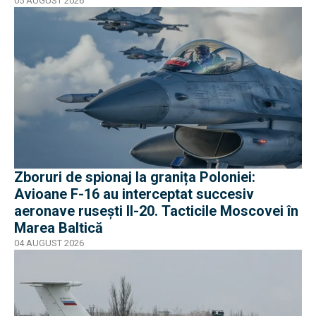
05 AUGUST 2026
Zboruri de spionaj la granița Poloniei:
Avioane F-16 au interceptat succesiv
aeronave rusești Il-20. Tacticile Moscovei în
Marea Baltică
04 AUGUST 2026