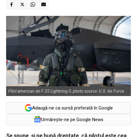
Pilot american de F-35 Lightning II, photo source: U.S. Air Force
Adaugă-ne ca sursă preferată în Google
Urmărește-ne pe Google News
Se spune, și pe bună dreptate, că pilotul este cea