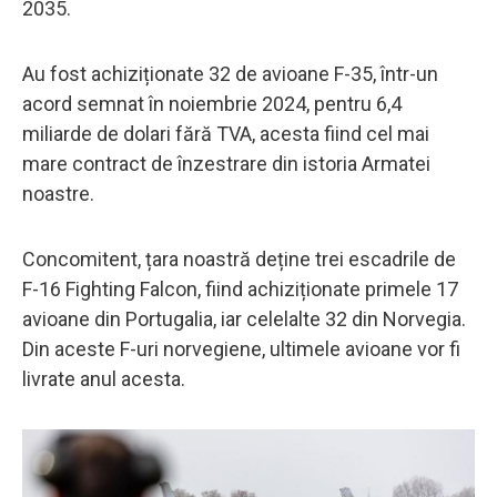
2035.
Au fost achiziționate 32 de avioane F-35, într-un
acord semnat în noiembrie 2024, pentru 6,4
miliarde de dolari fără TVA, acesta fiind cel mai
mare contract de înzestrare din istoria Armatei
noastre.
Concomitent, țara noastră deține trei escadrile de
F-16 Fighting Falcon, fiind achiziționate primele 17
avioane din Portugalia, iar celelalte 32 din Norvegia.
Din aceste F-uri norvegiene, ultimele avioane vor fi
livrate anul acesta.