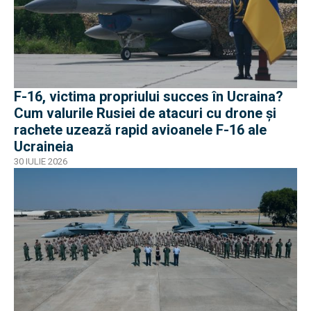
F-16, victima propriului succes în Ucraina?
Cum valurile Rusiei de atacuri cu drone și
rachete uzează rapid avioanele F-16 ale
Ucraineia
30 IULIE 2026