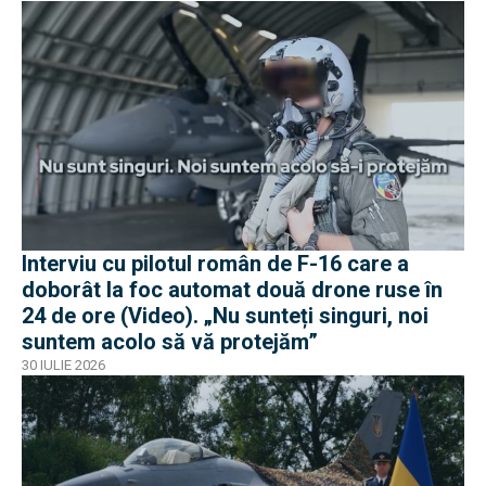
Interviu cu pilotul român de F-16 care a
doborât la foc automat două drone ruse în
24 de ore (Video). „Nu sunteți singuri, noi
suntem acolo să vă protejăm”
30 IULIE 2026