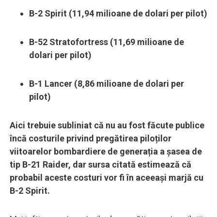
B-2 Spirit (11,94 milioane de dolari per pilot)
B-52 Stratofortress (11,69 milioane de
dolari per pilot)
B-1 Lancer (8,86 milioane de dolari per
pilot)
Aici trebuie subliniat că nu au fost făcute publice
încă costurile privind pregătirea piloților
viitoarelor bombardiere de generația a șasea de
tip B-21 Raider, dar sursa citată estimează că
probabil aceste costuri vor fi în aceeași marjă cu
B-2 Spirit.