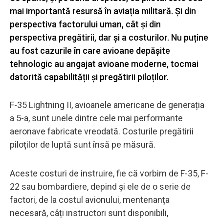
mai importantă resursă în aviația militară. Și din
perspectiva factorului uman, cât și din
perspectiva pregătirii, dar și a costurilor. Nu puține
au fost cazurile în care avioane depășite
tehnologic au angajat avioane moderne, tocmai
datorită capabilității și pregătirii piloților.
F-35 Lightning II, avioanele americane de generația
a 5-a, sunt unele dintre cele mai performante
aeronave fabricate vreodată. Costurile pregătirii
piloților de luptă sunt însă pe măsură.
Aceste costuri de instruire, fie că vorbim de F-35, F-
22 sau bombardiere, depind și ele de o serie de
factori, de la costul avionului, mentenanța
necesară, câți instructori sunt disponibili,