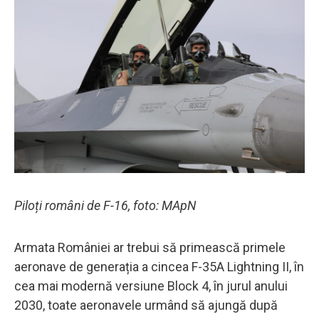
Piloți români de F-16, foto: MApN
Armata României ar trebui să primească primele
aeronave de generația a cincea F-35A Lightning II, în
cea mai modernă versiune Block 4, în jurul anului
2030, toate aeronavele urmând să ajungă după