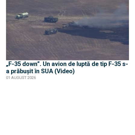
„F-35 down”. Un avion de luptă de tip F-35 s-
a prăbușit în SUA (Video)
01 AUGUST 2026