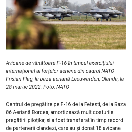
Avioane de vânătoare F-16 în timpul exercițiului
internațional al forțelor aeriene din cadrul NATO
Frisian Flag, la baza aeriană Leeuwarden, Olanda, la
28 martie 2022. Foto: NATO
Centrul de pregătire pe F-16 de la Fetești, de la Baza
86 Aeriană Borcea, amortizează mult costurile
pregătirii piloților, și a fost transferat în timp record
de partenerii olandezi, care au și donat 18 avioane