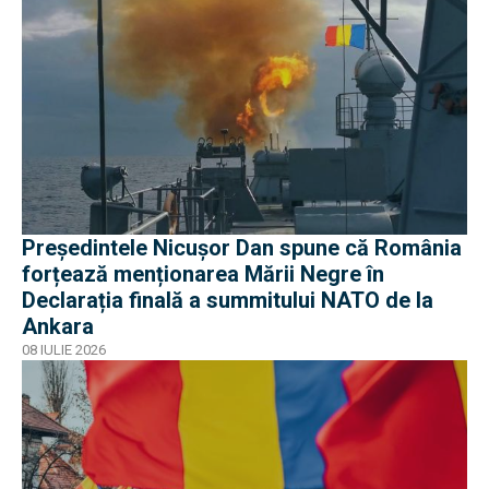
Președintele Nicușor Dan spune că România
forțează menționarea Mării Negre în
Declarația finală a summitului NATO de la
Ankara
08 IULIE 2026