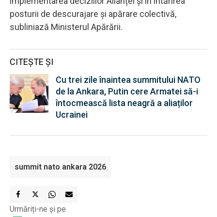
implementarea deciziilor Alianței și în întărirea
posturii de descurajare și apărare colectivă,
subliniază Ministerul Apărării.
CITEȘTE ȘI
Cu trei zile înaintea summitului NATO
de la Ankara, Putin cere Armatei să-i
întocmească lista neagră a aliaților
Ucrainei
summit nato ankara 2026
Urmăriți-ne și pe