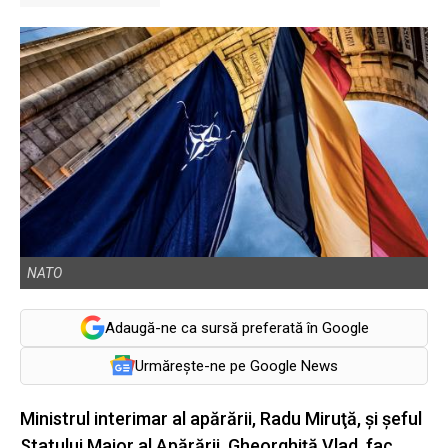
NATO
Adaugă-ne ca sursă preferată în Google
Urmărește-ne pe Google News
Ministrul interimar al apărării, Radu Miruţă, şi şeful
Statului Major al Apărării, Gheorghiță Vlad, fac