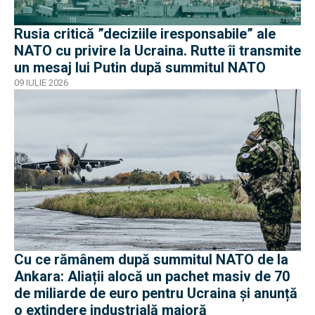
Rusia critică ”deciziile iresponsabile” ale
NATO cu privire la Ucraina. Rutte îi transmite
un mesaj lui Putin după summitul NATO
09 IULIE 2026
Cu ce rămânem după summitul NATO de la
Ankara: Aliații alocă un pachet masiv de 70
de miliarde de euro pentru Ucraina și anunță
o extindere industrială majoră