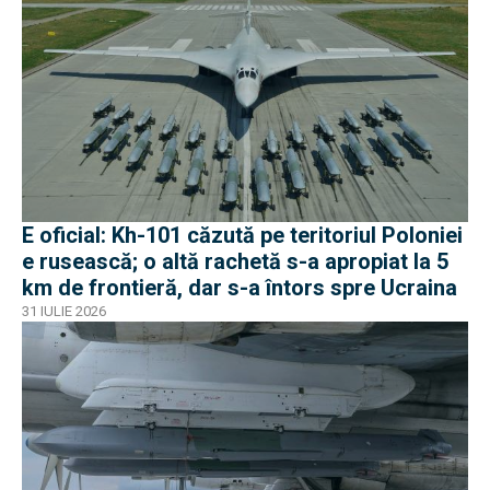
E oficial: Kh-101 căzută pe teritoriul Poloniei
e rusească; o altă rachetă s-a apropiat la 5
km de frontieră, dar s-a întors spre Ucraina
31 IULIE 2026