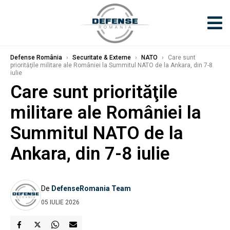
Defense România
›
Securitate & Externe
›
NATO
›
Care sunt
priorităţile militare ale României la Summitul NATO de la Ankara, din 7-8
iulie
Care sunt priorităţile
militare ale României la
Summitul NATO de la
Ankara, din 7-8 iulie
De
DefenseRomania Team
05 IULIE 2026