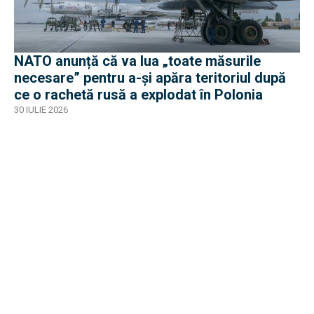
NATO anunță că va lua „toate măsurile
necesare” pentru a-și apăra teritoriul după
ce o rachetă rusă a explodat în Polonia
30 IULIE 2026