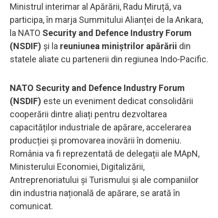
Ministrul interimar al Apărării, Radu Miruță, va
participa, în marja Summitului Alianței de la Ankara,
la NATO
Security and Defence Industry Forum
(NSDIF)
și la
reuniunea miniștrilor apărării
din
statele aliate cu partenerii din regiunea Indo-Pacific.
NATO Security and Defence Industry Forum
(NSDIF)
este un eveniment dedicat consolidării
cooperării dintre aliați pentru dezvoltarea
capacităților industriale de apărare, accelerarea
producției și promovarea inovării în domeniu.
România va fi reprezentată de delegații ale MApN,
Ministerului Economiei, Digitalizării,
Antreprenoriatului și Turismului și ale companiilor
din industria națională de apărare, se arată în
comunicat.