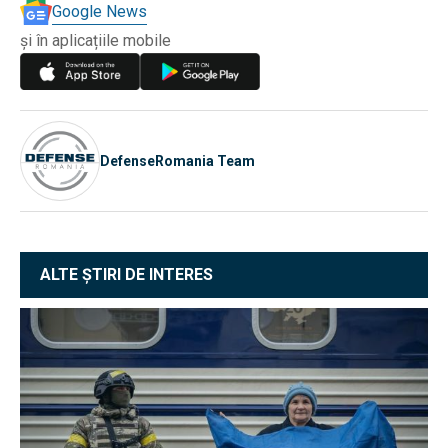
Google News
și în aplicațiile mobile
DefenseRomania Team
ALTE ȘTIRI DE INTERES