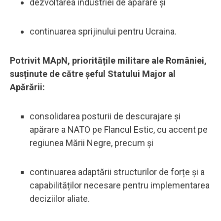
dezvoltarea industriei de apărare și
continuarea sprijinului pentru Ucraina.
Potrivit MApN, prioritățile militare ale României,
susținute de către șeful Statului Major al
Apărării:
consolidarea posturii de descurajare și
apărare a NATO pe Flancul Estic, cu accent pe
regiunea Mării Negre, precum și
continuarea adaptării structurilor de forțe și a
capabilităților necesare pentru implementarea
deciziilor aliate.