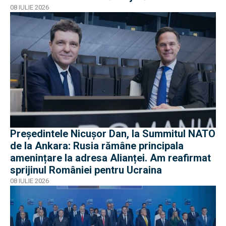
08 IULIE 2026
Președintele Nicușor Dan, la Summitul NATO
de la Ankara: Rusia rămâne principala
amenințare la adresa Alianței. Am reafirmat
sprijinul României pentru Ucraina
08 IULIE 2026