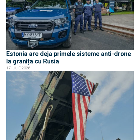
Estonia are deja primele sisteme anti-drone
la granița cu Rusia
17 IULIE 2026