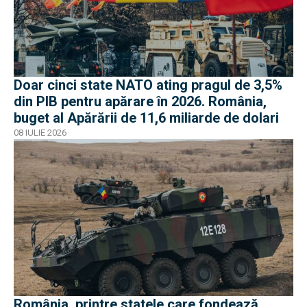
Doar cinci state NATO ating pragul de 3,5%
din PIB pentru apărare în 2026. România,
buget al Apărării de 11,6 miliarde de dolari
08 IULIE 2026
România, printre statele care fondează