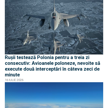
Rușii testează Polonia pentru a treia zi
consecutiv: Avioanele poloneze, nevoite să
execute două interceptări în câteva zeci de
minute
16 IULIE 2026