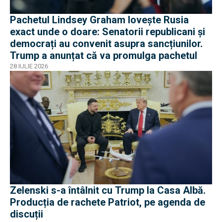
Pachetul Lindsey Graham lovește Rusia
exact unde o doare: Senatorii republicani și
democrați au convenit asupra sancțiunilor.
Trump a anunțat că va promulga pachetul
28 IULIE 2026
Zelenski s-a întâlnit cu Trump la Casa Albă.
Producția de rachete Patriot, pe agenda de
discuții