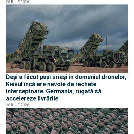
28 IULIE 2026
Deși a făcut pași uriași în domeniul dronelor,
Kievul încă are nevoie de rachete
interceptoare. Germania, rugată să
accelereze livrările
28 IULIE 2026