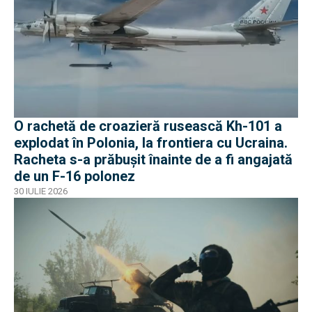
O rachetă de croazieră rusească Kh-101 a
explodat în Polonia, la frontiera cu Ucraina.
Racheta s-a prăbușit înainte de a fi angajată
de un F-16 polonez
30 IULIE 2026