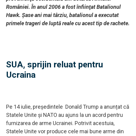
României. În anul 2006 a fost înfiinţat Batalionul
Hawk. Şase ani mai târziu, batalionul a executat
primele trageri de luptă reale cu acest tip de rachete.
SUA, sprijin reluat pentru
Ucraina
Pe 14 iulie, președintele Donald Trump a anunțat că
Statele Unite și NATO au ajuns la un acord pentru
furnizarea de arme Ucrainei. Potrivit acestuia,
Statele Unite vor produce cele mai bune arme din