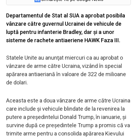
Departamentul de Stat al SUA a aprobat posibila
vânzare către guvernul Ucrainei de vehicule de
luptă pentru infanterie Bradley, dar și a unor
sisteme de rachete antiaeriene HAWK Faza III.
Statele Unite au anunţat miercuri ca au aprobat o
vânzare de arme către Ucraina, vizând în special
apărarea antiaeriană în valoare de 322 de milioane
de dolari.
Aceasta este a doua vânzare de arme către Ucraina
care include şi vehicule blindate de la revenirea la
putere a preşedintelui Donald Trump, în ianuarie, și
survine după ce preşedintele Trump a promis că va
trimite arme pentru a consolida apărarea Kievului