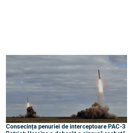
Consecința penuriei de interceptoare PAC-3