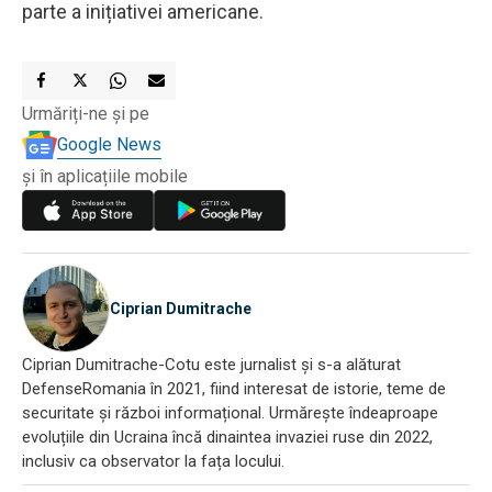
parte a inițiativei americane.
Urmăriți-ne și pe
Google News
și în aplicațiile mobile
Ciprian Dumitrache
Ciprian Dumitrache-Cotu este jurnalist și s-a alăturat
DefenseRomania în 2021, fiind interesat de istorie, teme de
securitate și război informațional. Urmărește îndeaproape
evoluțiile din Ucraina încă dinaintea invaziei ruse din 2022,
inclusiv ca observator la fața locului.