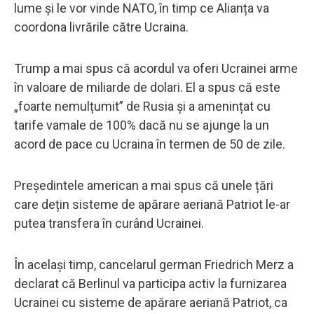
lume și le vor vinde NATO, în timp ce Alianța va
coordona livrările către Ucraina.
Trump a mai spus că acordul va oferi Ucrainei arme
în valoare de miliarde de dolari. El a spus că este
„foarte nemulțumit” de Rusia și a amenințat cu
tarife vamale de 100% dacă nu se ajunge la un
acord de pace cu Ucraina în termen de 50 de zile.
Președintele american a mai spus că unele țări
care dețin sisteme de apărare aeriană Patriot le-ar
putea transfera în curând Ucrainei.
În același timp, cancelarul german Friedrich Merz a
declarat că Berlinul va participa activ la furnizarea
Ucrainei cu sisteme de apărare aeriană Patriot, ca