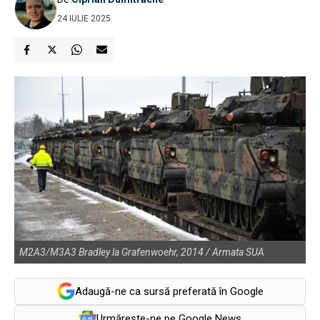
24 IULIE 2025
M2A3/M3A3 Bradley la Grafenwoehr, 2014 / Armata SUA
Adaugă-ne ca sursă preferată în Google
Urmărește-ne pe Google News