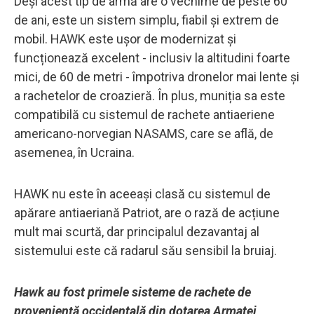
Deși acest tip de armă are o vechime de peste 60
de ani, este un sistem simplu, fiabil și extrem de
mobil. HAWK este ușor de modernizat și
funcționează excelent - inclusiv la altitudini foarte
mici, de 60 de metri - împotriva dronelor mai lente și
a rachetelor de croazieră. În plus, muniția sa este
compatibilă cu sistemul de rachete antiaeriene
americano-norvegian NASAMS, care se află, de
asemenea, în Ucraina.
HAWK nu este în aceeași clasă cu sistemul de
apărare antiaeriană Patriot, are o rază de acțiune
mult mai scurtă, dar principalul dezavantaj al
sistemului este că radarul său sensibil la bruiaj.
Hawk au fost primele sisteme de rachete de
provenienţă occidentală din dotarea Armatei