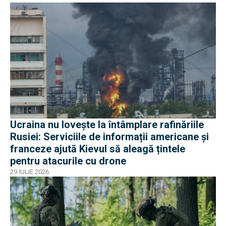
Ucraina nu lovește la întâmplare rafinăriile
Rusiei: Serviciile de informații americane și
franceze ajută Kievul să aleagă țintele
pentru atacurile cu drone
29 IULIE 2026