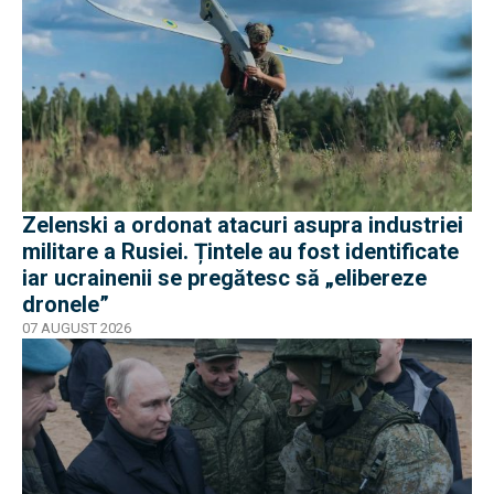
Zelenski a ordonat atacuri asupra industriei
militare a Rusiei. Țintele au fost identificate
iar ucrainenii se pregătesc să „elibereze
dronele”
07 AUGUST 2026