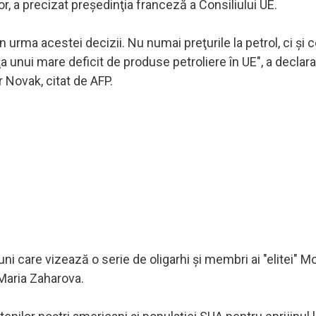
or, a precizat preşedinţia franceză a Consiliului UE.
n urma acestei decizii. Nu numai preţurile la petrol, ci şi c
a unui mare deficit de produse petroliere în UE", a declara
 Novak, citat de AFP.
ni care vizează o serie de oligarhi şi membri ai "elitei" M
 Maria Zaharova.