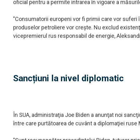
oficial pentru a permite intrarea în vigoare a măsuril
"Consumatorii europeni vor fi primii care vor suferi î
produselor petroliere vor creşte. Nu exclud existenţ
vicepremierul rus responsabil de energie, Aleksandr
Sancțiuni la nivel diplomatic
În SUA, administraţia Joe Biden a anunţat noi sancţiu
între care purtătoarea de cuvânt a diplomaţiei ruse