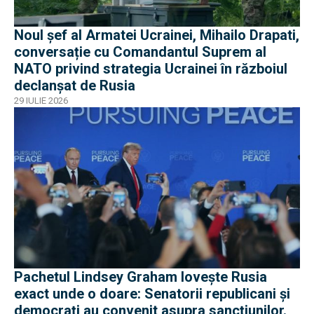
Noul șef al Armatei Ucrainei, Mihailo Drapati,
conversație cu Comandantul Suprem al
NATO privind strategia Ucrainei în războiul
declanșat de Rusia
29 IULIE 2026
Pachetul Lindsey Graham lovește Rusia
exact unde o doare: Senatorii republicani și
democrați au convenit asupra sancțiunilor.