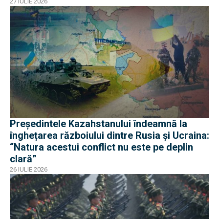
27 IULIE 2026
Președintele Kazahstanului îndeamnă la
înghețarea războiului dintre Rusia și Ucraina:
“Natura acestui conflict nu este pe deplin
clară”
26 IULIE 2026