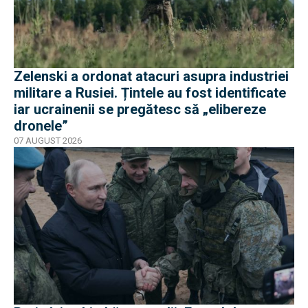
Zelenski a ordonat atacuri asupra industriei
militare a Rusiei. Țintele au fost identificate
iar ucrainenii se pregătesc să „elibereze
dronele”
07 AUGUST 2026