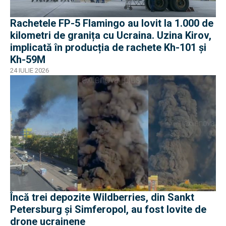
Rachetele FP-5 Flamingo au lovit la 1.000 de
kilometri de granița cu Ucraina. Uzina Kirov,
implicată în producția de rachete Kh-101 și
Kh-59M
24 IULIE 2026
Încă trei depozite Wildberries, din Sankt
Petersburg și Simferopol, au fost lovite de
drone ucrainene