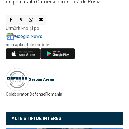
de peninsula Crimeea controlată de Rusia.
Urmăriți-ne și pe
Google News
și în aplicațiile mobile
Șerban Avram
Colaborator DefenseRomania
ALTE ȘTIRI DE INTERES