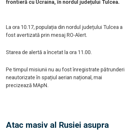
frontieră cu Ucraina, în nordul județului Tulcea.
La ora 10.17, populația din nordul județului Tulcea a
fost avertizată prin mesaj RO-Alert.
Starea de alertă a încetat la ora 11.00.
Pe timpul misiunii nu au fost înregistrate pătrunderi
neautorizate în spațiul aerian național, mai
precizează MApN.
Atac masiv al Rusiei asupra