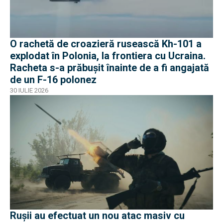
O rachetă de croazieră rusească Kh-101 a
explodat în Polonia, la frontiera cu Ucraina.
Racheta s-a prăbușit înainte de a fi angajată
de un F-16 polonez
30 IULIE 2026
Rușii au efectuat un nou atac masiv cu