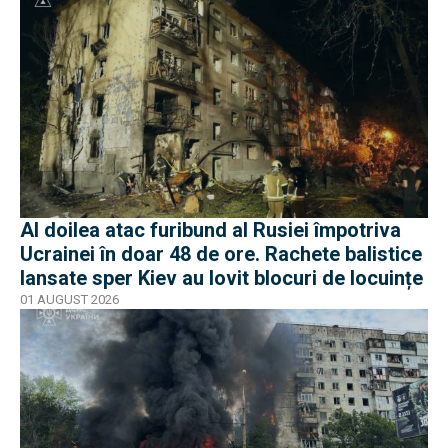
Al doilea atac furibund al Rusiei împotriva
Ucrainei în doar 48 de ore. Rachete balistice
lansate sper Kiev au lovit blocuri de locuințe
01 AUGUST 2026