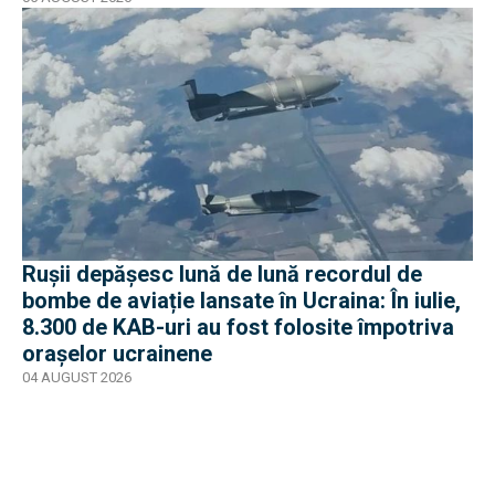
Rușii depășesc lună de lună recordul de
bombe de aviație lansate în Ucraina: În iulie,
8.300 de KAB-uri au fost folosite împotriva
orașelor ucrainene
04 AUGUST 2026