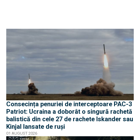
Consecința penuriei de interceptoare PAC-3
Patriot: Ucraina a doborât o singură rachetă
balistică din cele 27 de rachete Iskander sau
Kinjal lansate de ruși
01 AUGUST 2026