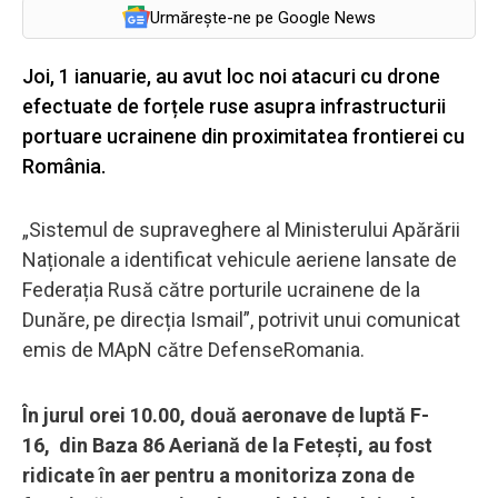
Urmărește-ne pe Google News
Joi, 1 ianuarie, au avut loc noi atacuri cu drone
efectuate de forțele ruse asupra infrastructurii
portuare ucrainene din proximitatea frontierei cu
România.
„Sistemul de supraveghere al Ministerului Apărării
Naționale a identificat vehicule aeriene lansate de
Federația Rusă către porturile ucrainene de la
Dunăre, pe direcția Ismail”, potrivit unui comunicat
emis de MApN către DefenseRomania.
În jurul orei 10.00, două aeronave de luptă F-
16, din Baza 86 Aeriană de la Fetești, au fost
ridicate în aer pentru a monitoriza zona de