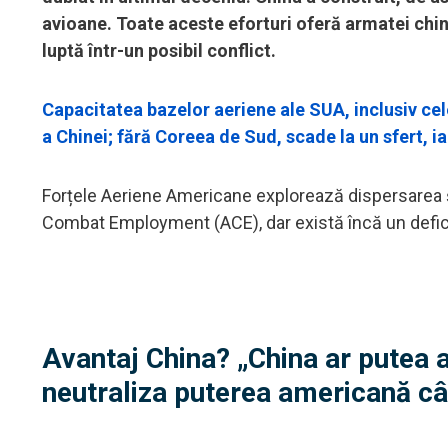
avioane. Toate aceste eforturi oferă armatei chi
luptă într-un posibil conflict.
Capacitatea bazelor aeriene ale SUA, inclusiv cele
a Chinei; fără Coreea de Sud, scade la un sfert, ia
Forțele Aeriene Americane explorează dispersarea și 
Combat Employment (ACE), dar există încă un deficit 
Avantaj China? „China ar putea 
neutraliza puterea americană cât