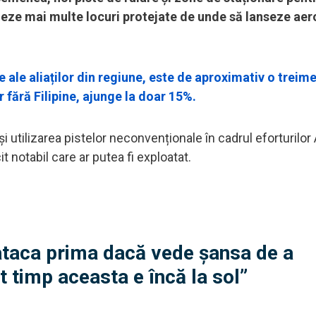
neze mai multe locuri protejate de unde să lanseze ae
 ale aliaților din regiune, este de aproximativ o treim
r fără Filipine, ajunge la doar 15%.
utilizarea pistelor neconvenționale în cadrul eforturilor 
notabil care ar putea fi exploatat.
ataca prima dacă vede șansa de a
 timp aceasta e încă la sol”