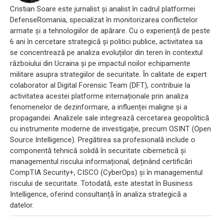
Cristian Soare este jurnalist și analist în cadrul platformei
DefenseRomania, specializat în monitorizarea conflictelor
armate și a tehnologiilor de apărare. Cu o experiență de peste
6 ani în cercetare strategică și politici publice, activitatea sa
se concentrează pe analiza evoluțiilor din teren în contextul
războiului din Ucraina și pe impactul noilor echipamente
militare asupra strategiilor de securitate. În calitate de expert
colaborator al Digital Forensic Team (DFT), contribuie la
activitatea acestei platforme internaționale prin analiza
fenomenelor de dezinformare, a influenței maligne și a
propagandei. Analizele sale integrează cercetarea geopolitică
cu instrumente moderne de investigație, precum OSINT (Open
Source Intelligence). Pregătirea sa profesională include o
componentă tehnică solidă în securitate cibernetică și
managementul riscului informațional, deținând certificări
CompTIA Security+, CISCO (CyberOps) și în managementul
riscului de securitate. Totodată, este atestat în Business
Intelligence, oferind consultanță în analiza strategică a
datelor.