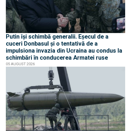
Putin își schimbă generalii. Eșecul de a
cuceri Donbasul și o tentativă de a
impulsiona invazia din Ucraina au condus la
schimbări în conducerea Armatei ruse
05 AUGUST 2026