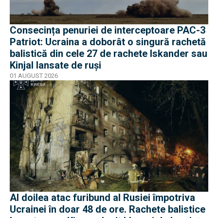
Consecința penuriei de interceptoare PAC-3
Patriot: Ucraina a doborât o singură rachetă
balistică din cele 27 de rachete Iskander sau
Kinjal lansate de ruși
01 AUGUST 2026
Al doilea atac furibund al Rusiei împotriva
Ucrainei în doar 48 de ore. Rachete balistice