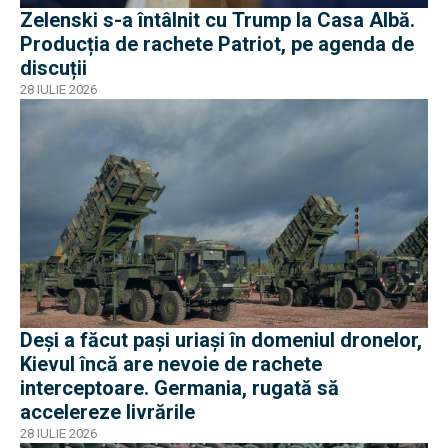
Zelenski s-a întâlnit cu Trump la Casa Albă.
Producția de rachete Patriot, pe agenda de
discuții
28 IULIE 2026
Deși a făcut pași uriași în domeniul dronelor,
Kievul încă are nevoie de rachete
interceptoare. Germania, rugată să
accelereze livrările
28 IULIE 2026