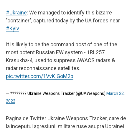
#Ukraine
: We managed to identify this bizarre
"container", captured today by the UA forces near
#Kyiv
.
It is likely to be the command post of one of the
most potent Russian EW system - 1RL257
Krasukha-4, used to suppress AWACS radars &
radar reconnaissance satellites.
pic.twitter.com/1VvKjGoM2p
— ???????? Ukraine Weapons Tracker (@UAWeapons)
March 22,
2022
Pagina de Twitter Ukraine Weapons Tracker, care de
la începutul agresiunii militare ruse asupra Ucrainei