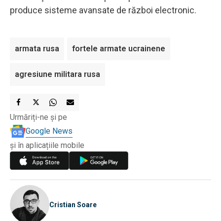
produce sisteme avansate de război electronic.
armata rusa
fortele armate ucrainene
agresiune militara rusa
Urmăriți-ne și pe
Google News
și în aplicațiile mobile
Cristian Soare