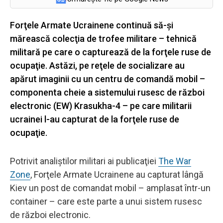
Forţele Armate Ucrainene continuă să-şi
mărească colecţia de trofee militare – tehnică
militară pe care o capturează de la forţele ruse de
ocupaţie. Astăzi, pe reţele de socializare au
apărut imaginii cu un centru de comandă mobil –
componenta cheie a sistemului rusesc de război
electronic (EW) Krasukha-4 – pe care militarii
ucrainei l-au capturat de la forţele ruse de
ocupaţie.
Potrivit analiştilor militari ai publicaţiei
The War
Zone
, Forţele Armate Ucrainene au capturat lângă
Kiev un post de comandat mobil – amplasat într-un
container – care este parte a unui sistem rusesc
de război electronic.