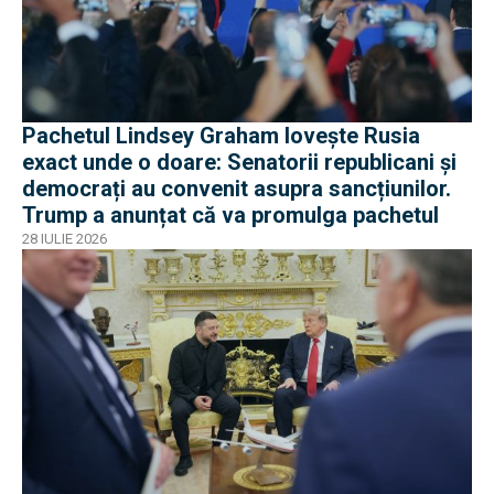
Pachetul Lindsey Graham lovește Rusia
exact unde o doare: Senatorii republicani și
democrați au convenit asupra sancțiunilor.
Trump a anunțat că va promulga pachetul
28 IULIE 2026