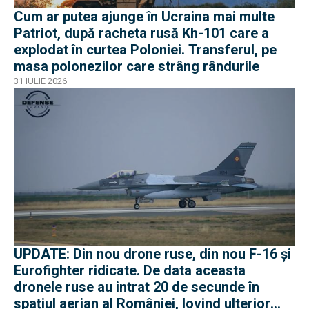
Cum ar putea ajunge în Ucraina mai multe
Patriot, după racheta rusă Kh-101 care a
explodat în curtea Poloniei. Transferul, pe
masa polonezilor care strâng rândurile
31 IULIE 2026
UPDATE: Din nou drone ruse, din nou F-16 și
Eurofighter ridicate. De data aceasta
dronele ruse au intrat 20 de secunde în
spațiul aerian al României, lovind ulterior