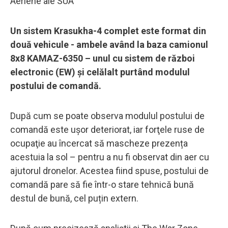
Aeriene ale SUA
Un sistem Krasukha-4 complet este format din
două vehicule - ambele având la baza camionul
8x8 KAMAZ-6350 – unul cu sistem de război
electronic (EW) și celălalt purtând modulul
postului de comandă.
După cum se poate observa modulul postului de
comandă este uşor deteriorat, iar forţele ruse de
ocupaţie au încercat să mascheze prezența
acestuia la sol – pentru a nu fi observat din aer cu
ajutorul dronelor. Acestea fiind spuse, postului de
comandă pare să fie într-o stare tehnică bună
destul de bună, cel puțin extern.