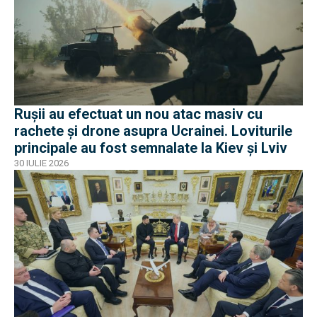
Rușii au efectuat un nou atac masiv cu
rachete și drone asupra Ucrainei. Loviturile
principale au fost semnalate la Kiev și Lviv
30 IULIE 2026