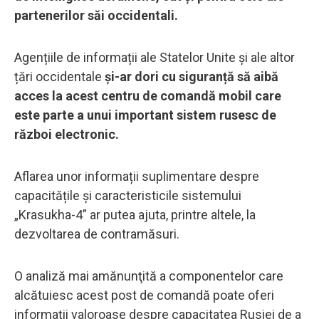
partenerilor săi occidentali.
Agențiile de informații ale Statelor Unite și ale altor
țări occidentale
și-ar dori cu siguranță să aibă
acces la acest centru de comandă mobil care
este parte a unui important sistem rusesc de
război electronic.
Aflarea unor informații suplimentare despre
capacitățile și caracteristicile sistemului
„Krasukha-4” ar putea ajuta, printre altele, la
dezvoltarea de contramăsuri.
O analiză mai amănunţită a componentelor care
alcătuiesc acest post de comandă poate oferi
informaţii valoroase despre capacitatea Rusiei de a