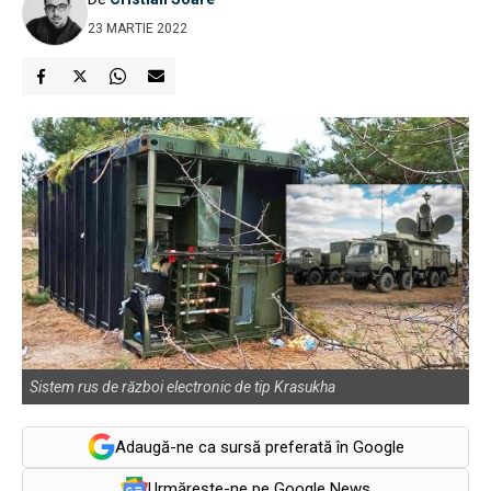
23 MARTIE 2022
Sistem rus de război electronic de tip Krasukha
Adaugă-ne ca sursă preferată în Google
Urmărește-ne pe Google News