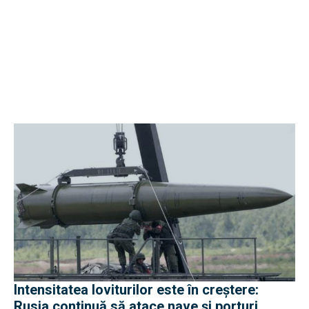
Intensitatea loviturilor este în creștere:
Rusia continuă să atace nave și porturi