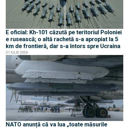
E oficial: Kh-101 căzută pe teritoriul Poloniei
e rusească; o altă rachetă s-a apropiat la 5
km de frontieră, dar s-a întors spre Ucraina
31 IULIE 2026
NATO anunță că va lua „toate măsurile