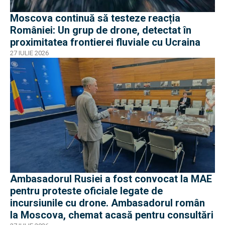
Moscova continuă să testeze reacția
României: Un grup de drone, detectat în
proximitatea frontierei fluviale cu Ucraina
27 IULIE 2026
Ambasadorul Rusiei a fost convocat la MAE
pentru proteste oficiale legate de
incursiunile cu drone. Ambasadorul român
la Moscova, chemat acasă pentru consultări