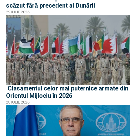
scăzut fără precedent al Dunării
29 IULIE 2026
Clasamentul celor mai puternice armate din
Orientul Mijlociu în 2026
28 IULIE 2026