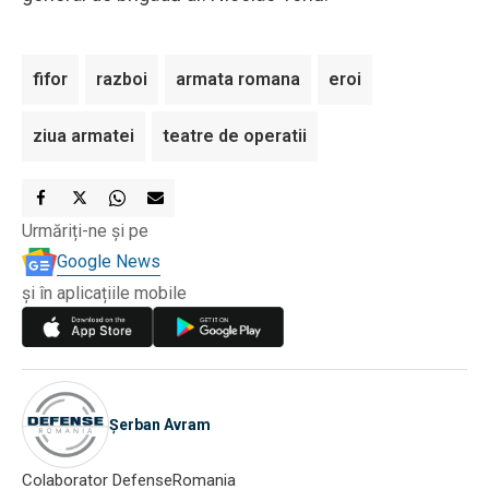
fifor
razboi
armata romana
eroi
ziua armatei
teatre de operatii
Urmăriți-ne și pe
Google News
și în aplicațiile mobile
Șerban Avram
Colaborator DefenseRomania