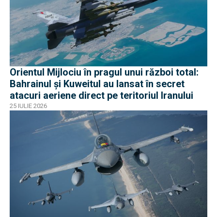
Orientul Mijlociu în pragul unui război total:
Bahrainul și Kuweitul au lansat în secret
atacuri aeriene direct pe teritoriul Iranului
25 IULIE 2026