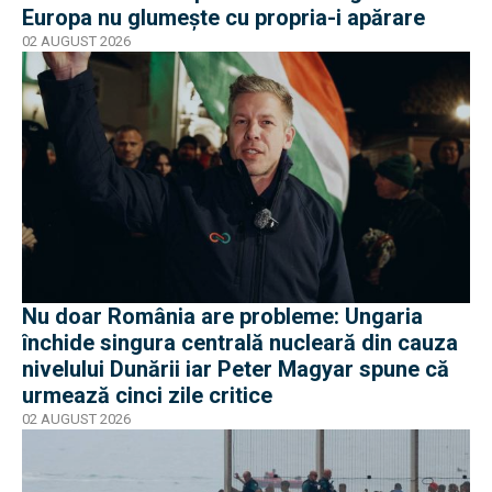
Europa nu glumește cu propria-i apărare
02 AUGUST 2026
Nu doar România are probleme: Ungaria
închide singura centrală nucleară din cauza
nivelului Dunării iar Peter Magyar spune că
urmează cinci zile critice
02 AUGUST 2026