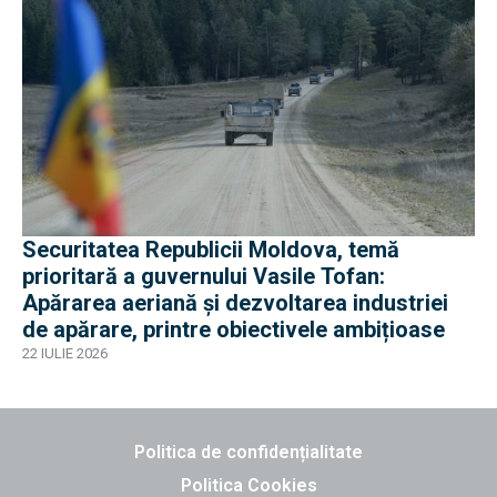
Securitatea Republicii Moldova, temă
prioritară a guvernului Vasile Tofan:
Apărarea aeriană și dezvoltarea industriei
de apărare, printre obiectivele ambițioase
22 IULIE 2026
Politica de confidențialitate
Politica Cookies