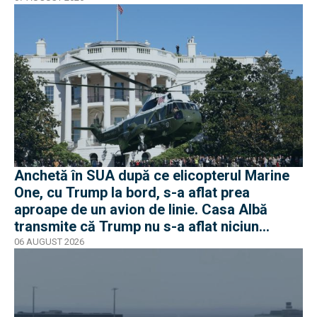
Anchetă în SUA după ce elicopterul Marine
One, cu Trump la bord, s-a aflat prea
aproape de un avion de linie. Casa Albă
transmite că Trump nu s-a aflat niciun
moment în pericol
06 AUGUST 2026