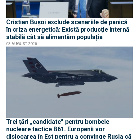
Cristian Bușoi exclude scenariile de panică
în criza energetică: Există producție internă
stabilă cât să alimentăm populația
03 AUGUST 2026
Trei țări „candidate” pentru bombele
nucleare tactice B61. Europenii vor
dislocarea în Est pentru a convinge Rusia că