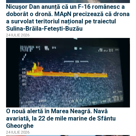
Nicușor Dan anunță că un F-16 românesc a
doborât o dronă. MApN precizează că drona
a survolat teritoriul național pe traiectul
Sulina-Brăila-Fetești-Buzău
24 IULIE 2026
O nouă alertă în Marea Neagră. Navă
avariată, la 22 de mile marine de Sfântu
Gheorghe
24 IULIE 2026