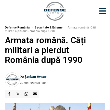
Defense România
›
Securitate & Externe
›
Armata română. Câți
militari a pierdut România după 1990
Armata română. Câți
militari a pierdut
România după 1990
De
Șerban Avram
25 OCTOMBRIE 2018