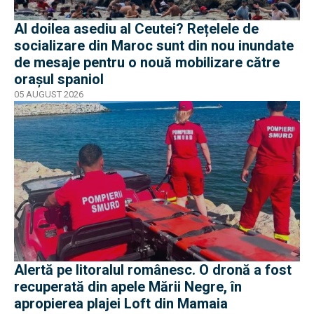
Al doilea asediu al Ceutei? Rețelele de
socializare din Maroc sunt din nou inundate
de mesaje pentru o nouă mobilizare către
orașul spaniol
05 AUGUST 2026
Alertă pe litoralul românesc. O dronă a fost
recuperată din apele Mării Negre, în
apropierea plajei Loft din Mamaia