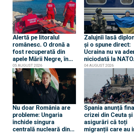
fundația Iuliei Navalnia,
Casa Albă transmi
soția opozantului
că Trump nu s-a af
Aleksei Navalnîi, ucis
niciun moment în
în închisorile siberiene
pericol
Alertă pe litoralul
Zalujnîi lasă diplo
românesc. O dronă a
și o spune direct:
fost recuperată din
Ucraina nu va ade
apele Mării Negre, în
niciodată la NATO
apropierea plajei Loft
auzit 12 ani poveș
05 AUGUST 2026
04 AUGUST 2026
din Mamaia
privind aderarea
noastră
Nu doar România are
Spania anunță fina
probleme: Ungaria
crizei din Ceuta și
închide singura
asigurări că toți
centrală nucleară din
migranții care au i