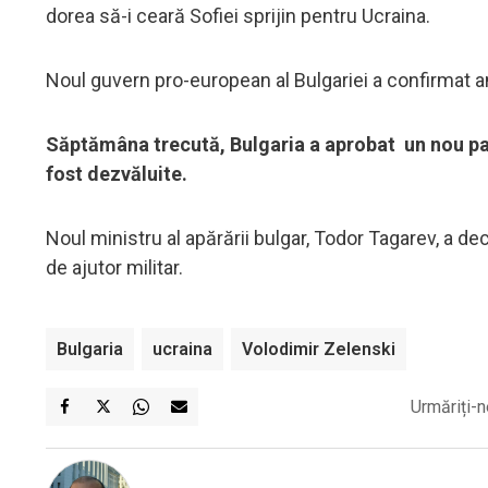
dorea să-i ceară Sofiei sprijin pentru Ucraina.
Noul guvern pro-european al Bulgariei a confirmat ant
Săptămâna trecută, Bulgaria a aprobat un nou pach
fost dezvăluite.
Noul ministru al apărării bulgar, Todor Tagarev, a 
de ajutor militar.
Bulgaria
ucraina
Volodimir Zelenski
Urmăriți-n