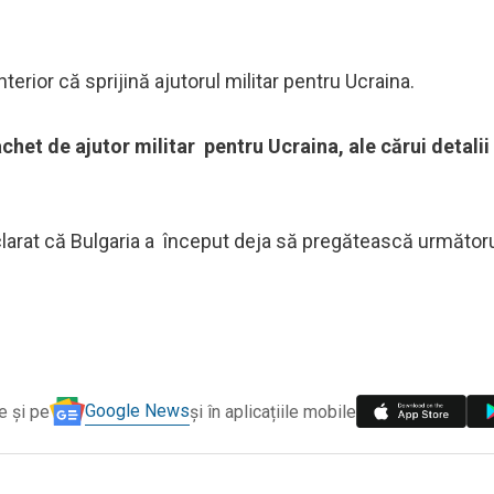
erior că sprijină ajutorul militar pentru Ucraina.
et de ajutor militar pentru Ucraina, ale cărui detalii
declarat că Bulgaria a început deja să pregătească următor
Google News
e și pe
și în aplicațiile mobile