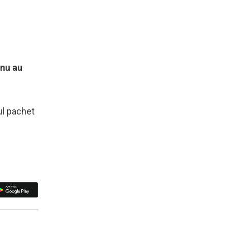
 nu au
ul pachet