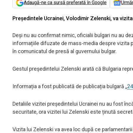
Adaugă-ne ca sursă preferată în Google
Urmă
Președintele Ucrainei, Volodimir Zelenski, va vizita B
Deși nu au confirmat nimic, oficialii bulgari nu au de
informațiile difuzate de mass-media despre vizita pr
în comunicatul de presă al guvernului bulgar.
Gestul președintelui Zelenski arată că Bulgaria repr
Informația a fost publicată de publicația bulgară „
24
Detaliile vizitei președintelui Ucrainei nu au fost înc
securitate, ora vizitei lui Zelenski este ținută secret
Vizita lui Zelenski va avea loc după ce parlamentarii