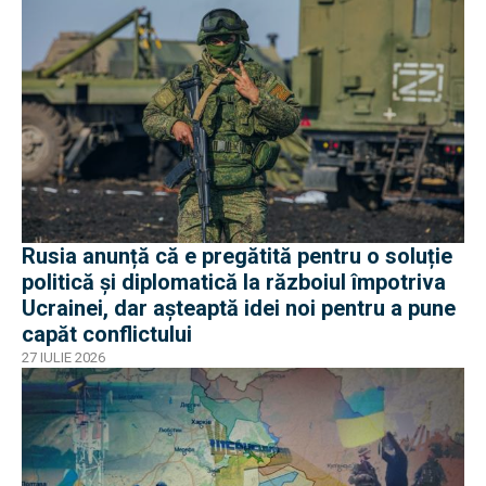
Rusia anunță că e pregătită pentru o soluție
politică și diplomatică la războiul împotriva
Ucrainei, dar așteaptă idei noi pentru a pune
capăt conflictului
27 IULIE 2026