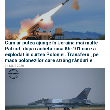
Cum ar putea ajunge în Ucraina mai multe
Patriot, după racheta rusă Kh-101 care a
explodat în curtea Poloniei. Transferul, pe
masa polonezilor care strâng rândurile
31 IULIE 2026