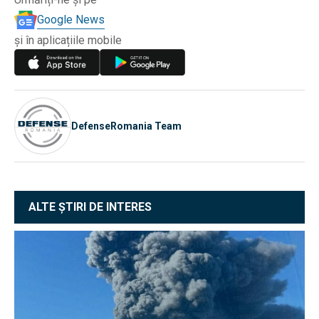
Google News
și în aplicațiile mobile
DefenseRomania Team
ALTE ȘTIRI DE INTERES