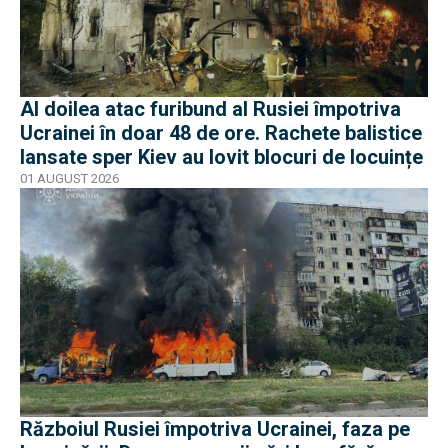
Al doilea atac furibund al Rusiei împotriva
Ucrainei în doar 48 de ore. Rachete balistice
lansate sper Kiev au lovit blocuri de locuințe
01 AUGUST 2026
Războiul Rusiei împotriva Ucrainei, faza pe