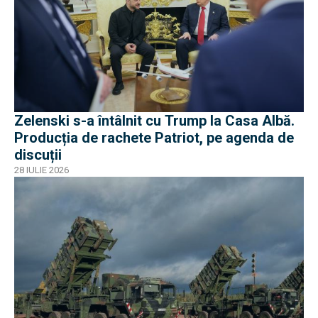
Zelenski s-a întâlnit cu Trump la Casa Albă.
Producția de rachete Patriot, pe agenda de
discuții
28 IULIE 2026