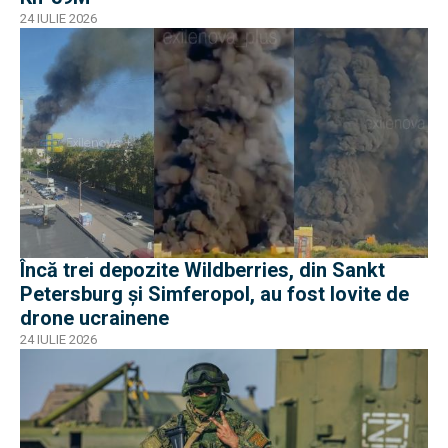
24 IULIE 2026
Încă trei depozite Wildberries, din Sankt
Petersburg și Simferopol, au fost lovite de
drone ucrainene
24 IULIE 2026