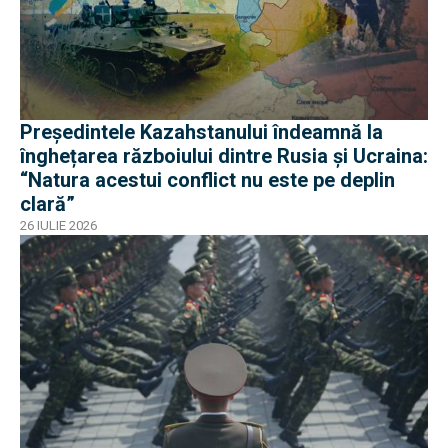
Președintele Kazahstanului îndeamnă la
înghețarea războiului dintre Rusia și Ucraina:
“Natura acestui conflict nu este pe deplin
clară”
26 IULIE 2026