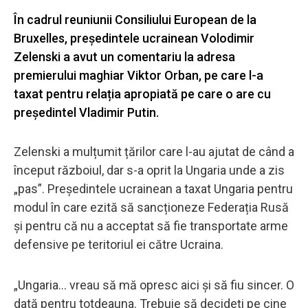
În cadrul reuniunii Consiliului European de la
Bruxelles, președintele ucrainean Volodimir
Zelenski a avut un comentariu la adresa
premierului maghiar Viktor Orban, pe care l-a
taxat pentru relația apropiată pe care o are cu
președintel Vladimir Putin.
Zelenski a mulțumit țărilor care l-au ajutat de când a
început războiul, dar s-a oprit la Ungaria unde a zis
„pas”. Președintele ucrainean a taxat Ungaria pentru
modul în care ezită să sancționeze Federația Rusă
și pentru că nu a acceptat să fie transportate arme
defensive pe teritoriul ei către Ucraina.
„Ungaria… vreau să mă opresc aici și să fiu sincer. O
dată pentru totdeauna. Trebuie să decideți pe cine