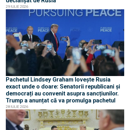
declanșat de Rusia
29 IULIE 2026
Pachetul Lindsey Graham lovește Rusia
exact unde o doare: Senatorii republicani și
democrați au convenit asupra sancțiunilor.
Trump a anunțat că va promulga pachetul
28 IULIE 2026