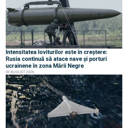
Intensitatea loviturilor este în creștere:
Rusia continuă să atace nave și porturi
ucrainene în zona Mării Negre
03 AUGUST 2026