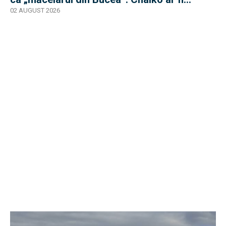
supraviețuit
02 AUGUST 2026