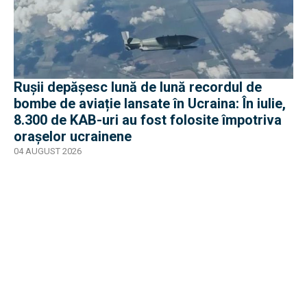
Rușii depășesc lună de lună recordul de
bombe de aviație lansate în Ucraina: În iulie,
8.300 de KAB-uri au fost folosite împotriva
orașelor ucrainene
04 AUGUST 2026