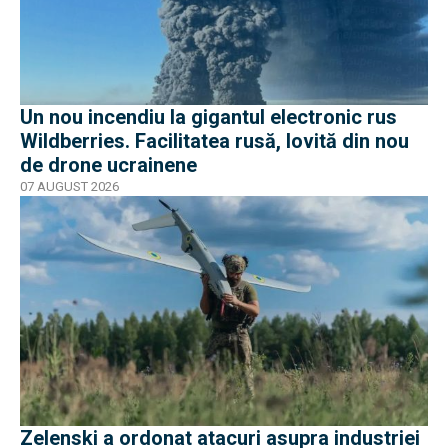
Un nou incendiu la gigantul electronic rus
Wildberries. Facilitatea rusă, lovită din nou
de drone ucrainene
07 AUGUST 2026
Zelenski a ordonat atacuri asupra industriei