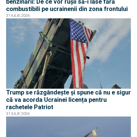
benzinării: De ce vor rușii să-i lase fără
combustibili pe ucrainenii din zona frontului
31 IULIE 2026
Trump se răzgândește și spune că nu e sigur
că va acorda Ucrainei licența pentru
rachetele Patriot
31 IULIE 2026