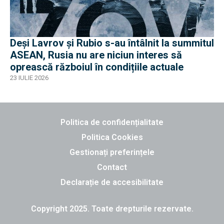
Deși Lavrov și Rubio s-au întâlnit la summitul
ASEAN, Rusia nu are niciun interes să
oprească războiul în condițiile actuale
23 IULIE 2026
Politica de confidențialitate
Politica Cookies
Gestionați preferințele
Contact
Declarație de accesibilitate
Copyright 2025. Toate drepturile rezervate.