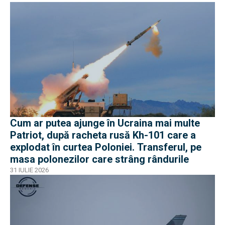
Cum ar putea ajunge în Ucraina mai multe
Patriot, după racheta rusă Kh-101 care a
explodat în curtea Poloniei. Transferul, pe
masa polonezilor care strâng rândurile
31 IULIE 2026