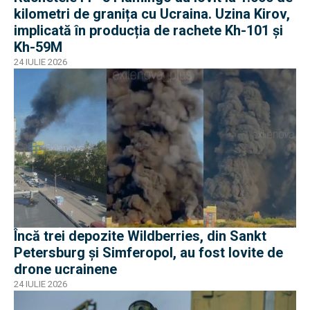
kilometri de granița cu Ucraina. Uzina Kirov,
implicată în producția de rachete Kh-101 și
Kh-59M
24 IULIE 2026
Încă trei depozite Wildberries, din Sankt
Petersburg și Simferopol, au fost lovite de
drone ucrainene
24 IULIE 2026