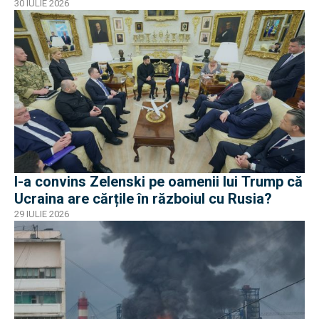
30 IULIE 2026
I-a convins Zelenski pe oamenii lui Trump că
Ucraina are cărțile în războiul cu Rusia?
29 IULIE 2026