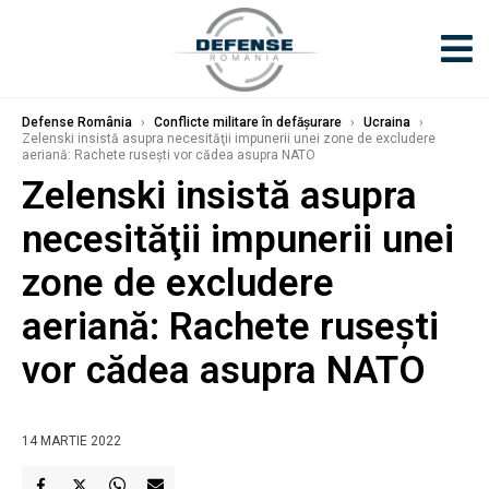
Defense România
›
Conflicte militare în defășurare
›
Ucraina
›
Zelenski insistă asupra necesităţii impunerii unei zone de excludere
aeriană: Rachete ruseşti vor cădea asupra NATO
Zelenski insistă asupra
necesităţii impunerii unei
zone de excludere
aeriană: Rachete ruseşti
vor cădea asupra NATO
14 MARTIE 2022