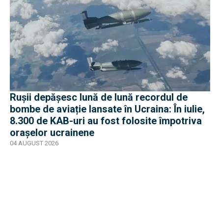
Rușii depășesc lună de lună recordul de
bombe de aviație lansate în Ucraina: În iulie,
8.300 de KAB-uri au fost folosite împotriva
orașelor ucrainene
04 AUGUST 2026