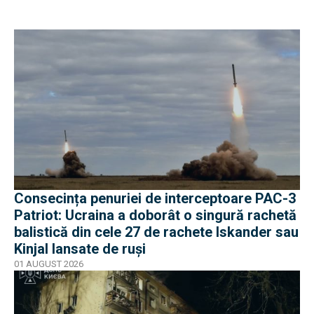
Consecința penuriei de interceptoare PAC-3
Patriot: Ucraina a doborât o singură rachetă
balistică din cele 27 de rachete Iskander sau
Kinjal lansate de ruși
01 AUGUST 2026