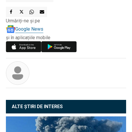
Urmăriți-ne și pe
Google News
și în aplicațiile mobile
ALTE ȘTIRI DE INTERES