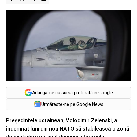
Adaugă-ne ca sursă preferată în Google
Urmărește-ne pe Google News
Preşedintele ucrainean, Volodimir Zelenski, a
îndemnat luni din nou NATO să stabilească o zonă
de excludere aeriană deasupra ţării sale,