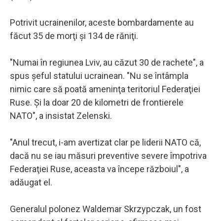
Potrivit ucrainenilor, aceste bombardamente au
făcut 35 de morţi şi 134 de răniţi.
"Numai în regiunea Lviv, au căzut 30 de rachete", a
spus şeful statului ucrainean. "Nu se întâmpla
nimic care să poată ameninţa teritoriul Federaţiei
Ruse. Şi la doar 20 de kilometri de frontierele
NATO", a insistat Zelenski.
"Anul trecut, i-am avertizat clar pe liderii NATO că,
dacă nu se iau măsuri preventive severe împotriva
Federaţiei Ruse, aceasta va începe războiul", a
adăugat el.
Generalul polonez Waldemar Skrzypczak, un fost