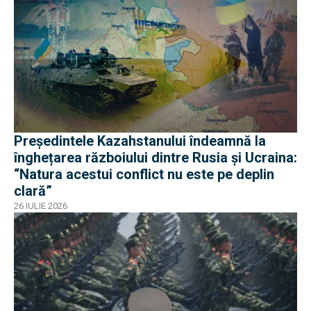
Președintele Kazahstanului îndeamnă la
înghețarea războiului dintre Rusia și Ucraina:
“Natura acestui conflict nu este pe deplin
clară”
26 IULIE 2026