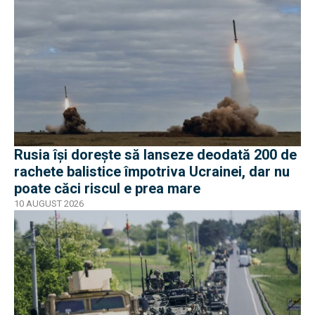
Rusia își dorește să lanseze deodată 200 de
rachete balistice împotriva Ucrainei, dar nu
poate căci riscul e prea mare
10 AUGUST 2026