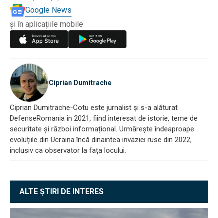
Google News
și în aplicațiile mobile
Ciprian Dumitrache
Ciprian Dumitrache-Cotu este jurnalist și s-a alăturat
DefenseRomania în 2021, fiind interesat de istorie, teme de
securitate și război informațional. Urmărește îndeaproape
evoluțiile din Ucraina încă dinaintea invaziei ruse din 2022,
inclusiv ca observator la fața locului.
ALTE ȘTIRI DE INTERES