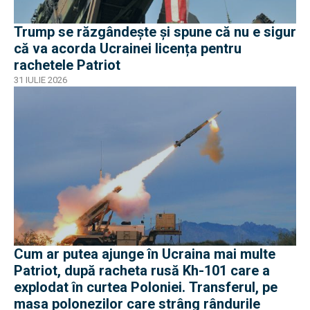
Trump se răzgândește și spune că nu e sigur
că va acorda Ucrainei licența pentru
rachetele Patriot
31 IULIE 2026
Cum ar putea ajunge în Ucraina mai multe
Patriot, după racheta rusă Kh-101 care a
explodat în curtea Poloniei. Transferul, pe
masa polonezilor care strâng rândurile