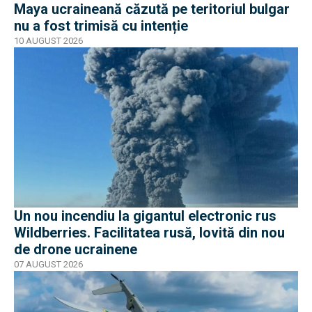
Maya ucraineană căzută pe teritoriul bulgar
nu a fost trimisă cu intenție
10 AUGUST 2026
Un nou incendiu la gigantul electronic rus
Wildberries. Facilitatea rusă, lovită din nou
de drone ucrainene
07 AUGUST 2026