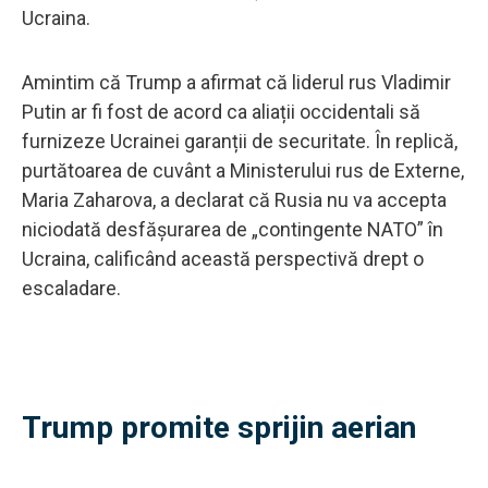
Ucraina.
Amintim că Trump a afirmat că liderul rus Vladimir
Putin ar fi fost de acord ca aliații occidentali să
furnizeze Ucrainei garanții de securitate. În replică,
purtătoarea de cuvânt a Ministerului rus de Externe,
Maria Zaharova, a declarat că Rusia nu va accepta
niciodată desfășurarea de „contingente NATO” în
Ucraina, calificând această perspectivă drept o
escaladare.
Trump promite sprijin aerian