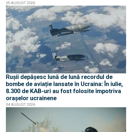
05 AUGUST 2026
Rușii depășesc lună de lună recordul de
bombe de aviație lansate în Ucraina: În iulie,
8.300 de KAB-uri au fost folosite împotriva
orașelor ucrainene
04 AUGUST 2026