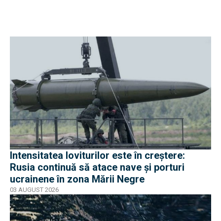
Intensitatea loviturilor este în creștere:
Rusia continuă să atace nave și porturi
ucrainene în zona Mării Negre
03 AUGUST 2026