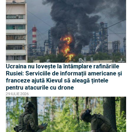
Ucraina nu lovește la întâmplare rafinăriile
Rusiei: Serviciile de informații americane și
franceze ajută Kievul să aleagă țintele
pentru atacurile cu drone
29 IULIE 2026