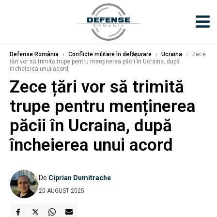
Defense România
›
Conflicte militare în defășurare
›
Ucraina
›
Zece
țări vor să trimită trupe pentru menținerea păcii în Ucraina, după
încheierea unui acord
Zece țări vor să trimită
trupe pentru menținerea
păcii în Ucraina, după
încheierea unui acord
De
Ciprian Dumitrache
20 AUGUST 2025