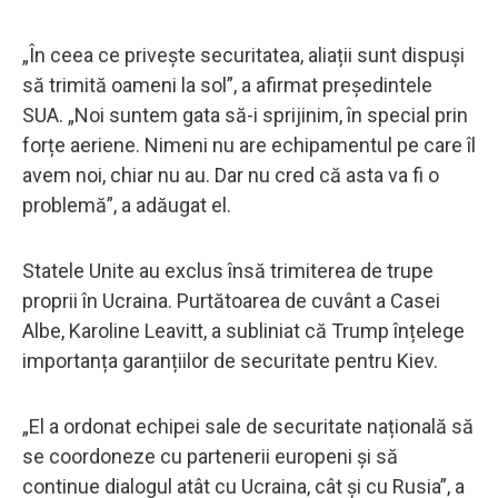
„În ceea ce privește securitatea, aliații sunt dispuși
să trimită oameni la sol”, a afirmat președintele
SUA. „Noi suntem gata să-i sprijinim, în special prin
forțe aeriene. Nimeni nu are echipamentul pe care îl
avem noi, chiar nu au. Dar nu cred că asta va fi o
problemă”, a adăugat el.
Statele Unite au exclus însă trimiterea de trupe
proprii în Ucraina. Purtătoarea de cuvânt a Casei
Albe, Karoline Leavitt, a subliniat că Trump înțelege
importanța garanțiilor de securitate pentru Kiev.
„El a ordonat echipei sale de securitate națională să
se coordoneze cu partenerii europeni și să
continue dialogul atât cu Ucraina, cât și cu Rusia”, a