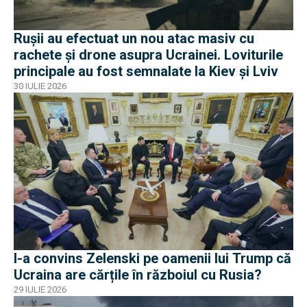
Rușii au efectuat un nou atac masiv cu
rachete și drone asupra Ucrainei. Loviturile
principale au fost semnalate la Kiev și Lviv
30 IULIE 2026
I-a convins Zelenski pe oamenii lui Trump că
Ucraina are cărțile în războiul cu Rusia?
29 IULIE 2026