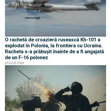
O rachetă de croazieră rusească Kh-101 a
explodat în Polonia, la frontiera cu Ucraina.
Racheta s-a prăbușit înainte de a fi angajată
de un F-16 polonez
30 IULIE 2026