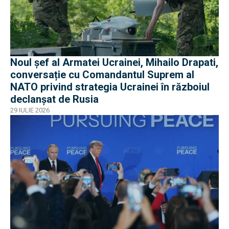
Noul șef al Armatei Ucrainei, Mihailo Drapati,
conversație cu Comandantul Suprem al
NATO privind strategia Ucrainei în războiul
declanșat de Rusia
29 IULIE 2026