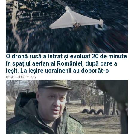
O dronă rusă a intrat și evoluat 20 de minute
în spațiul aerian al României, după care a
ieșit. La ieșire ucrainenii au doborât-o
02 AUGUST 2026