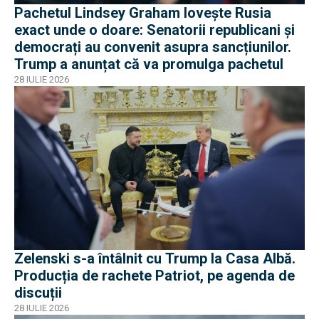
Pachetul Lindsey Graham lovește Rusia
exact unde o doare: Senatorii republicani și
democrați au convenit asupra sancțiunilor.
Trump a anunțat că va promulga pachetul
28 IULIE 2026
Zelenski s-a întâlnit cu Trump la Casa Albă.
Producția de rachete Patriot, pe agenda de
discuții
28 IULIE 2026