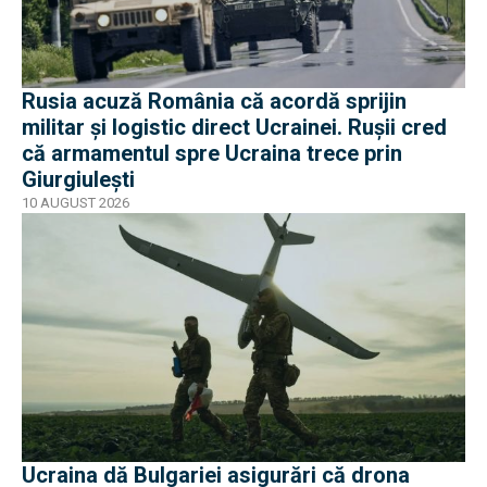
Rusia acuză România că acordă sprijin
militar și logistic direct Ucrainei. Rușii cred
că armamentul spre Ucraina trece prin
Giurgiulești
10 AUGUST 2026
Ucraina dă Bulgariei asigurări că drona