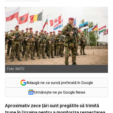
Foto: NATO
Adaugă-ne ca sursă preferată în Google
Urmărește-ne pe Google News
Aproximativ zece țări sunt pregătite să trimită
trupe în Ucraina pentru a monitoriza respectarea