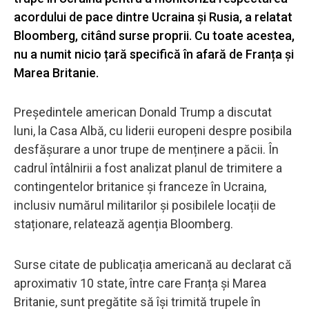
acordului de pace dintre Ucraina și Rusia, a relatat
Bloomberg, citând surse proprii. Cu toate acestea,
nu a numit nicio țară specifică în afară de Franța și
Marea Britanie.
Președintele american Donald Trump a discutat
luni, la Casa Albă, cu liderii europeni despre posibila
desfășurare a unor trupe de menținere a păcii. În
cadrul întâlnirii a fost analizat planul de trimitere a
contingentelor britanice și franceze în Ucraina,
inclusiv numărul militarilor și posibilele locații de
staționare, relatează agenția Bloomberg.
Surse citate de publicația americană au declarat că
aproximativ 10 state, între care Franța și Marea
Britanie, sunt pregătite să își trimită trupele în