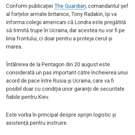
Conform publicației
The Guardian
, comandantul șef
al forțelor armate britanice, Tony Radakin, își va
informa colegii americani că Londra este pregătită
să trimită trupe în Ucraina, dar acestea nu vor fi pe
linia frontului, ci doar pentru a proteja cerul și
marea.
Întâlnirea de la Pentagon din 20 august este
considerată un pas important către încheierea unui
acord de pace între Rusia și Ucraina, care va fi
posibil doar cu condiția unor garanții de securitate
fiabile pentru Kiev.
Este vorba în principal despre sprijin logistic și
asistență pentru instruire.