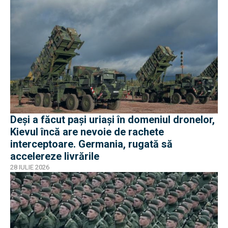
Deși a făcut pași uriași în domeniul dronelor,
Kievul încă are nevoie de rachete
interceptoare. Germania, rugată să
accelereze livrările
28 IULIE 2026