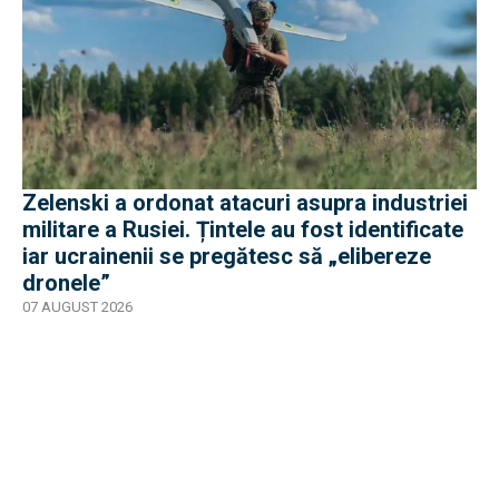
Zelenski a ordonat atacuri asupra industriei
militare a Rusiei. Țintele au fost identificate
iar ucrainenii se pregătesc să „elibereze
dronele”
07 AUGUST 2026