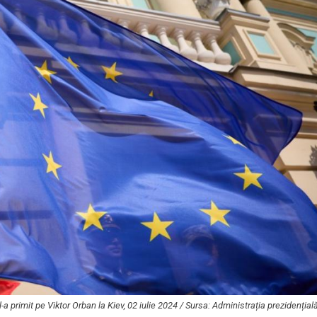
l-a primit pe Viktor Orban la Kiev, 02 iulie 2024 / Sursa: Administrația prezidențial