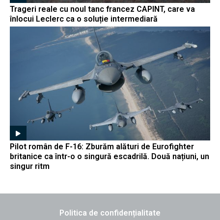
Trageri reale cu noul tanc francez CAPINT, care va
înlocui Leclerc ca o soluție intermediară
Pilot român de F-16: Zburăm alături de Eurofighter
britanice ca într-o o singură escadrilă. Două națiuni, un
singur ritm
Politica de confidențialitate