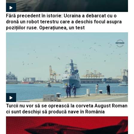
Fără precedent în istorie: Ucraina a debarcat cu o
dronă un robot terestru care a deschis focul asupra
pozițiilor ruse. Operațiunea, un test
Turcii nu vor să se oprească la corveta August Roman
ci sunt deschiși să producă nave în România