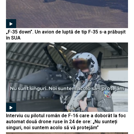
„F-35 down”. Un avion de luptă de tip F-35 s-a prăbușit
în SUA
Interviu cu pilotul român de F-16 care a doborât la foc
automat două drone ruse în 24 de ore: „Nu sunteți
singuri, noi suntem acolo să vă protejăm”