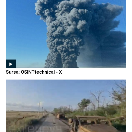
Sursa: OSINTtechnical - X