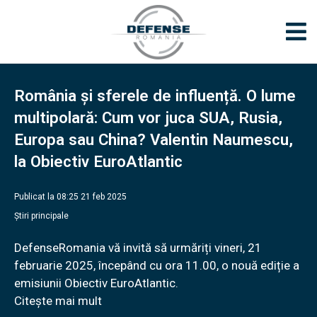
România și sferele de influență. O lume
multipolară: Cum vor juca SUA, Rusia,
Europa sau China? Valentin Naumescu,
la Obiectiv EuroAtlantic
Publicat la 08:25 21 feb 2025
Știri principale
DefenseRomania vă invită să urmăriți vineri, 21
februarie 2025, începând cu ora 11.00, o nouă ediție a
emisiunii Obiectiv EuroAtlantic.
Citește mai mult