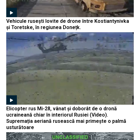
Vehicule rusești lovite de drone între Kostiantynivka
și Toretske, în regiunea Donețk.
Elicopter rus Mi-28, vânat și doborât de o dronă
ucraineană chiar în interiorul Rusiei (Video).
Supremația aeriană rusească mai primește o palmă
usturătoare