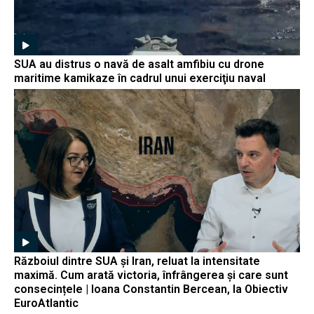
SUA au distrus o navă de asalt amfibiu cu drone
maritime kamikaze în cadrul unui exerciţiu naval
Războiul dintre SUA și Iran, reluat la intensitate
maximă. Cum arată victoria, înfrângerea și care sunt
consecințele | Ioana Constantin Bercean, la Obiectiv
EuroAtlantic