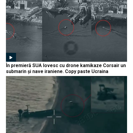
În premieră SUA lovesc cu drone kamikaze Corsair un
submarin și nave iraniene. Copy paste Ucraina