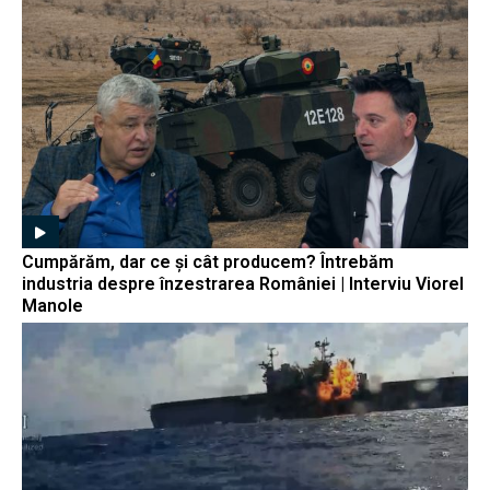
Cumpărăm, dar ce și cât producem? Întrebăm
industria despre înzestrarea României | Interviu Viorel
Manole