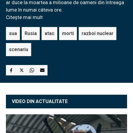
ar duce la moartea a milioane de oameni din întreaga
lume în numai câteva ore.
Citește mai mult
sua
Rusia
atac
morti
razboi nuclear
scenariu
VIDEO DIN ACTUALITATE