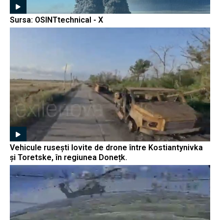
Sursa: OSINTtechnical - X
Vehicule rusești lovite de drone între Kostiantynivka
și Toretske, în regiunea Donețk.