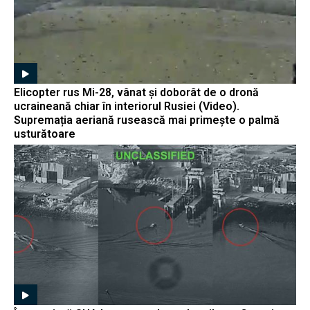
Elicopter rus Mi-28, vânat și doborât de o dronă
ucraineană chiar în interiorul Rusiei (Video).
Supremația aeriană rusească mai primește o palmă
usturătoare