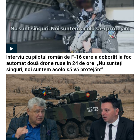
Interviu cu pilotul român de F-16 care a doborât la foc
automat două drone ruse în 24 de ore: „Nu sunteți
singuri, noi suntem acolo să vă protejăm”