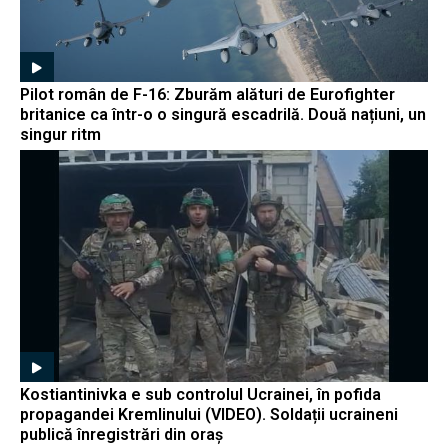
Pilot român de F-16: Zburăm alături de Eurofighter
britanice ca într-o o singură escadrilă. Două națiuni, un
singur ritm
Kostiantinivka e sub controlul Ucrainei, în pofida
propagandei Kremlinului (VIDEO). Soldații ucraineni
publică înregistrări din oraș