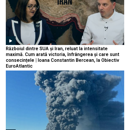
Războiul dintre SUA și Iran, reluat la intensitate
maximă. Cum arată victoria, înfrângerea și care sunt
consecințele | Ioana Constantin Bercean, la Obiectiv
EuroAtlantic