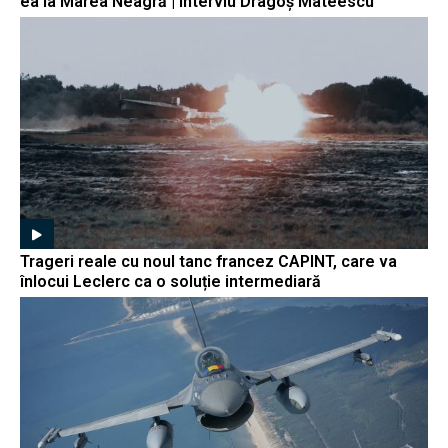
ea la Marea Neagră | Interviu Dragoș Mateescu
Trageri reale cu noul tanc francez CAPINT, care va
înlocui Leclerc ca o soluție intermediară