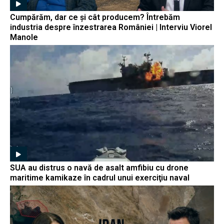
Cumpărăm, dar ce și cât producem? Întrebăm
industria despre înzestrarea României | Interviu Viorel
Manole
SUA au distrus o navă de asalt amfibiu cu drone
maritime kamikaze în cadrul unui exerciţiu naval