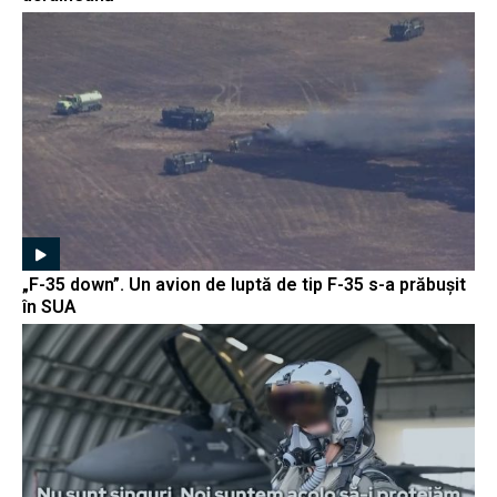
„F-35 down”. Un avion de luptă de tip F-35 s-a prăbușit
în SUA