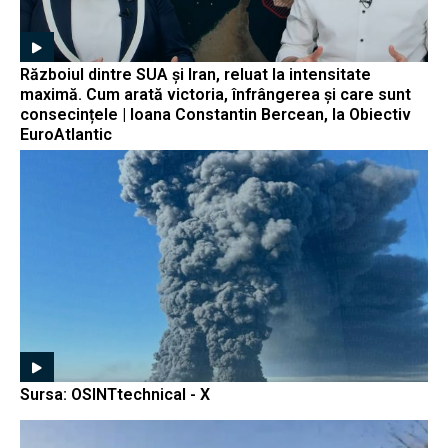
Războiul dintre SUA și Iran, reluat la intensitate
maximă. Cum arată victoria, înfrângerea și care sunt
consecințele | Ioana Constantin Bercean, la Obiectiv
EuroAtlantic
Sursa: OSINTtechnical - X