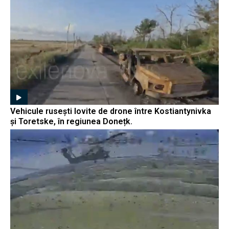
Vehicule rusești lovite de drone între Kostiantynivka
și Toretske, în regiunea Donețk.