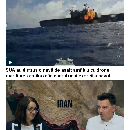
SUA au distrus o navă de asalt amfibiu cu drone
maritime kamikaze în cadrul unui exerciţiu naval