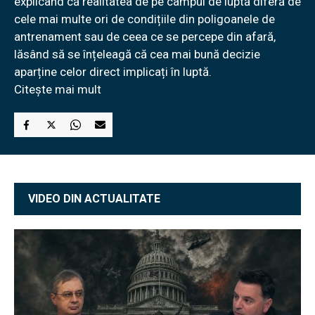
explicând că realitatea de pe câmpul de luptă diferă de
cele mai multe ori de condițiile din poligoanele de
antrenament sau de ceea ce se percepe din afară,
lăsând să se înțeleagă că cea mai bună decizie
aparține celor direct implicați în luptă.
Citește mai mult
VIDEO DIN ACTUALITATE