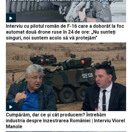
Interviu cu pilotul român de F-16 care a doborât la foc
automat două drone ruse în 24 de ore: „Nu sunteți
singuri, noi suntem acolo să vă protejăm”
Cumpărăm, dar ce și cât producem? Întrebăm
industria despre înzestrarea României | Interviu Viorel
Manole