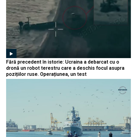
Fără precedent în istorie: Ucraina a debarcat cu o
dronă un robot terestru care a deschis focul asupra
pozițiilor ruse. Operațiunea, un test