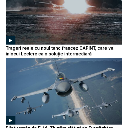
Trageri reale cu noul tanc francez CAPINT, care va
înlocui Leclerc ca o soluție intermediară