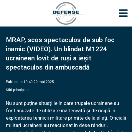
MRAP, scos spectaculos de sub foc
inamic (VIDEO). Un blindat M1224
ucrainean lovit de ruși a ieșit
spectaculos din ambuscadă
Publicat la 19:49 20 mai 2025
Știri principale
Nu sunt puține situațiile în care trupele ucrainene au
fost acuzate de utilizare inadecvată și de risipă în
exploatarea tehnicii militare primite de la aliați. Oficialii
militari ucraineni au reacționat în dese rânduri,