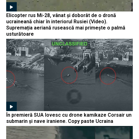
Elicopter rus Mi-28, vânat și doborât de o dronă
ucraineană chiar în interiorul Rusiei (Video).
Supremația aeriană rusească mai primește o palmă
usturătoare
În premieră SUA lovesc cu drone kamikaze Corsair un
submarin și nave iraniene. Copy paste Ucraina