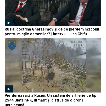
Rusia, doctrina Gherasimov și de ce pierdem războiul
pentru mințile oamenilor? | Interviu Iulian Chifu
Pierderea rară a Rusiei: Un sistem de artilerie de tip
2S44 Giatsint-K, urmărit și distrus de o dronă
ucraineană