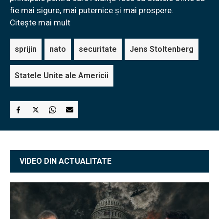
fie mai sigure, mai puternice și mai prospere.
Citește mai mult
sprijin
nato
securitate
Jens Stoltenberg
Statele Unite ale Americii
VIDEO DIN ACTUALITATE