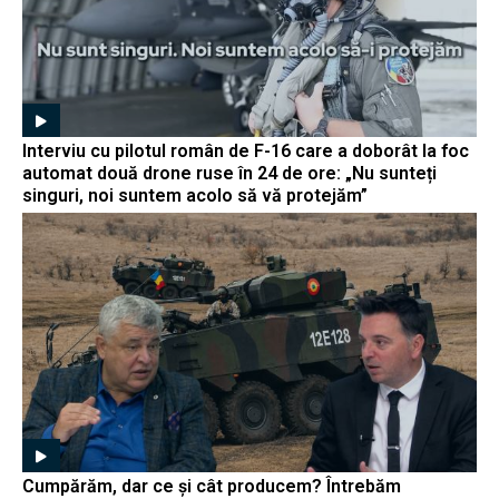
Interviu cu pilotul român de F-16 care a doborât la foc
automat două drone ruse în 24 de ore: „Nu sunteți
singuri, noi suntem acolo să vă protejăm”
Cumpărăm, dar ce și cât producem? Întrebăm