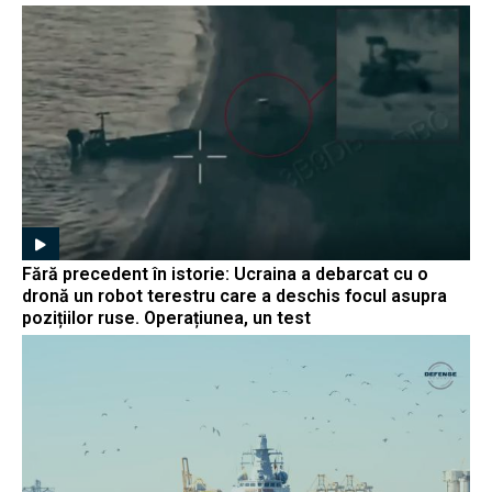
Fără precedent în istorie: Ucraina a debarcat cu o
dronă un robot terestru care a deschis focul asupra
pozițiilor ruse. Operațiunea, un test