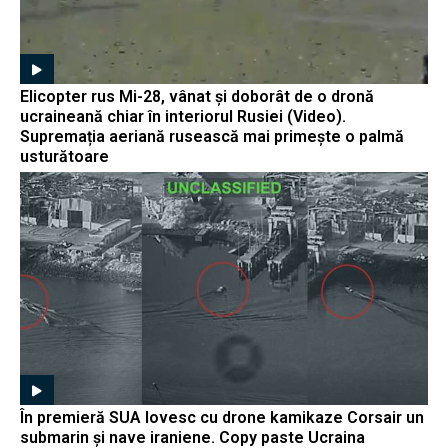
Elicopter rus Mi-28, vânat și doborât de o dronă
ucraineană chiar în interiorul Rusiei (Video).
Supremația aeriană rusească mai primește o palmă
usturătoare
În premieră SUA lovesc cu drone kamikaze Corsair un
submarin și nave iraniene. Copy paste Ucraina