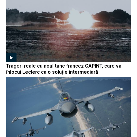
Trageri reale cu noul tanc francez CAPINT, care va
înlocui Leclerc ca o soluție intermediară