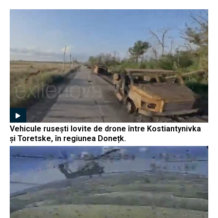
Vehicule rusești lovite de drone între Kostiantynivka
și Toretske, în regiunea Donețk.