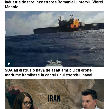
industria despre înzestrarea României | Interviu Viorel
Manole
SUA au distrus o navă de asalt amfibiu cu drone
maritime kamikaze în cadrul unui exerciţiu naval