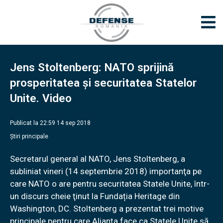
Jens Stoltenberg: NATO sprijină
prosperitatea și securitatea Statelor
Unite. Video
Publicat la 22:59 14 sep 2018
Știri principale
Secretarul general al NATO, Jens Stoltenberg, a
subliniat vineri (14 septembrie 2018) importanţa pe
care NATO o are pentru securitatea Statele Unite, într-
un discurs cheie ţinut la Fundația Heritage din
Washington, DC. Stoltenberg a prezentat trei motive
principale pentru care Alianța face ca Statele Unite să