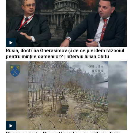
Rusia, doctrina Gherasimov și de ce pierdem războiul
pentru mințile oamenilor? | Interviu Iulian Chifu