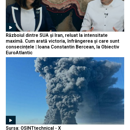
Războiul dintre SUA și Iran, reluat la intensitate
maximă. Cum arată victoria, înfrângerea și care sunt
consecințele | Ioana Constantin Bercean, la Obiectiv
EuroAtlantic
Sursa: OSINTtechnical - X