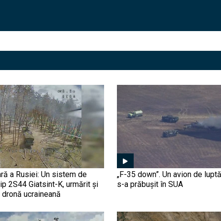
ră a Rusiei: Un sistem de
„F-35 down”. Un avion de luptă
tip 2S44 Giatsint-K, urmărit și
s-a prăbușit în SUA
o dronă ucraineană