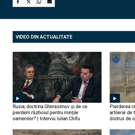
VIDEO DIN ACTUALITATE
Rusia, doctrina Gherasimov și de ce
Pierderea ra
pierdem războiul pentru mințile
artilerie de 
oamenilor? | Interviu Iulian Chifu
distrus de 