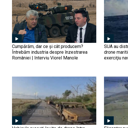
Cumpărăm, dar ce și cât producem?
SUA au distr
Întrebăm industria despre înzestrarea
drone marit
României | Interviu Viorel Manole
exerciţiu na