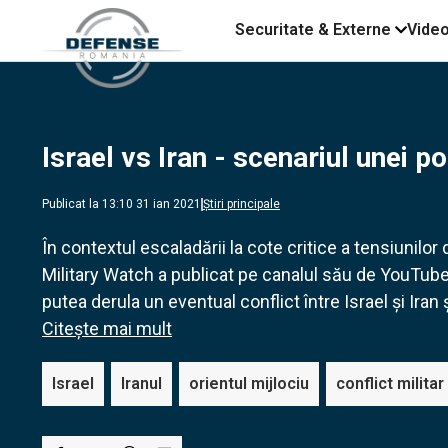
Securitate & Externe
Vide
Israel vs Iran - scenariul unei po
Publicat la 13:10 31 ian 2021
Știri principale
În contextul escaladării la cote critice a tensiunilor 
Military Watch a publicat pe canalul său de YouTube 
putea derula un eventual conflict între Israel și Iran 
Citește mai mult
Israel
Iranul
orientul mijlociu
conflict militar