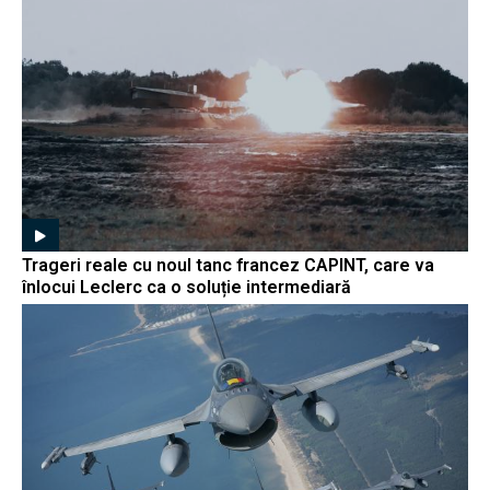
Trageri reale cu noul tanc francez CAPINT, care va
înlocui Leclerc ca o soluție intermediară