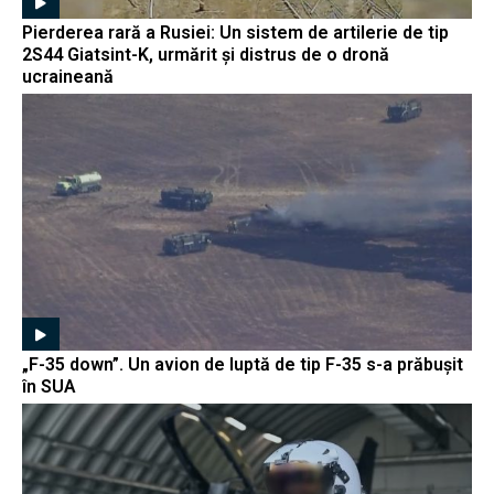
Pierderea rară a Rusiei: Un sistem de artilerie de tip
2S44 Giatsint-K, urmărit și distrus de o dronă
ucraineană
„F-35 down”. Un avion de luptă de tip F-35 s-a prăbușit
în SUA