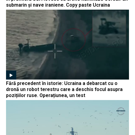
submarin și nave iraniene. Copy paste Ucraina
Fără precedent în istorie: Ucraina a debarcat cu o
dronă un robot terestru care a deschis focul asupra
pozițiilor ruse. Operațiunea, un test