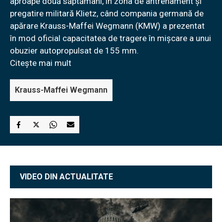
aproape două săptămâni, în zona de antrenament şi
pregatire militară Klietz, când compania germană de
apărare Krauss-Maffei Wegmann (KMW) a prezentat
în mod oficial capacitatea de tragere în mişcare a unui
obuzier autopropulsat de 155 mm.
Citește mai mult
Krauss-Maffei Wegmann
VIDEO DIN ACTUALITATE