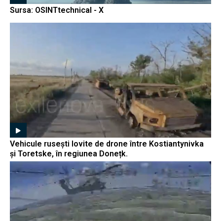
Sursa: OSINTtechnical - X
Vehicule rusești lovite de drone între Kostiantynivka
și Toretske, în regiunea Donețk.