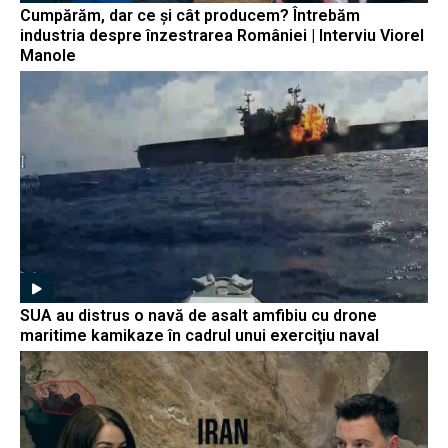
Cumpărăm, dar ce și cât producem? Întrebăm
industria despre înzestrarea României | Interviu Viorel
Manole
SUA au distrus o navă de asalt amfibiu cu drone
maritime kamikaze în cadrul unui exerciţiu naval