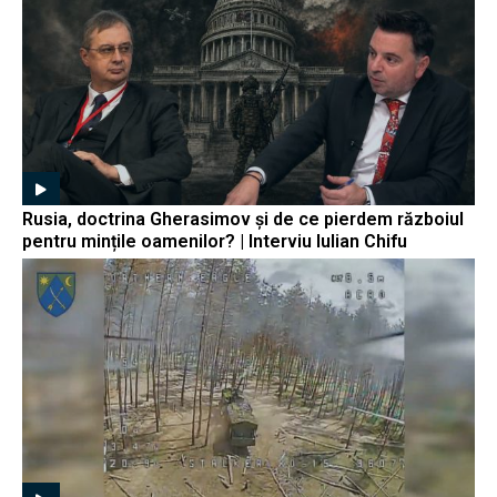
Rusia, doctrina Gherasimov și de ce pierdem războiul
pentru mințile oamenilor? | Interviu Iulian Chifu