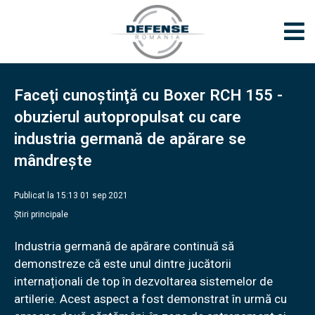
Faceţi cunoştinţă cu Boxer RCH 155 -
obuzierul autopropulsat cu care
industria germană de apărare se
mândreşte
Publicat la 15:13 01 sep 2021
Știri principale
Industria germană de apărare continuă să
demonstreze că este unul dintre jucătorii
internaționali de top în dezvoltarea sistemelor de
artilerie. Acest aspect a fost demonstrat în urmă cu