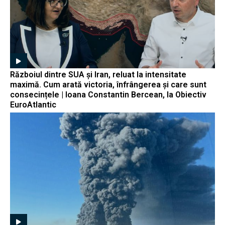
Războiul dintre SUA și Iran, reluat la intensitate
maximă. Cum arată victoria, înfrângerea și care sunt
consecințele | Ioana Constantin Bercean, la Obiectiv
EuroAtlantic