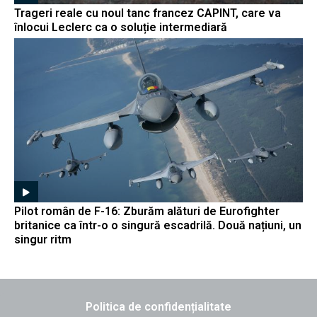
Trageri reale cu noul tanc francez CAPINT, care va
înlocui Leclerc ca o soluție intermediară
Pilot român de F-16: Zburăm alături de Eurofighter
britanice ca într-o o singură escadrilă. Două națiuni, un
singur ritm
Politica de confidențialitate