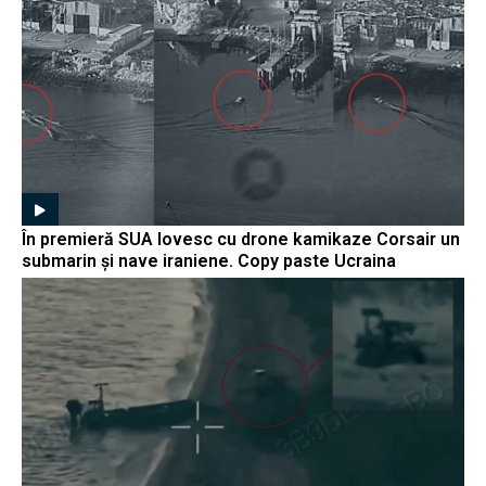
În premieră SUA lovesc cu drone kamikaze Corsair un
submarin și nave iraniene. Copy paste Ucraina