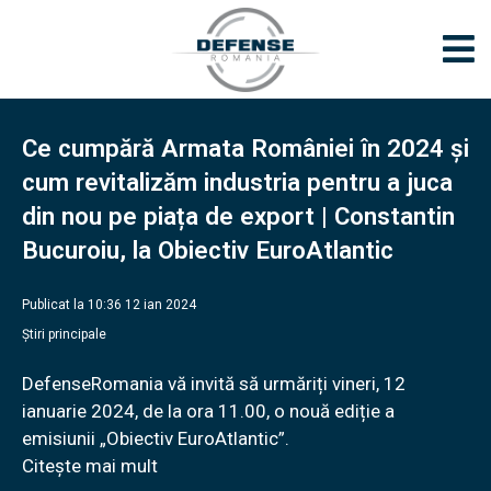
Ce cumpără Armata României în 2024 și
cum revitalizăm industria pentru a juca
din nou pe piața de export | Constantin
Bucuroiu, la Obiectiv EuroAtlantic
Publicat la 10:36 12 ian 2024
Știri principale
DefenseRomania vă invită să urmăriți vineri, 12
ianuarie 2024, de la ora 11.00, o nouă ediție a
emisiunii „Obiectiv EuroAtlantic”.
Citește mai mult