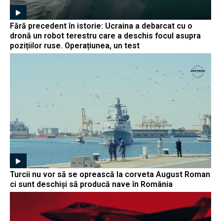
Fără precedent în istorie: Ucraina a debarcat cu o
dronă un robot terestru care a deschis focul asupra
pozițiilor ruse. Operațiunea, un test
Turcii nu vor să se oprească la corveta August Roman
ci sunt deschiși să producă nave în România