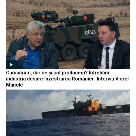
Cumpărăm, dar ce și cât producem? Întrebăm
industria despre înzestrarea României | Interviu Viorel
Manole