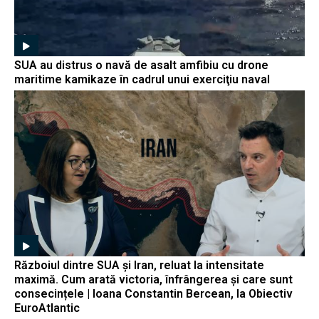
SUA au distrus o navă de asalt amfibiu cu drone
maritime kamikaze în cadrul unui exerciţiu naval
Războiul dintre SUA și Iran, reluat la intensitate
maximă. Cum arată victoria, înfrângerea și care sunt
consecințele | Ioana Constantin Bercean, la Obiectiv
EuroAtlantic