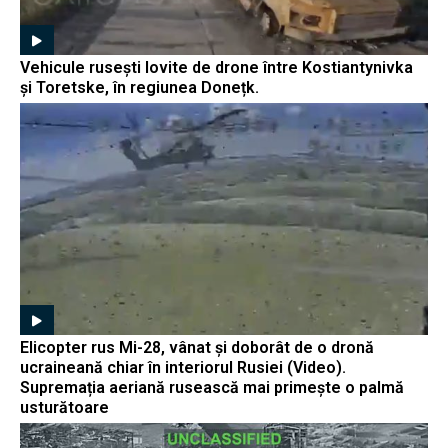
Vehicule rusești lovite de drone între Kostiantynivka
și Toretske, în regiunea Donețk.
Elicopter rus Mi-28, vânat și doborât de o dronă
ucraineană chiar în interiorul Rusiei (Video).
Supremația aeriană rusească mai primește o palmă
usturătoare