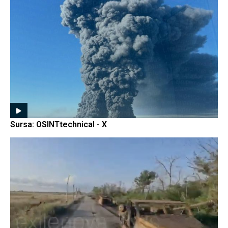
Sursa: OSINTtechnical - X