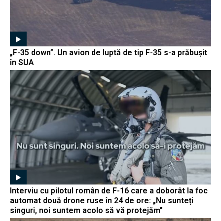
„F-35 down”. Un avion de luptă de tip F-35 s-a prăbușit
în SUA
Interviu cu pilotul român de F-16 care a doborât la foc
automat două drone ruse în 24 de ore: „Nu sunteți
singuri, noi suntem acolo să vă protejăm”