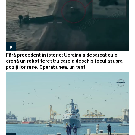
Fără precedent în istorie: Ucraina a debarcat cu o
dronă un robot terestru care a deschis focul asupra
pozițiilor ruse. Operațiunea, un test