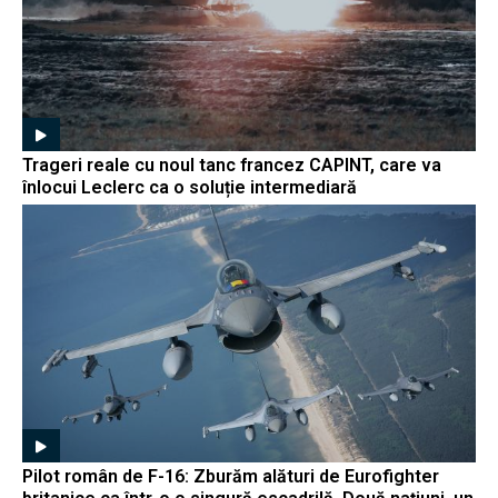
Trageri reale cu noul tanc francez CAPINT, care va
înlocui Leclerc ca o soluție intermediară
Pilot român de F-16: Zburăm alături de Eurofighter