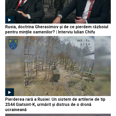
Rusia, doctrina Gherasimov și de ce pierdem războiul
pentru mințile oamenilor? | Interviu Iulian Chifu
Pierderea rară a Rusiei: Un sistem de artilerie de tip
2S44 Giatsint-K, urmărit și distrus de o dronă
ucraineană