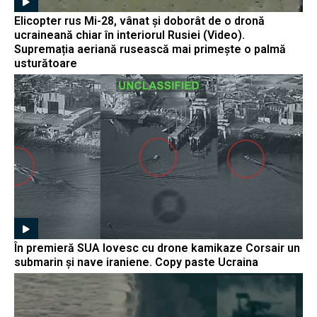
Elicopter rus Mi-28, vânat și doborât de o dronă
ucraineană chiar în interiorul Rusiei (Video).
Supremația aeriană rusească mai primește o palmă
usturătoare
În premieră SUA lovesc cu drone kamikaze Corsair un
submarin și nave iraniene. Copy paste Ucraina