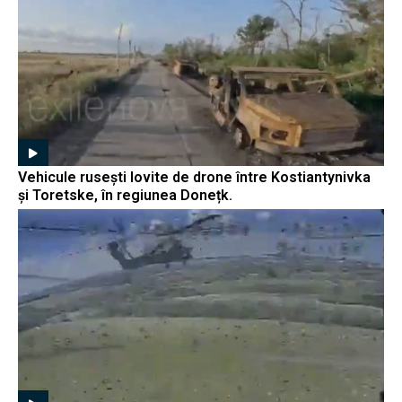
Vehicule rusești lovite de drone între Kostiantynivka
și Toretske, în regiunea Donețk.