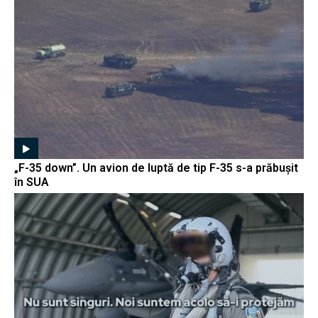
„F-35 down”. Un avion de luptă de tip F-35 s-a prăbușit
în SUA