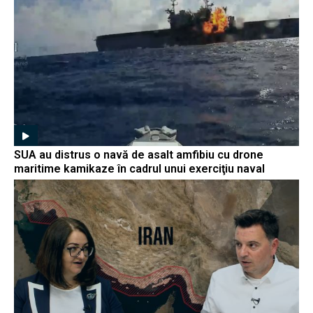
SUA au distrus o navă de asalt amfibiu cu drone
maritime kamikaze în cadrul unui exerciţiu naval