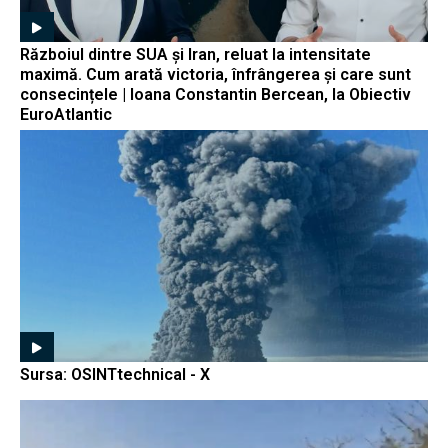
Războiul dintre SUA și Iran, reluat la intensitate
maximă. Cum arată victoria, înfrângerea și care sunt
consecințele | Ioana Constantin Bercean, la Obiectiv
EuroAtlantic
Sursa: OSINTtechnical - X