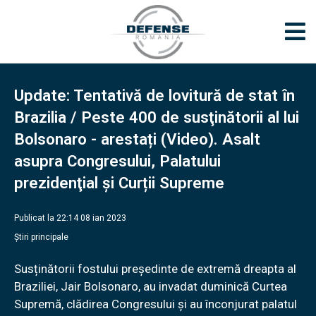
Update: Tentativă de lovitură de stat în
Brazilia / Peste 400 de susţinătorii al lui
Bolsonaro - arestați (Video). Asalt
asupra Congresului, Palatului
prezidenţial şi Curții Supreme
Publicat la 22:14 08 ian 2023
Știri principale
Susținătorii fostului președinte de extremă dreapta al
Braziliei, Jair Bolsonaro, au invadat duminică Curtea
Supremă, clădirea Congresului și au înconjurat palatul