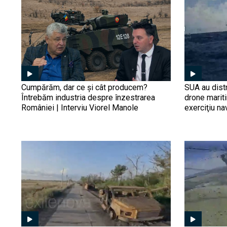
Cumpărăm, dar ce și cât producem?
SUA au distr
Întrebăm industria despre înzestrarea
drone marit
României | Interviu Viorel Manole
exerciţiu na