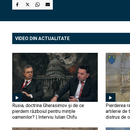
VIDEO DIN ACTUALITATE
Rusia, doctrina Gherasimov și de ce
Pierderea ra
pierdem războiul pentru mințile
artilerie de 
oamenilor? | Interviu Iulian Chifu
distrus de 