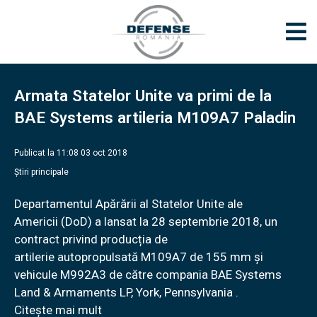
Armata Statelor Unite va primi de la
BAE Systems artileria M109A7 Paladin
Publicat la 11:08 03 oct 2018
Știri principale
Departamentul Apărării al Statelor Unite ale
Americii (DoD) a lansat la 28 septembrie 2018, un
contract privind producția de
artilerie autopropulsată M109A7 de 155 mm și
vehicule M992A3 de către compania BAE Systems
Land & Armaments LP, York, Pennsylvania .
Citește mai mult