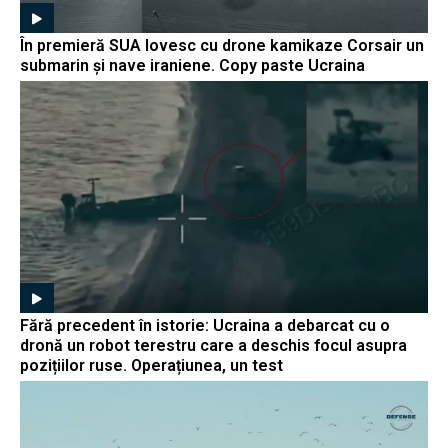
În premieră SUA lovesc cu drone kamikaze Corsair un
submarin și nave iraniene. Copy paste Ucraina
Fără precedent în istorie: Ucraina a debarcat cu o
dronă un robot terestru care a deschis focul asupra
pozițiilor ruse. Operațiunea, un test