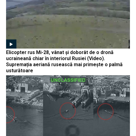
Elicopter rus Mi-28, vânat și doborât de o dronă
ucraineană chiar în interiorul Rusiei (Video).
Supremația aeriană rusească mai primește o palmă
usturătoare