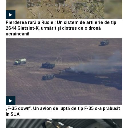
Pierderea rară a Rusiei: Un sistem de artilerie de tip
2S44 Giatsint-K, urmărit și distrus de o dronă
ucraineană
„F-35 down”. Un avion de luptă de tip F-35 s-a prăbușit
în SUA