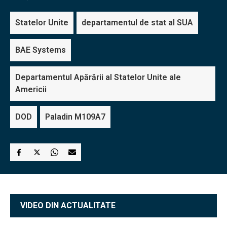
Statelor Unite
departamentul de stat al SUA
BAE Systems
Departamentul Apărării al Statelor Unite ale
Americii
DOD
Paladin M109A7
VIDEO DIN ACTUALITATE