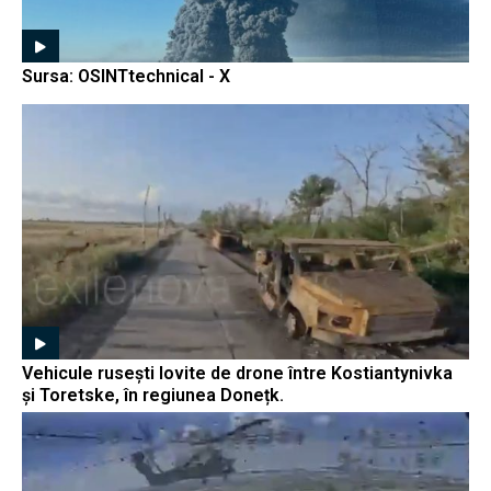
Sursa: OSINTtechnical - X
Vehicule rusești lovite de drone între Kostiantynivka
și Toretske, în regiunea Donețk.