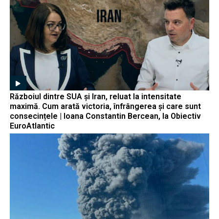
Războiul dintre SUA și Iran, reluat la intensitate
maximă. Cum arată victoria, înfrângerea și care sunt
consecințele | Ioana Constantin Bercean, la Obiectiv
EuroAtlantic