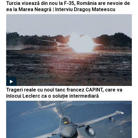
Turcia visează din nou la F-35, România are nevoie de
ea la Marea Neagră | Interviu Dragoș Mateescu
Trageri reale cu noul tanc francez CAPINT, care va
înlocui Leclerc ca o soluție intermediară