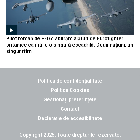
Pilot român de F-16: Zburăm alături de Eurofighter
britanice ca într-o o singură escadrilă. Două națiuni, un
singur ritm
Politica de confidențialitate
Politica Cookies
Gestionați preferințele
Contact
Declarație de accesibilitate
Copyright 2025. Toate drepturile rezervate.