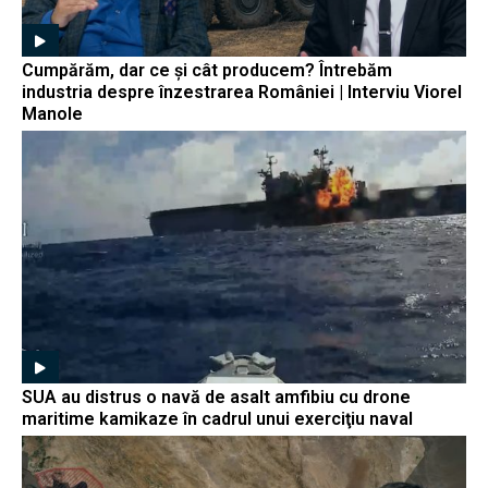
Cumpărăm, dar ce și cât producem? Întrebăm
industria despre înzestrarea României | Interviu Viorel
Manole
SUA au distrus o navă de asalt amfibiu cu drone
maritime kamikaze în cadrul unui exerciţiu naval