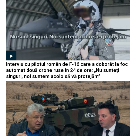
Interviu cu pilotul român de F-16 care a doborât la foc
automat două drone ruse în 24 de ore: „Nu sunteți
singuri, noi suntem acolo să vă protejăm”