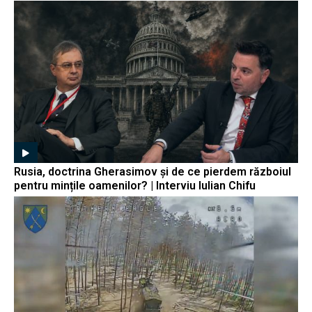
Rusia, doctrina Gherasimov și de ce pierdem războiul
pentru mințile oamenilor? | Interviu Iulian Chifu