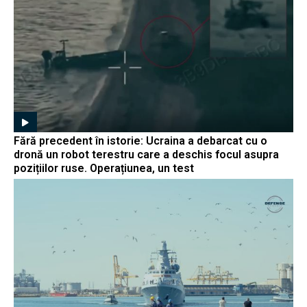
Fără precedent în istorie: Ucraina a debarcat cu o
dronă un robot terestru care a deschis focul asupra
pozițiilor ruse. Operațiunea, un test