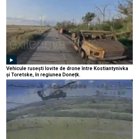
Vehicule rusești lovite de drone între Kostiantynivka
și Toretske, în regiunea Donețk.