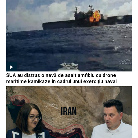
SUA au distrus o navă de asalt amfibiu cu drone
maritime kamikaze în cadrul unui exerciţiu naval