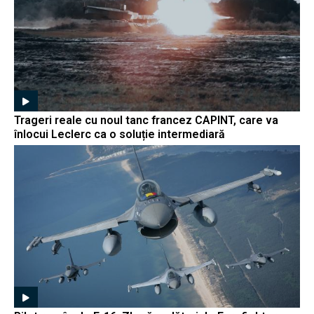
Trageri reale cu noul tanc francez CAPINT, care va
înlocui Leclerc ca o soluție intermediară