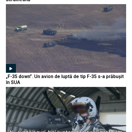
„F-35 down”. Un avion de luptă de tip F-35 s-a prăbușit
în SUA