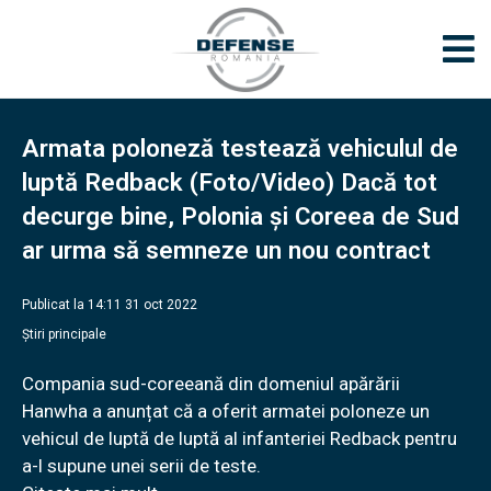
Armata poloneză testează vehiculul de
luptă Redback (Foto/Video) Dacă tot
decurge bine, Polonia şi Coreea de Sud
ar urma să semneze un nou contract
Publicat la 14:11 31 oct 2022
Știri principale
Compania sud-coreeană din domeniul apărării
Hanwha a anunțat că a oferit armatei poloneze un
vehicul de luptă de luptă al infanteriei Redback pentru
a-l supune unei serii de teste.