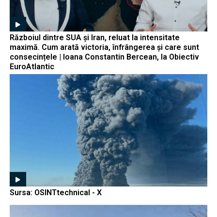
Războiul dintre SUA și Iran, reluat la intensitate
maximă. Cum arată victoria, înfrângerea și care sunt
consecințele | Ioana Constantin Bercean, la Obiectiv
EuroAtlantic
Sursa: OSINTtechnical - X