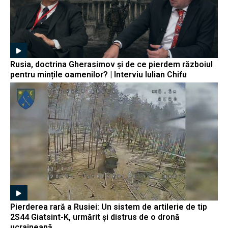
Rusia, doctrina Gherasimov și de ce pierdem războiul
pentru mințile oamenilor? | Interviu Iulian Chifu
Pierderea rară a Rusiei: Un sistem de artilerie de tip
2S44 Giatsint-K, urmărit și distrus de o dronă
ucraineană