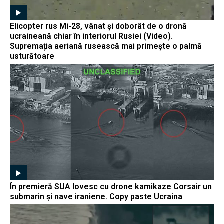
Elicopter rus Mi-28, vânat și doborât de o dronă
ucraineană chiar în interiorul Rusiei (Video).
Supremația aeriană rusească mai primește o palmă
usturătoare
În premieră SUA lovesc cu drone kamikaze Corsair un
submarin și nave iraniene. Copy paste Ucraina