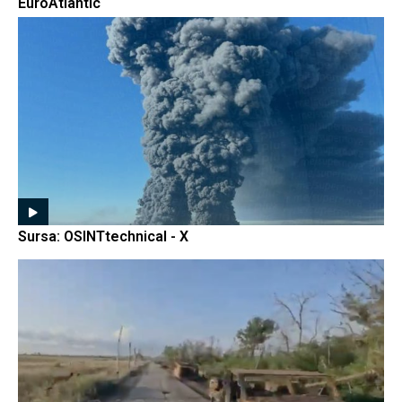
EuroAtlantic
Sursa: OSINTtechnical - X