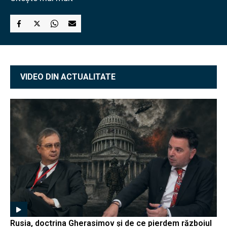
VIDEO DIN ACTUALITATE
Rusia, doctrina Gherasimov și de ce pierdem războiul