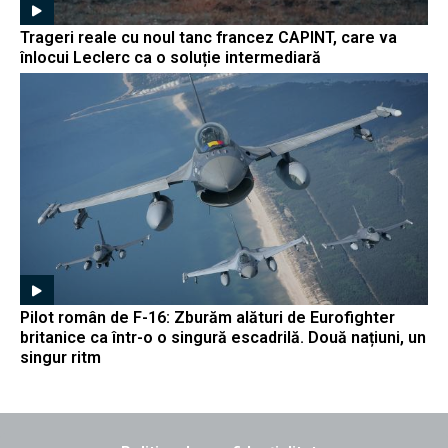
Trageri reale cu noul tanc francez CAPINT, care va
înlocui Leclerc ca o soluție intermediară
Pilot român de F-16: Zburăm alături de Eurofighter
britanice ca într-o o singură escadrilă. Două națiuni, un
singur ritm