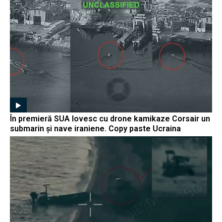
În premieră SUA lovesc cu drone kamikaze Corsair un
submarin și nave iraniene. Copy paste Ucraina