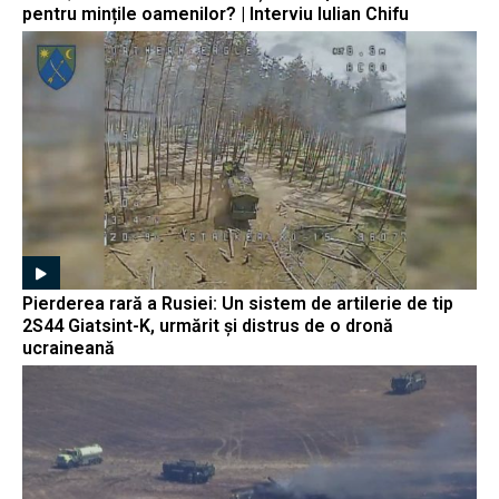
pentru mințile oamenilor? | Interviu Iulian Chifu
Pierderea rară a Rusiei: Un sistem de artilerie de tip
2S44 Giatsint-K, urmărit și distrus de o dronă
ucraineană