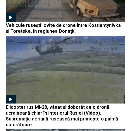
Vehicule rusești lovite de drone între Kostiantynivka
și Toretske, în regiunea Donețk.
Elicopter rus Mi-28, vânat și doborât de o dronă
ucraineană chiar în interiorul Rusiei (Video).
Supremația aeriană rusească mai primește o palmă
usturătoare