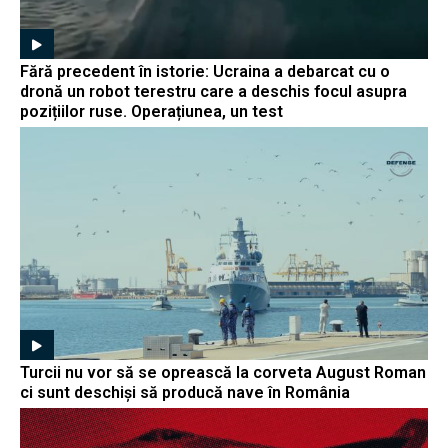
Fără precedent în istorie: Ucraina a debarcat cu o
dronă un robot terestru care a deschis focul asupra
pozițiilor ruse. Operațiunea, un test
Turcii nu vor să se oprească la corveta August Roman
ci sunt deschiși să producă nave în România