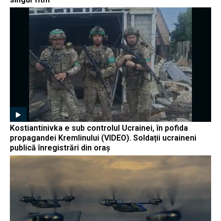
Kostiantinivka e sub controlul Ucrainei, în pofida
propagandei Kremlinului (VIDEO). Soldații ucraineni
publică înregistrări din oraș