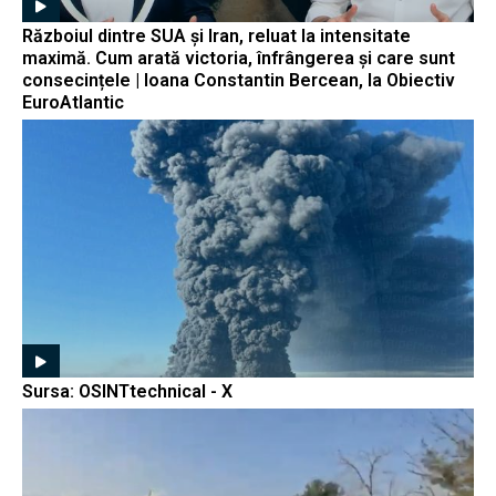
Războiul dintre SUA și Iran, reluat la intensitate
maximă. Cum arată victoria, înfrângerea și care sunt
consecințele | Ioana Constantin Bercean, la Obiectiv
EuroAtlantic
Sursa: OSINTtechnical - X