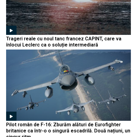
Trageri reale cu noul tanc francez CAPINT, care va
înlocui Leclerc ca o soluție intermediară
Pilot român de F-16: Zburăm alături de Eurofighter
britanice ca într-o o singură escadrilă. Două națiuni, un
singur ritm