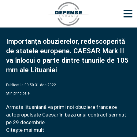
Importanța obuzierelor, redescoperită
de statele europene. CAESAR Mark II
va înlocui o parte dintre tunurile de 105
mm ale Lituaniei
Publicat la 09:50 31 dec 2022
Știri principale
Armata lituaniană va primi noi obuziere franceze
autopropulsate Caesar în baza unui contract semnat
pe 29 decembrie.
Citește mai mult