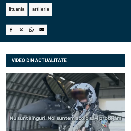
lituania
artilerie
VIDEO DIN ACTUALITATE