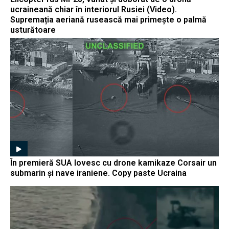
ucraineană chiar în interiorul Rusiei (Video).
Supremația aeriană rusească mai primește o palmă
usturătoare
În premieră SUA lovesc cu drone kamikaze Corsair un
submarin și nave iraniene. Copy paste Ucraina