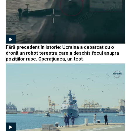
Fără precedent în istorie: Ucraina a debarcat cu o
dronă un robot terestru care a deschis focul asupra
pozițiilor ruse. Operațiunea, un test