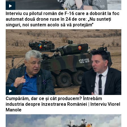
Interviu cu pilotul român de F-16 care a doborât la foc
automat două drone ruse în 24 de ore: „Nu sunteți
singuri, noi suntem acolo să vă protejăm”
Cumpărăm, dar ce și cât producem? Întrebăm
industria despre înzestrarea României | Interviu Viorel
Manole