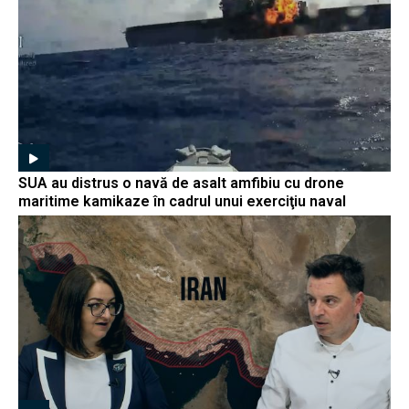
SUA au distrus o navă de asalt amfibiu cu drone
maritime kamikaze în cadrul unui exerciţiu naval