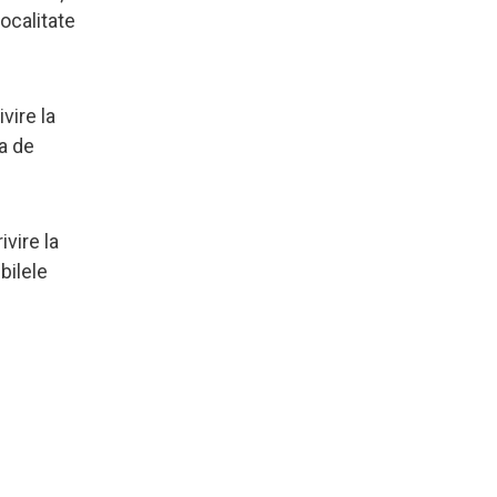
ocalitate
vire la
a de
ivire la
bilele