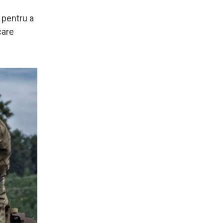
i pentru a
care