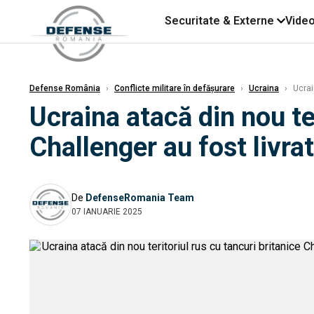
Securitate & Externe
Vide
Defense România
›
Conflicte militare în defășurare
›
Ucraina
›
Ucrain
Ucraina atacă din nou te
Challenger au fost livrat
De
DefenseRomania Team
07 IANUARIE 2025