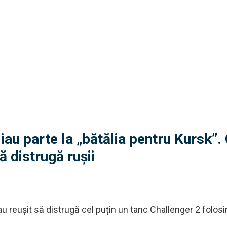
iau parte la „bătălia pentru Kursk”.
să distrugă rușii
 au reușit să distrugă cel puțin un tanc Challenger 2 folosi