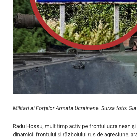
Militari ai Forţelor Armata Ucrainene. Sursa foto: G
Radu Hossu, mult timp activ pe frontul ucrainean ș
dinamicii frontului și războiului rus de agresiune, ar