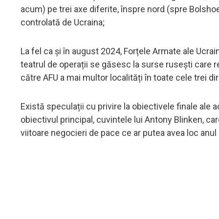
acum) pe trei axe diferite, înspre nord (spre Bolsho
controlată de Ucraina;
La fel ca și în august 2024, Forțele Armate ale Ucrain
teatrul de operații se găsesc la surse rusești care
către AFU a mai multor localități în toate cele trei dir
Există speculații cu privire la obiectivele finale ale
obiectivul principal, cuvintele lui Antony Blinken, 
viitoare negocieri de pace ce ar putea avea loc anul 