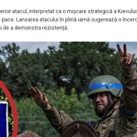
ulterior atacul, interpretat ca o mișcare strategică a Kievulu
e pace. Lansarea atacului în plină iarnă sugerează o încer
 și de a demonstra rezistență.