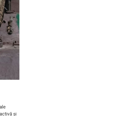
ale
activă și