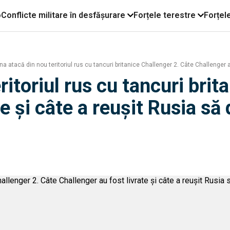
o
Conflicte militare în desfășurare
Forțele terestre
Forțel
a atacă din nou teritoriul rus cu tancuri britanice Challenger 2. Câte Challenger au
ritoriul rus cu tancuri brit
e și câte a reușit Rusia să