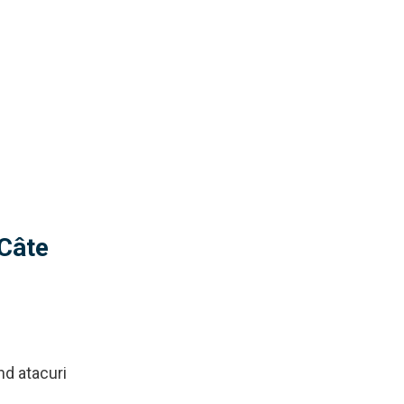
 Câte
nd atacuri