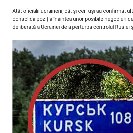
Atât oficialii ucraineni, cât și cei ruși au confirmat 
consolida poziția înaintea unor posibile negocieri d
deliberată a Ucrainei de a perturba controlul Rusiei