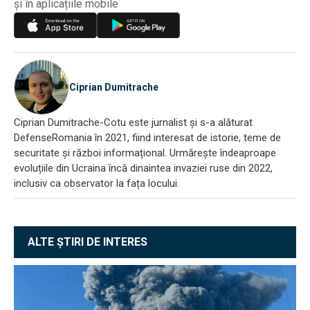
și în aplicațiile mobile
Ciprian Dumitrache
Ciprian Dumitrache-Cotu este jurnalist și s-a alăturat
DefenseRomania în 2021, fiind interesat de istorie, teme de
securitate și război informațional. Urmărește îndeaproape
evoluțiile din Ucraina încă dinaintea invaziei ruse din 2022,
inclusiv ca observator la fața locului.
ALTE ȘTIRI DE INTERES