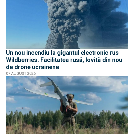
Un nou incendiu la gigantul electronic rus
Wildberries. Facilitatea rusă, lovită din nou
de drone ucrainene
07 AUGUST 2026