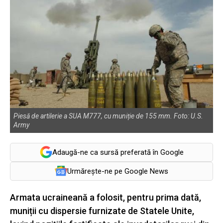
Piesă de artilerie a SUA M777, cu muniție de 155 mm. Foto: U.S.
Army
Adaugă-ne ca sursă preferată în Google
Urmărește-ne pe Google News
Armata ucraineană a folosit, pentru prima dată,
muniții cu dispersie furnizate de Statele Unite,