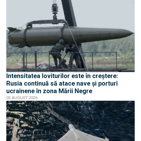
Intensitatea loviturilor este în creștere:
Rusia continuă să atace nave și porturi
ucrainene în zona Mării Negre
03 AUGUST 2026