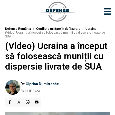
Defense România
›
Conflicte militare în defășurare
›
Ucraina
›
(Video) Ucraina a început să folosească muniții cu dispersie livrate de
SUA
(Video) Ucraina a început
să folosească muniții cu
dispersie livrate de SUA
De
Ciprian Dumitrache
20 IULIE 2023