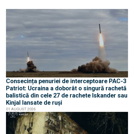
Consecința penuriei de interceptoare PAC-3
Patriot: Ucraina a doborât o singură rachetă
balistică din cele 27 de rachete Iskander sau
Kinjal lansate de ruși
01 AUGUST 2026