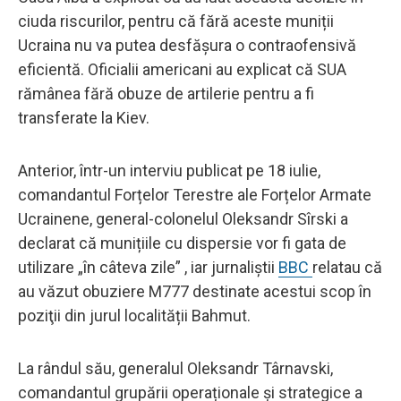
ciuda riscurilor, pentru că fără aceste muniții
Ucraina nu va putea desfășura o contraofensivă
eficientă. Oficialii americani au explicat că SUA
rămânea fără obuze de artilerie pentru a fi
transferate la Kiev.
Anterior, într-un interviu publicat pe 18 iulie,
comandantul Forțelor Terestre ale Forțelor Armate
Ucrainene, general-colonelul Oleksandr Sîrski a
declarat că munițiile cu dispersie vor fi gata de
utilizare „în câteva zile” , iar jurnaliştii
BBC
relatau că
au văzut obuziere M777 destinate acestui scop în
poziţii din jurul localității Bahmut.
La rândul său, generalul Oleksandr Târnavski,
comandantul grupării operaționale și strategice a