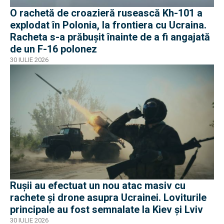
O rachetă de croazieră rusească Kh-101 a
explodat în Polonia, la frontiera cu Ucraina.
Racheta s-a prăbușit înainte de a fi angajată
de un F-16 polonez
30 IULIE 2026
Rușii au efectuat un nou atac masiv cu
rachete și drone asupra Ucrainei. Loviturile
principale au fost semnalate la Kiev și Lviv
30 IULIE 2026