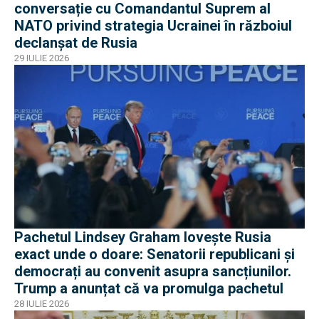
conversație cu Comandantul Suprem al
NATO privind strategia Ucrainei în războiul
declanșat de Rusia
29 IULIE 2026
Pachetul Lindsey Graham lovește Rusia
exact unde o doare: Senatorii republicani și
democrați au convenit asupra sancțiunilor.
Trump a anunțat că va promulga pachetul
28 IULIE 2026