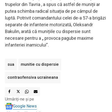
trupelor din Tavria , a spus că astfel de muniții ar
putea schimba radical situația de pe câmpul de
luptă. Potrivit comandantului celei de-a 57-a brigăzi
separate de infanterie motorizată, Oleksandr
Bakulin, arată că munițiile cu dispersie sunt
necesare pentru a „ provoca pagube maxime
infanteriei inamicului”.
sua
munitie cu dispersie
contraofensiva ucraineana
Urmăriți-ne și pe
Google News