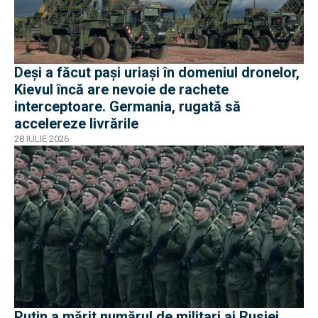
Deși a făcut pași uriași în domeniul dronelor,
Kievul încă are nevoie de rachete
interceptoare. Germania, rugată să
accelereze livrările
28 IULIE 2026
Putin a mărit numărul de militari ai Rusiei