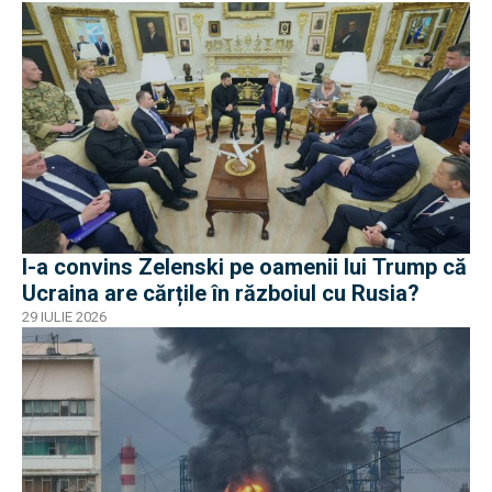
I-a convins Zelenski pe oamenii lui Trump că
Ucraina are cărțile în războiul cu Rusia?
29 IULIE 2026