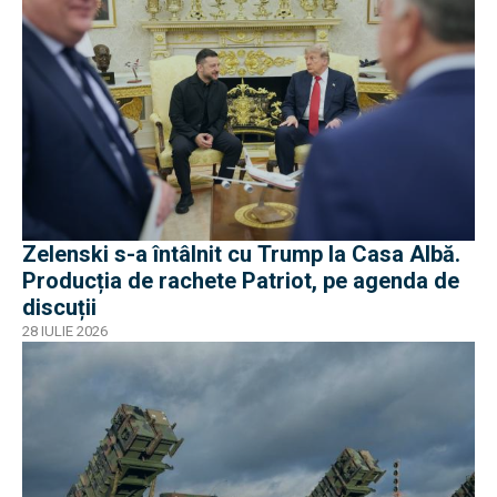
Zelenski s-a întâlnit cu Trump la Casa Albă.
Producția de rachete Patriot, pe agenda de
discuții
28 IULIE 2026