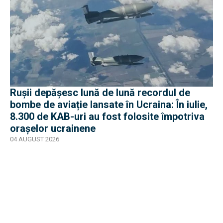
Rușii depășesc lună de lună recordul de
bombe de aviație lansate în Ucraina: În iulie,
8.300 de KAB-uri au fost folosite împotriva
orașelor ucrainene
04 AUGUST 2026