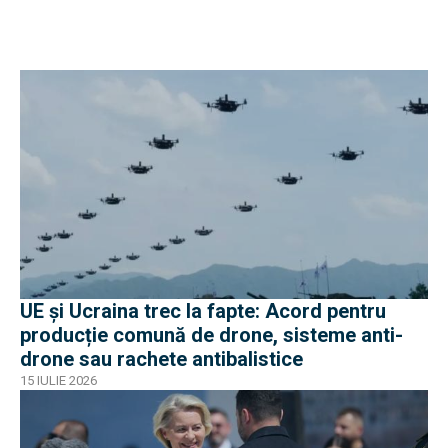
UE și Ucraina trec la fapte: Acord pentru
producție comună de drone, sisteme anti-
drone sau rachete antibalistice
15 IULIE 2026