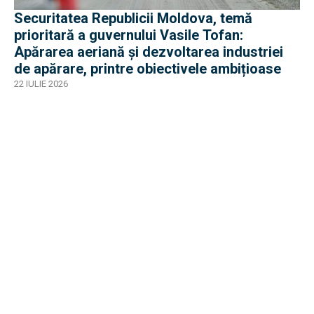
Securitatea Republicii Moldova, temă
prioritară a guvernului Vasile Tofan:
Apărarea aeriană și dezvoltarea industriei
de apărare, printre obiectivele ambițioase
22 IULIE 2026