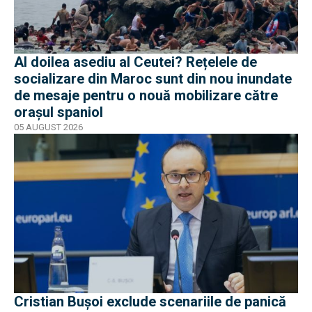
Al doilea asediu al Ceutei? Rețelele de
socializare din Maroc sunt din nou inundate
de mesaje pentru o nouă mobilizare către
orașul spaniol
05 AUGUST 2026
Cristian Bușoi exclude scenariile de panică