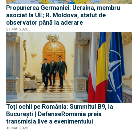
Propunerea Germaniei: Ucraina, membru
asociat la UE; R. Moldova, statut de
observator până la aderare
21 MAI 2026
Toți ochii pe România: Summitul B9, la
București | DefenseRomania preia
transmisia live a evenimentului
13 MAI 2026