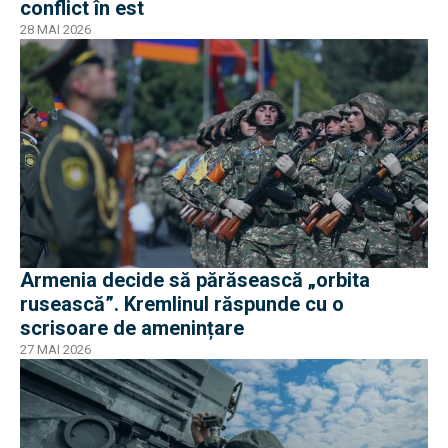
conflict în est
28 MAI 2026
Armenia decide să părăsească „orbita
rusească”. Kremlinul răspunde cu o
scrisoare de amenințare
27 MAI 2026