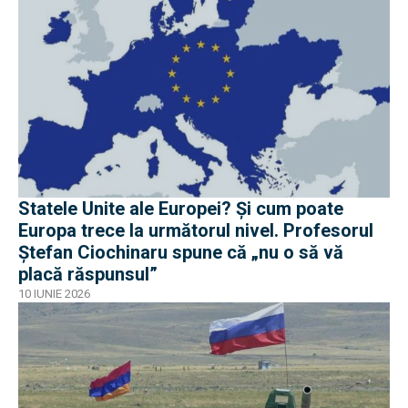
Statele Unite ale Europei? Și cum poate
Europa trece la următorul nivel. Profesorul
Ștefan Ciochinaru spune că „nu o să vă
placă răspunsul”
10 IUNIE 2026