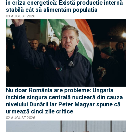
în criza energetică: Există producție internă
stabilă cât să alimentăm populația
03 AUGUST 2026
Nu doar România are probleme: Ungaria
închide singura centrală nucleară din cauza
nivelului Dunării iar Peter Magyar spune că
urmează cinci zile critice
02 AUGUST 2026