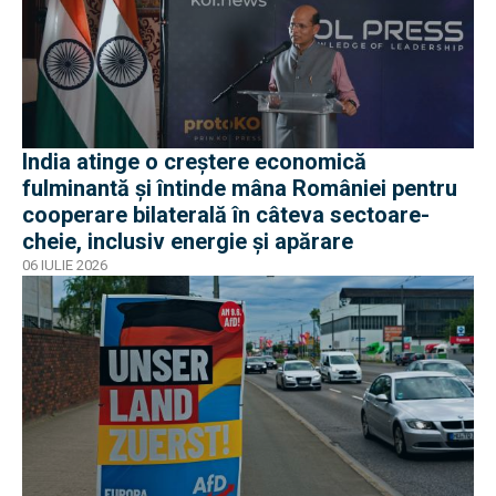
India atinge o creștere economică
fulminantă și întinde mâna României pentru
cooperare bilaterală în câteva sectoare-
cheie, inclusiv energie și apărare
06 IULIE 2026