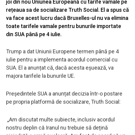
joi din nou Uniunea Europeană cu tarife vamale pe
rețeaua sa de socializare Truth Social. El a spus că
va face acest lucru dacă Bruxelles-ul nu va elimina
toate tarifele vamale pentru bunurile importate
din SUA până pe 4 iulie.
Trump a dat Uniunii Europene termen până pe 4
iulie pentru a implementa acordul comercial cu
SUA. El a anunțat că, dacă acesta eșuează, va
majora tarifele la bunurile UE.
Președintele SUA a anunțat decizia într-o postare
pe propria platformă de socializare, Truth Social:
„Am discutat multe subiecte, inclusiv acordul
nostru deplin că Iranul nu trebuie să dețină