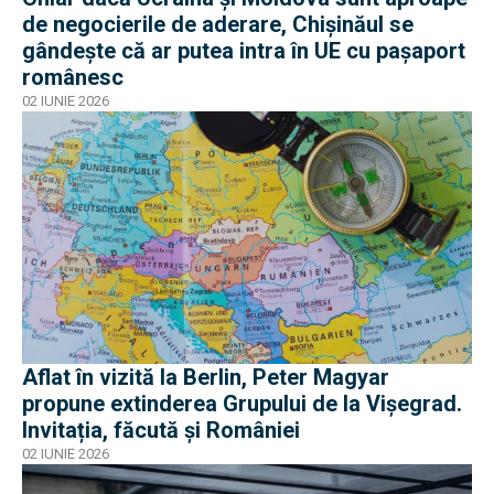
de negocierile de aderare, Chișinăul se
gândește că ar putea intra în UE cu pașaport
românesc
02 IUNIE 2026
Aflat în vizită la Berlin, Peter Magyar
propune extinderea Grupului de la Vişegrad.
Invitația, făcută și României
02 IUNIE 2026