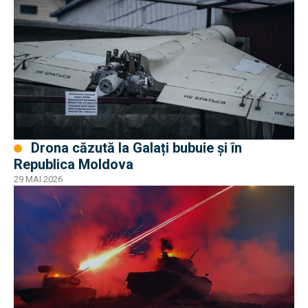
Drona căzută la Galați bubuie și în
Republica Moldova
29 MAI 2026