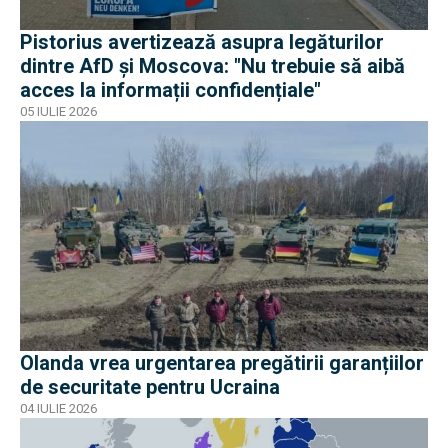
Pistorius avertizează asupra legăturilor
dintre AfD și Moscova: "Nu trebuie să aibă
acces la informații confidențiale"
05 IULIE 2026
Olanda vrea urgentarea pregătirii garanțiilor
de securitate pentru Ucraina
04 IULIE 2026