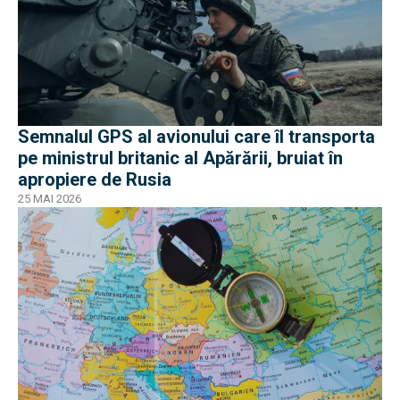
Semnalul GPS al avionului care îl transporta
pe ministrul britanic al Apărării, bruiat în
apropiere de Rusia
25 MAI 2026