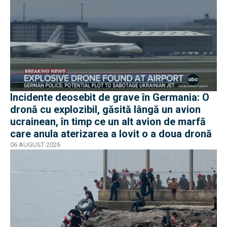
Incidente deosebit de grave în Germania: O
dronă cu explozibil, găsită lângă un avion
ucrainean, în timp ce un alt avion de marfă
care anula aterizarea a lovit o a doua dronă
06 AUGUST 2026