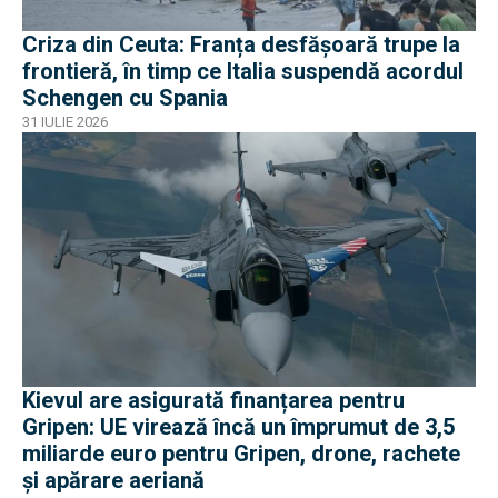
Criza din Ceuta: Franța desfășoară trupe la
frontieră, în timp ce Italia suspendă acordul
Schengen cu Spania
31 IULIE 2026
Kievul are asigurată finanțarea pentru
Gripen: UE virează încă un împrumut de 3,5
miliarde euro pentru Gripen, drone, rachete
și apărare aeriană