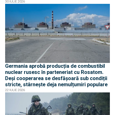
30 IULIE 2026
Germania aprobă producția de combustibil
nuclear rusesc în parteneriat cu Rosatom.
Deși cooperarea se desfășoară sub condiții
stricte, stârnește deja nemulțumiri populare
22 IULIE 2026