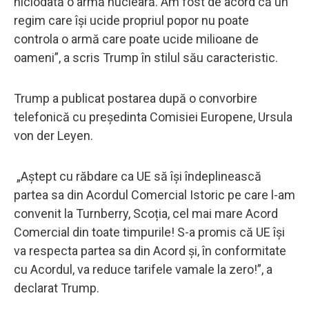
niciodată o armă nucleară. Am fost de acord că un
regim care își ucide propriul popor nu poate
controla o armă care poate ucide milioane de
oameni”, a scris Trump în stilul său caracteristic.
Trump a publicat postarea după o convorbire
telefonică cu președinta Comisiei Europene, Ursula
von der Leyen.
„Aștept cu răbdare ca UE să își îndeplinească
partea sa din Acordul Comercial Istoric pe care l-am
convenit la Turnberry, Scoția, cel mai mare Acord
Comercial din toate timpurile! S-a promis că UE își
va respecta partea sa din Acord și, în conformitate
cu Acordul, va reduce tarifele vamale la zero!”, a
declarat Trump.