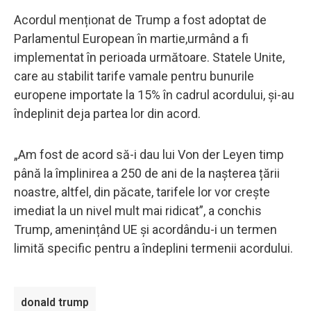
Acordul menționat de Trump a fost adoptat de
Parlamentul European în martie,urmând a fi
implementat în perioada următoare. Statele Unite,
care au stabilit tarife vamale pentru bunurile
europene importate la 15% în cadrul acordului, și-au
îndeplinit deja partea lor din acord.
„Am fost de acord să-i dau lui Von der Leyen timp
până la împlinirea a 250 de ani de la nașterea țării
noastre, altfel, din păcate, tarifele lor vor crește
imediat la un nivel mult mai ridicat”, a conchis
Trump, amenințând UE și acordându-i un termen
limită specific pentru a îndeplini termenii acordului.
donald trump