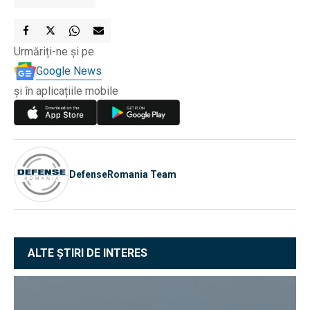
Urmăriți-ne și pe
Google News
și în aplicațiile mobile
DefenseRomania Team
ALTE ȘTIRI DE INTERES