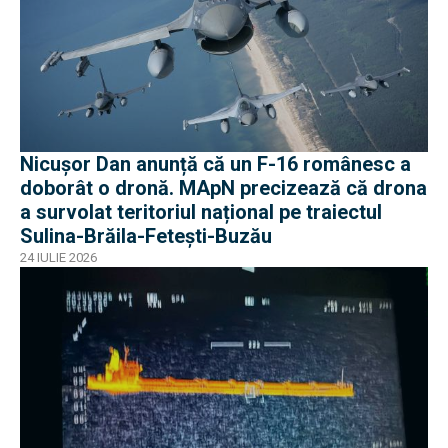
Nicușor Dan anunță că un F-16 românesc a
doborât o dronă. MApN precizează că drona
a survolat teritoriul național pe traiectul
Sulina-Brăila-Fetești-Buzău
24 IULIE 2026