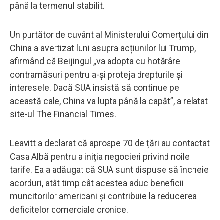
până la termenul stabilit.
Un purtător de cuvânt al Ministerului Comerțului din
China a avertizat luni asupra acțiunilor lui Trump,
afirmând că Beijingul „va adopta cu hotărâre
contramăsuri pentru a-și proteja drepturile și
interesele. Dacă SUA insistă să continue pe
această cale, China va lupta până la capăt”, a relatat
site-ul The Financial Times.
Leavitt a declarat că aproape 70 de țări au contactat
Casa Albă pentru a iniția negocieri privind noile
tarife. Ea a adăugat că SUA sunt dispuse să încheie
acorduri, atât timp cât acestea aduc beneficii
muncitorilor americani și contribuie la reducerea
deficitelor comerciale cronice.