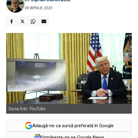
08 APRILIE 2025
Sursa foto: YouTube.
Adaugă-ne ca sursă preferată în Google
Urmărește-ne pe Google News