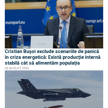
Cristian Bușoi exclude scenariile de panică
în criza energetică: Există producție internă
stabilă cât să alimentăm populația
03 AUGUST 2026