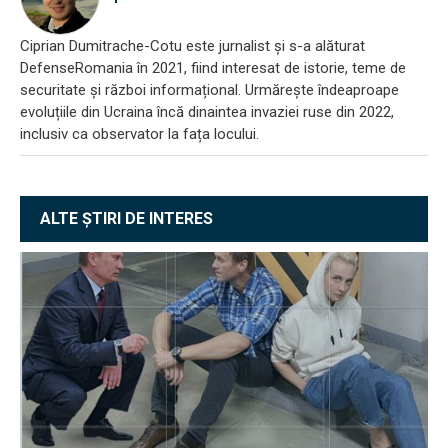
Ciprian Dumitrache-Cotu este jurnalist și s-a alăturat
DefenseRomania în 2021, fiind interesat de istorie, teme de
securitate și război informațional. Urmărește îndeaproape
evoluțiile din Ucraina încă dinaintea invaziei ruse din 2022,
inclusiv ca observator la fața locului.
ALTE ȘTIRI DE INTERES