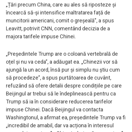
„Țări precum China, care au ales să riposteze și
încearcă să-și intensifice maltratarea față de
muncitorii americani, comit o greșeală”, a spus
Leavitt, potrivit CNN, comentând decizia de a
majora tarifele impuse Chinei.
„Președintele Trump are o coloană vertebrală de
oțel și nu va ceda”, a adăugat ea. „Chinezii vor să
ajungă la un acord, însă pur și simplu nu știu cum
să procedeze”, a spus purtătoarea de cuvânt,
refuzând să ofere detalii despre condițiile pe care
Beijingul ar trebui să le îndeplinească pentru ca
Trump să ia în considerare reducerea tarifelor
impuse Chinei. Dacă Beijingul va contacta
Washingtonul, a afirmat ea, președintele Trump va fi
„incredibil de amabil, dar va acționa în interesul