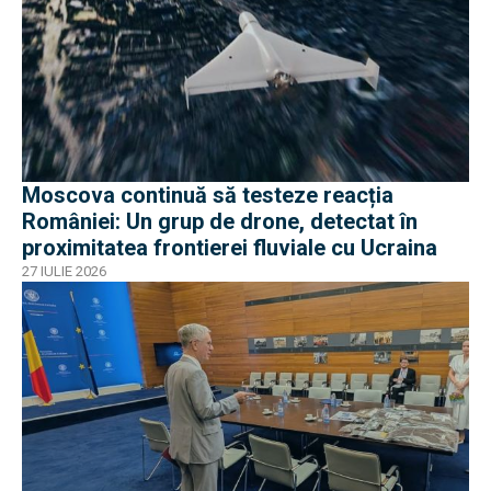
Moscova continuă să testeze reacția
României: Un grup de drone, detectat în
proximitatea frontierei fluviale cu Ucraina
27 IULIE 2026