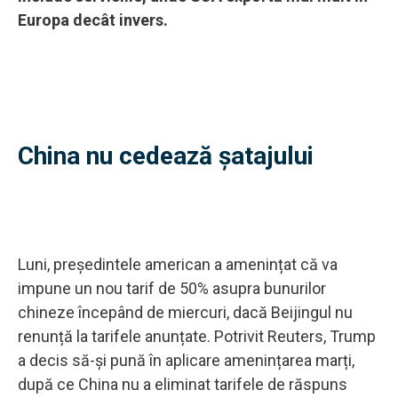
Europa decât invers.
China nu cedează șatajului
Luni, președintele american a amenințat că va
impune un nou tarif de 50% asupra bunurilor
chineze începând de miercuri, dacă Beijingul nu
renunță la tarifele anunțate. Potrivit Reuters, Trump
a decis să-și pună în aplicare amenințarea marți,
după ce China nu a eliminat tarifele de răspuns