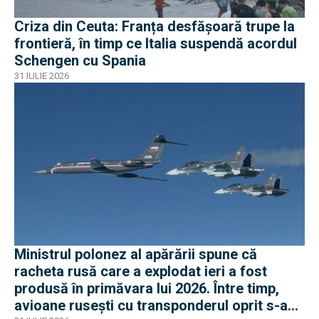
Criza din Ceuta: Franța desfășoară trupe la
frontieră, în timp ce Italia suspendă acordul
Schengen cu Spania
31 IULIE 2026
Ministrul polonez al apărării spune că
racheta rusă care a explodat ieri a fost
produsă în primăvara lui 2026. Între timp,
avioane rusești cu transponderul oprit s-au