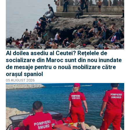
Al doilea asediu al Ceutei? Rețelele de
socializare din Maroc sunt din nou inundate
de mesaje pentru o nouă mobilizare către
orașul spaniol
05 AUGUST 2026