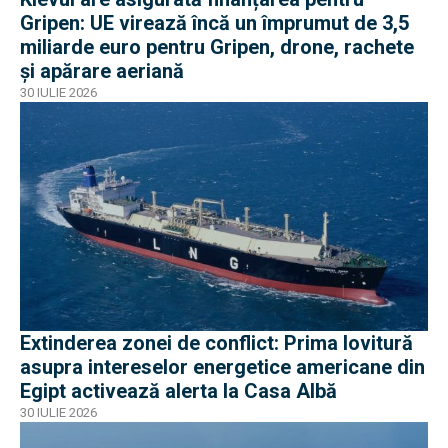
Gripen: UE virează încă un împrumut de 3,5
miliarde euro pentru Gripen, drone, rachete
și apărare aeriană
30 IULIE 2026
Extinderea zonei de conflict: Prima lovitură
asupra intereselor energetice americane din
Egipt activează alerta la Casa Albă
30 IULIE 2026