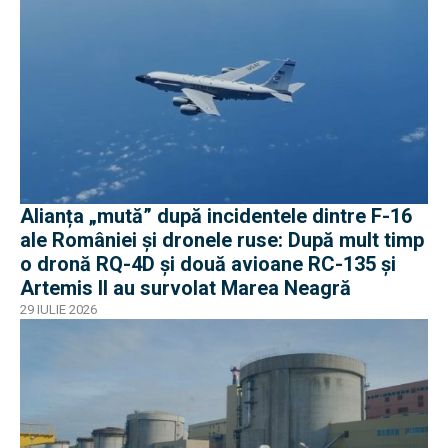
Alianța „mută” după incidentele dintre F-16
ale României și dronele ruse: După mult timp
o dronă RQ-4D și două avioane RC-135 și
Artemis II au survolat Marea Neagră
29 IULIE 2026