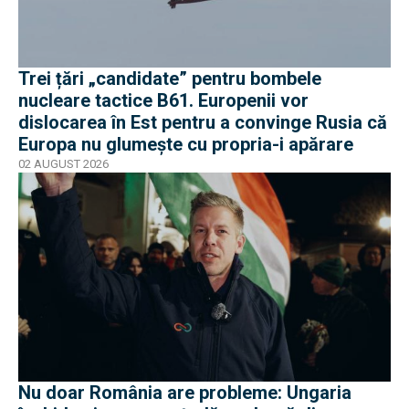
Trei țări „candidate” pentru bombele
nucleare tactice B61. Europenii vor
dislocarea în Est pentru a convinge Rusia că
Europa nu glumește cu propria-i apărare
02 AUGUST 2026
Nu doar România are probleme: Ungaria