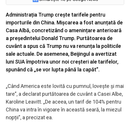
Administrația Trump crește tarifele pentru
importurile din China. Mișcarea a fost anunțată de
Casa Albă, concretizând o amenințare anterioară
a președintelui Donald Trump. Purtătoarea de
cuvânt a spus că Trump nu va renunța la politicile
sale actuale. De asemenea, Beijingul a avertizat
luni SUA împotriva unor noi creșteri ale tarifelor,
spunând că „se vor lupta până la capăt”.
„Când America este lovită cu pumnul, lovește și mai
tare”, a declarat purtătoarea de cuvânt a Casei Albe,
Karoline Leavitt. „De aceea, un tarif de 104% pentru
China va intra în vigoare în această seară, la miezul
nopții”, a precizat ea.