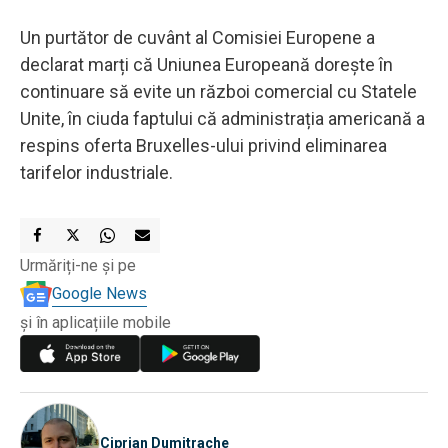
Un purtător de cuvânt al Comisiei Europene a
declarat marți că Uniunea Europeană dorește în
continuare să evite un război comercial cu Statele
Unite, în ciuda faptului că administrația americană a
respins oferta Bruxelles-ului privind eliminarea
tarifelor industriale.
Urmăriți-ne și pe
Google News
și în aplicațiile mobile
Ciprian Dumitrache