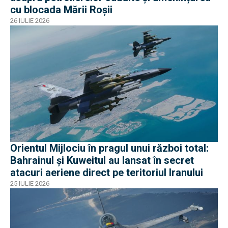
cu blocada Mării Roșii
26 IULIE 2026
Orientul Mijlociu în pragul unui război total:
Bahrainul și Kuweitul au lansat în secret
atacuri aeriene direct pe teritoriul Iranului
25 IULIE 2026