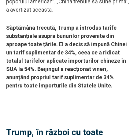
poporului american”. „China trebuie să sune prima”,
a avertizat aceasta.
Săptămâna trecută, Trump a introdus tarife
substanțiale asupra bunurilor provenite din
aproape toate țările. El a decis să impună Chinei
un tarif suplimentar de 34%, ceea ce a ridicat
totalul tarifelor aplicate importurilor chineze în
SUA la 54%. Beijingul a reacționat vineri,
anunțând propriul tarif suplimentar de 34%
pentru toate importurile din Statele Unite.
Trump, în război cu toate