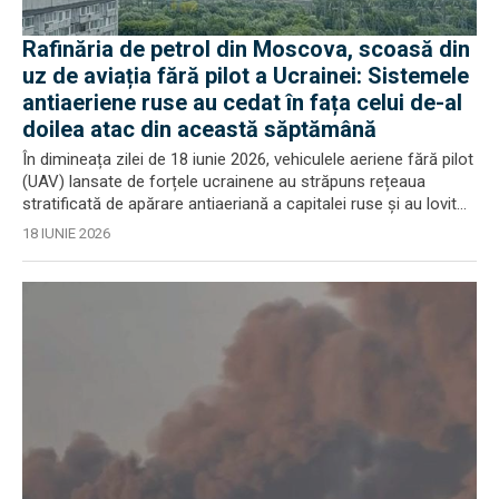
Rafinăria de petrol din Moscova, scoasă din
uz de aviația fără pilot a Ucrainei: Sistemele
antiaeriene ruse au cedat în fața celui de-al
doilea atac din această săptămână
În dimineața zilei de 18 iunie 2026, vehiculele aeriene fără pilot
(UAV) lansate de forțele ucrainene au străpuns rețeaua
stratificată de apărare antiaeriană a capitalei ruse și au lovit...
18 IUNIE 2026