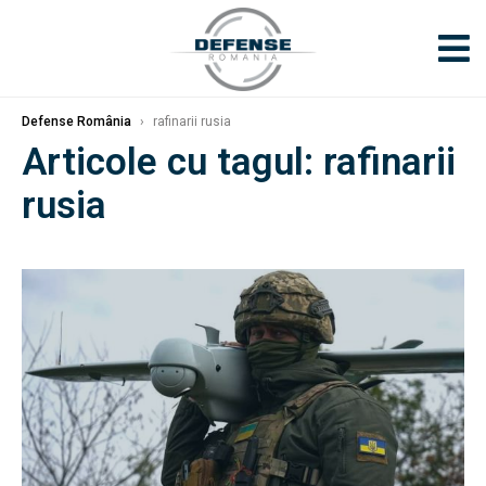
Defense România
›
rafinarii rusia
Articole cu tagul: rafinarii
rusia