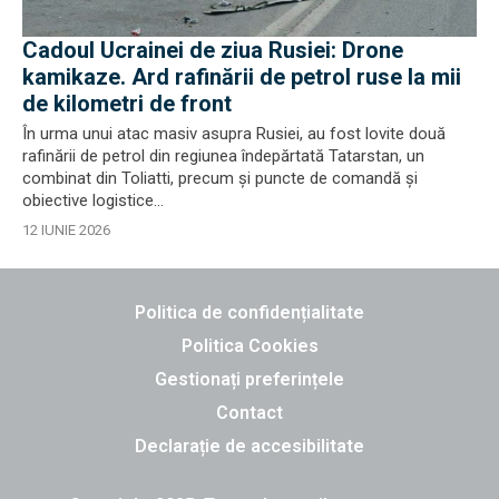
Cadoul Ucrainei de ziua Rusiei: Drone
kamikaze. Ard rafinării de petrol ruse la mii
de kilometri de front
În urma unui atac masiv asupra Rusiei, au fost lovite două
rafinării de petrol din regiunea îndepărtată Tatarstan, un
combinat din Toliatti, precum și puncte de comandă și
obiective logistice...
12 IUNIE 2026
Politica de confidențialitate
Politica Cookies
Gestionați preferințele
Contact
Declarație de accesibilitate