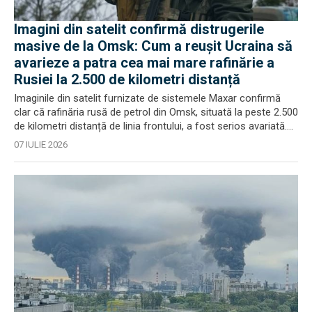
Imagini din satelit confirmă distrugerile
masive de la Omsk: Cum a reușit Ucraina să
avarieze a patra cea mai mare rafinărie a
Rusiei la 2.500 de kilometri distanță
Imaginile din satelit furnizate de sistemele Maxar confirmă
clar că rafinăria rusă de petrol din Omsk, situată la peste 2.500
de kilometri distanță de linia frontului, a fost serios avariată....
07 IULIE 2026