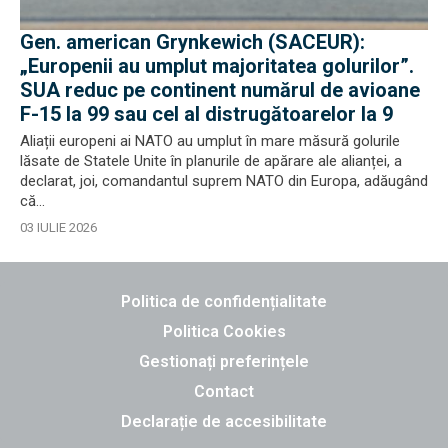
Gen. american Grynkewich (SACEUR):
„Europenii au umplut majoritatea golurilor”.
SUA reduc pe continent numărul de avioane
F-15 la 99 sau cel al distrugătoarelor la 9
Aliații europeni ai NATO au umplut în mare măsură golurile
lăsate de Statele Unite în planurile de apărare ale alianței, a
declarat, joi, comandantul suprem NATO din Europa, adăugând
că...
03 IULIE 2026
Politica de confidențialitate
Politica Cookies
Gestionați preferințele
Contact
Declarație de accesibilitate