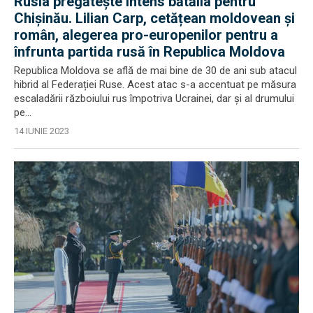
Rusia pregătește intens bătălia pentru
Chișinău. Lilian Carp, cetățean moldovean și
român, alegerea pro-europenilor pentru a
înfrunta partida rusă în Republica Moldova
Republica Moldova se află de mai bine de 30 de ani sub atacul
hibrid al Federației Ruse. Acest atac s-a accentuat pe măsura
escaladării războiului rus împotriva Ucrainei, dar și al drumului
pe...
14 IUNIE 2023