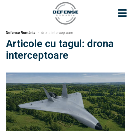
Defense România
›
drona interceptoare
Articole cu tagul: drona
interceptoare