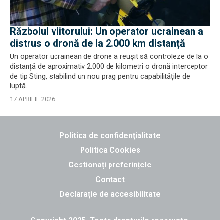
Războiul viitorului: Un operator ucrainean a
distrus o dronă de la 2.000 km distanță
Un operator ucrainean de drone a reușit să controleze de la o
distanță de aproximativ 2.000 de kilometri o dronă interceptor
de tip Sting, stabilind un nou prag pentru capabilitățile de
luptă...
17 APRILIE 2026
Politica de confidențialitate
Politica Cookies
Gestionați preferințele
Contact
Declarație de accesibilitate