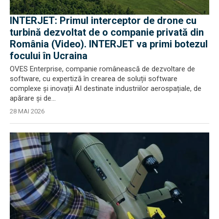
INTERJET: Primul interceptor de drone cu
turbină dezvoltat de o companie privată din
România (Video). INTERJET va primi botezul
focului în Ucraina
OVES Enterprise, companie românească de dezvoltare de
software, cu expertiză în crearea de soluții software
complexe și inovații AI destinate industriilor aerospațiale, de
apărare și de...
28 MAI 2026