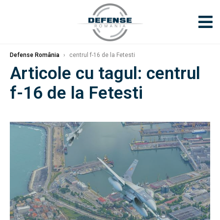
Defense România
›
centrul f-16 de la Fetesti
Articole cu tagul: centrul
f-16 de la Fetesti