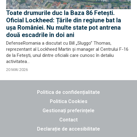
Toate drumurile duc la Baza 86 Fetești.
Oficial Lockheed: Țările din regiune bat la
ușa României. Nu multe state pot antrena
două escadrile în doi ani
DefenseRomania a discutat cu Bill „Sluggo” Thomas,
reprezentant al Lockheed Martin și manager al Centrului F-16
de la Fetești, unul dintre oficialii care cunosc în detaliu
activitatea...
20 MAI 2026
Politica de confidențialitate
Politica Cookies
Gestionați preferințele
Contact
Declarație de accesibilitate