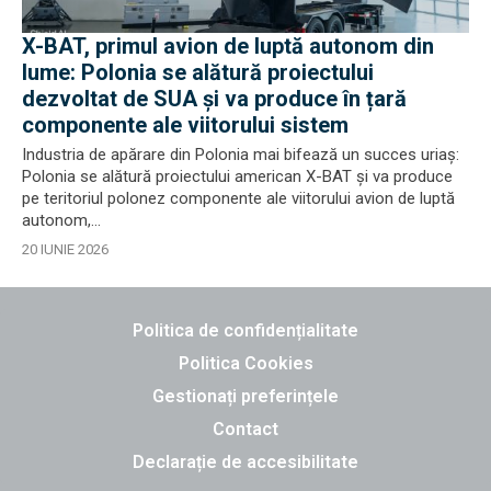
X-BAT, primul avion de luptă autonom din
lume: Polonia se alătură proiectului
dezvoltat de SUA și va produce în țară
componente ale viitorului sistem
Industria de apărare din Polonia mai bifează un succes uriaș:
Polonia se alătură proiectului american X-BAT și va produce
pe teritoriul polonez componente ale viitorului avion de luptă
autonom,...
20 IUNIE 2026
Politica de confidențialitate
Politica Cookies
Gestionați preferințele
Contact
Declarație de accesibilitate