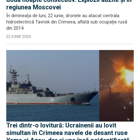
regiunea Moscovei
În dimineața de luni, 22 iunie, dronele au atacat centrala
hidroelectrică Tavrisk din Crimeea, aflată sub ocupație rusă
din 2014.
22 IUNIE 2026
Trei dintr-o lovitură: Ucrainenii au lovit
simultan în Crimeea navele de desant ruse