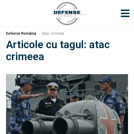
Defense România
›
atac crimeea
Articole cu tagul: atac
crimeea