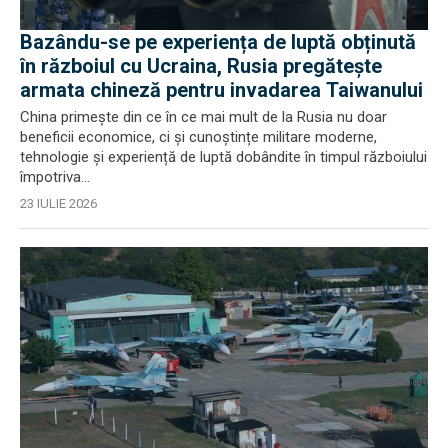
Bazându-se pe experiența de luptă obținută
în războiul cu Ucraina, Rusia pregătește
armata chineză pentru invadarea Taiwanului
China primește din ce în ce mai mult de la Rusia nu doar
beneficii economice, ci și cunoștințe militare moderne,
tehnologie și experiență de luptă dobândite în timpul războiului
împotriva...
23 IULIE 2026