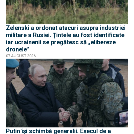
Zelenski a ordonat atacuri asupra industriei
militare a Rusiei. Țintele au fost identificate
iar ucrainenii se pregătesc să „elibereze
dronele”
07 AUGUST 2026
Putin își schimbă generalii. Eșecul de a