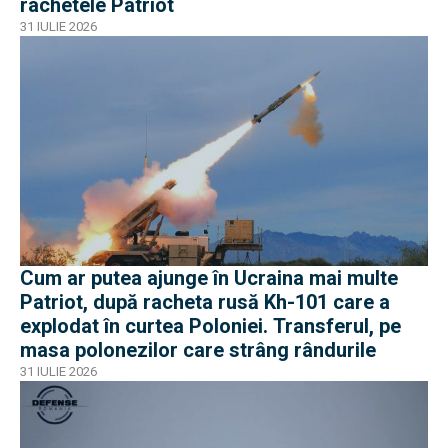
rachetele Patriot
31 IULIE 2026
Cum ar putea ajunge în Ucraina mai multe
Patriot, după racheta rusă Kh-101 care a
explodat în curtea Poloniei. Transferul, pe
masa polonezilor care strâng rândurile
31 IULIE 2026