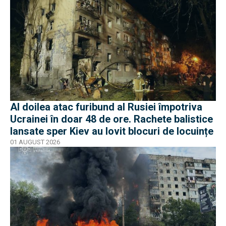
Al doilea atac furibund al Rusiei împotriva
Ucrainei în doar 48 de ore. Rachete balistice
lansate sper Kiev au lovit blocuri de locuințe
01 AUGUST 2026