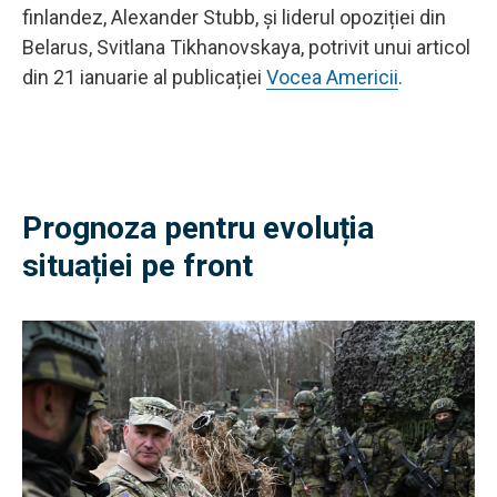
finlandez, Alexander Stubb, și liderul opoziției din
Belarus, Svitlana Tikhanovskaya, potrivit unui articol
din 21 ianuarie al publicației
Vocea Americii
.
Prognoza pentru evoluția
situației pe front