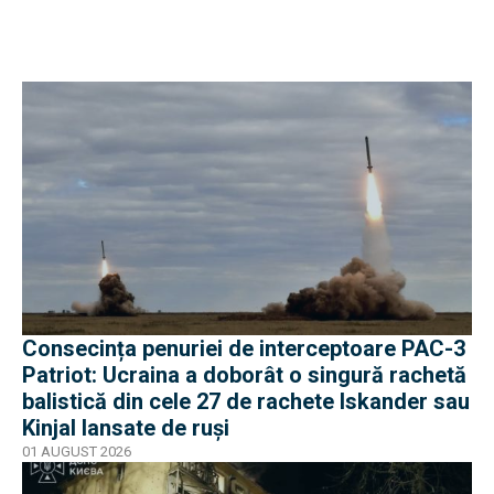
Consecința penuriei de interceptoare PAC-3
Patriot: Ucraina a doborât o singură rachetă
balistică din cele 27 de rachete Iskander sau
Kinjal lansate de ruși
01 AUGUST 2026