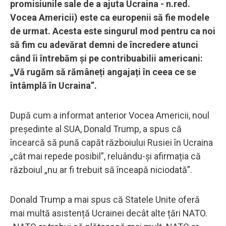
promisiunile sale de a ajuta Ucraina - n.red.
Vocea Americii) este ca europenii să fie modele
de urmat. Acesta este singurul mod pentru ca noi
să fim cu adevărat demni de încredere atunci
când îi întrebăm și pe contribuabilii americani:
„Vă rugăm să rămâneți angajați în ceea ce se
întâmplă în Ucraina”.
După cum a informat anterior Vocea Americii, noul
președinte al SUA, Donald Trump, a spus că
încearcă să pună capăt războiului Rusiei în Ucraina
„cât mai repede posibil”, reluându-și afirmația că
războiul „nu ar fi trebuit să înceapă niciodată”.
Donald Trump a mai spus că Statele Unite oferă
mai multă asistență Ucrainei decât alte țări NATO.