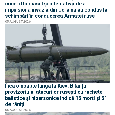
cuceri Donbasul și o tentativă de a
impulsiona invazia din Ucraina au condus la
schimbări în conducerea Armatei ruse
05 AUGUST 2026
Încă o noapte lungă la Kiev: Bilanțul
provizoriu al atacurilor rusești cu rachete
balistice și hipersonice indică 15 morți și 51
de răniți
05 AUGUST 2026