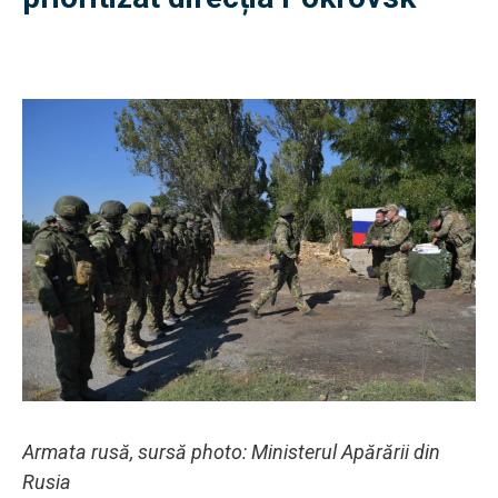
Armata rusă, sursă photo: Ministerul Apărării din
Rusia