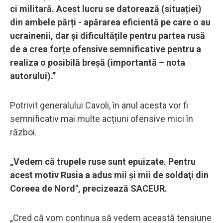
ci militară. Acest lucru se datorează (situației)
din ambele părți - apărarea eficientă pe care o au
ucrainenii, dar și dificultățile pentru partea rusă
de a crea forțe ofensive semnificative pentru a
realiza o posibilă breșă (importantă – nota
autorului).”
Potrivit generalului Cavoli, în anul acesta vor fi
semnificativ mai multe acțiuni ofensive mici în
război.
„Vedem că trupele ruse sunt epuizate. Pentru
acest motiv Rusia a adus mii şi mii de soldaţi din
Coreea de Nord", precizează SACEUR.
„Cred că vom continua să vedem această tensiune