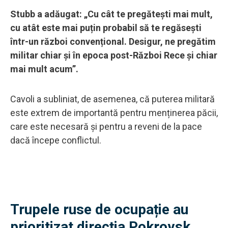
Stubb a adăugat: „Cu cât te pregătești mai mult,
cu atât este mai puțin probabil să te regăsești
într-un război convențional. Desigur, ne pregătim
militar chiar și în epoca post-Război Rece și chiar
mai mult acum”.
Cavoli a subliniat, de asemenea, că puterea militară
este extrem de importantă pentru menținerea păcii,
care este necesară și pentru a reveni de la pace
dacă începe conflictul.
Trupele ruse de ocupație au
prioritizat direcția Pokrovsk