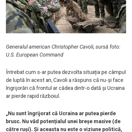
Generalul american Christopher Cavoli, sursă foto:
U.S. European Command
Întrebat cum s-ar putea dezvolta situația pe câmpul
de luptă în acest an, Cavoli a răspuns că nu-și face
îngrijorări că frontul ar cădea dintr-o dată și Ucraina
ar pierde rapid războiul.
„Nu sunt îngrijorat că Ucraina ar putea pierde
brusc. Nu văd potențialul unei breșe masive (de
către ruși). Și aceasta nu este o viziune politică,