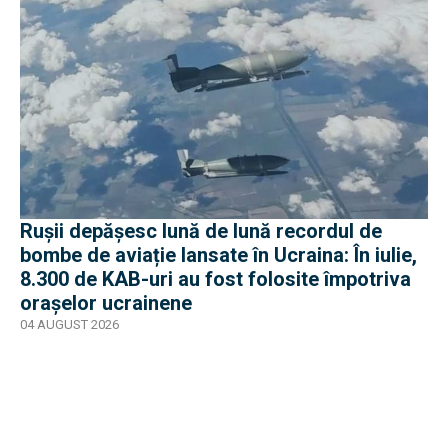
Rușii depășesc lună de lună recordul de
bombe de aviație lansate în Ucraina: În iulie,
8.300 de KAB-uri au fost folosite împotriva
orașelor ucrainene
04 AUGUST 2026