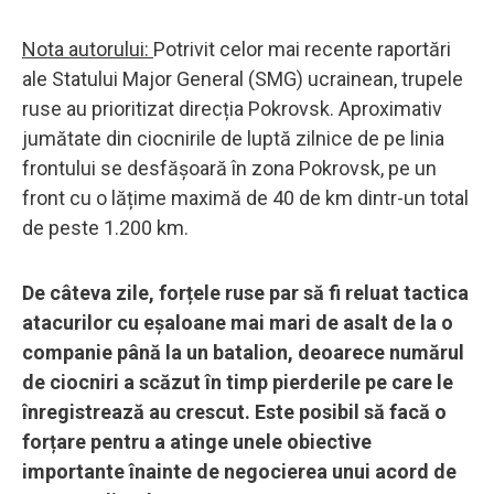
Nota autorului:
Potrivit celor mai recente raportări
ale Statului Major General (SMG) ucrainean, trupele
ruse au prioritizat direcția Pokrovsk. Aproximativ
jumătate din ciocnirile de luptă zilnice de pe linia
frontului se desfășoară în zona Pokrovsk, pe un
front cu o lățime maximă de 40 de km dintr-un total
de peste 1.200 km.
De câteva zile, forțele ruse par să fi reluat tactica
atacurilor cu eșaloane mai mari de asalt de la o
companie până la un batalion, deoarece numărul
de ciocniri a scăzut în timp pierderile pe care le
înregistrează au crescut. Este posibil să facă o
forțare pentru a atinge unele obiective
importante înainte de negocierea unui acord de