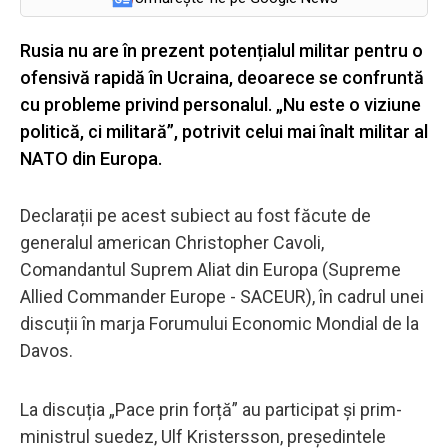
Rusia nu are în prezent potențialul militar pentru o
ofensivă rapidă în Ucraina, deoarece se confruntă
cu probleme privind personalul. „Nu este o viziune
politică, ci militară”, potrivit celui mai înalt militar al
NATO din Europa.
Declarații pe acest subiect au fost făcute de
generalul american Christopher Cavoli,
Comandantul Suprem Aliat din Europa (Supreme
Allied Commander Europe - SACEUR), în cadrul unei
discuții în marja Forumului Economic Mondial de la
Davos.
La discuția „Pace prin forță” au participat și prim-
ministrul suedez, Ulf Kristersson, președintele