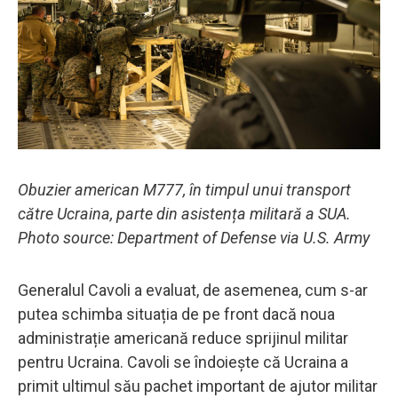
Obuzier american M777, în timpul unui transport
către Ucraina, parte din asistența militară a SUA.
Photo source: Department of Defense via U.S. Army
Generalul Cavoli a evaluat, de asemenea, cum s-ar
putea schimba situația de pe front dacă noua
administrație americană reduce sprijinul militar
pentru Ucraina. Cavoli se îndoiește că Ucraina a
primit ultimul său pachet important de ajutor militar