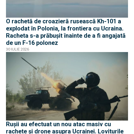
O rachetă de croazieră rusească Kh-101 a
explodat în Polonia, la frontiera cu Ucraina.
Racheta s-a prăbușit înainte de a fi angajată
de un F-16 polonez
30 IULIE 2026
Rușii au efectuat un nou atac masiv cu
rachete și drone asupra Ucrainei. Loviturile