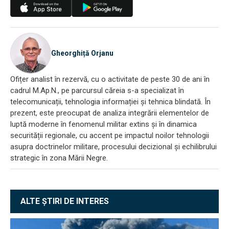
Gheorghiță Orjanu
Ofițer analist în rezervă, cu o activitate de peste 30 de ani în
cadrul M.Ap.N., pe parcursul căreia s-a specializat în
telecomunicații, tehnologia informației și tehnica blindată. În
prezent, este preocupat de analiza integrării elementelor de
luptă moderne în fenomenul militar extins și în dinamica
securității regionale, cu accent pe impactul noilor tehnologii
asupra doctrinelor militare, procesului decizional și echilibrului
strategic în zona Mării Negre.
ALTE ȘTIRI DE INTERES