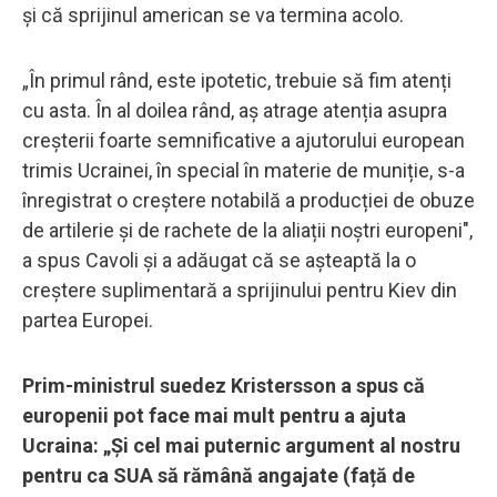
și că sprijinul american se va termina acolo.
„În primul rând, este ipotetic, trebuie să fim atenți
cu asta. În al doilea rând, aș atrage atenția asupra
creșterii foarte semnificative a ajutorului european
trimis Ucrainei, în special în materie de muniție, s-a
înregistrat o creștere notabilă a producției de obuze
de artilerie și de rachete de la aliații noștri europeni",
a spus Cavoli și a adăugat că se așteaptă la o
creștere suplimentară a sprijinului pentru Kiev din
partea Europei.
Prim-ministrul suedez Kristersson a spus că
europenii pot face mai mult pentru a ajuta
Ucraina: „Și cel mai puternic argument al nostru
pentru ca SUA să rămână angajate (față de