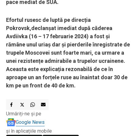
pace mediat de SUA.
Efortul rusesc de luptă pe direcția
Pokrovsk,declanșat imediat după căderea
Avdiivka (16 – 17 februarie 2024) a fost și
rămâne unul uriaș dar și pierderile înregistrate de
trupele Moscovei sunt foarte mari, ca urmare a
unei rezistențe admirabile a trupelor ucrainene.
Aceasta este explicația rezonabilă de ce în
aproape un an forțele ruse au înaintat doar 30 de
km pe un front de 40 de km.
Urmăriți-ne și pe
Google News
și în aplicațiile mobile