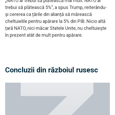
„NATO ar trebui să plătească mai mult. NATO ar
trebui să plătească 5%", a spus Trump, reiterându-
și cererea ca țările din alianță să mărească
cheltuielile pentru apărare la 5% din PIB. Nicio altă
țară NATO, nici măcar Statele Unite, nu cheltuiește
în prezent atât de mult pentru apărare.
Concluzii din războiul rusesc