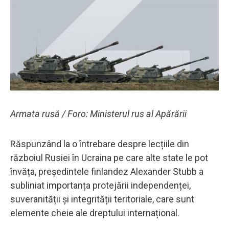
Armata rusă / Foro: Ministerul rus al Apărării
Răspunzând la o întrebare despre lecțiile din
războiul Rusiei în Ucraina pe care alte state le pot
învăța, președintele finlandez Alexander Stubb a
subliniat importanța protejării independenței,
suveranității și integrității teritoriale, care sunt
elemente cheie ale dreptului internațional.