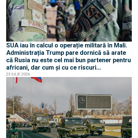
SUA iau în calcul o operație militară în Mali.
Administrația Trump pare dornică să arate
că Rusia nu este cel mai bun partener pentru
africani, dar cum și cu ce riscuri
operaționale?
23 IULIE 2026