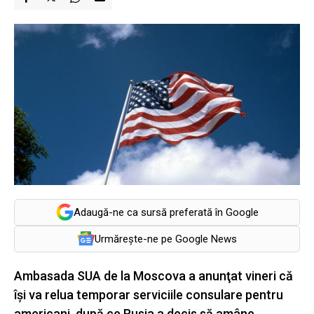
Adaugă-ne ca sursă preferată în Google
Urmărește-ne pe Google News
Ambasada SUA de la Moscova a anunţat vineri că
îşi va relua temporar serviciile consulare pentru
americani, după ce Rusia a decis să amâne