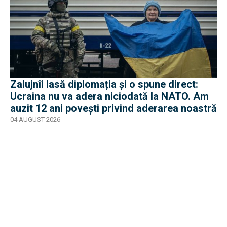
Zalujnîi lasă diplomația și o spune direct:
Ucraina nu va adera niciodată la NATO. Am
auzit 12 ani povești privind aderarea noastră
04 AUGUST 2026