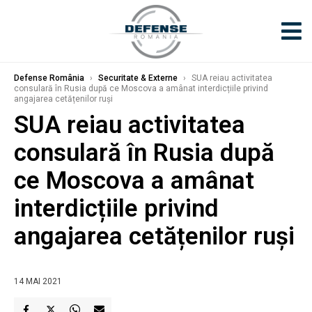
Defense România
›
Securitate & Externe
›
SUA reiau activitatea
consulară în Rusia după ce Moscova a amânat interdicțiile privind
angajarea cetățenilor ruși
SUA reiau activitatea
consulară în Rusia după
ce Moscova a amânat
interdicțiile privind
angajarea cetățenilor ruși
14 MAI 2021