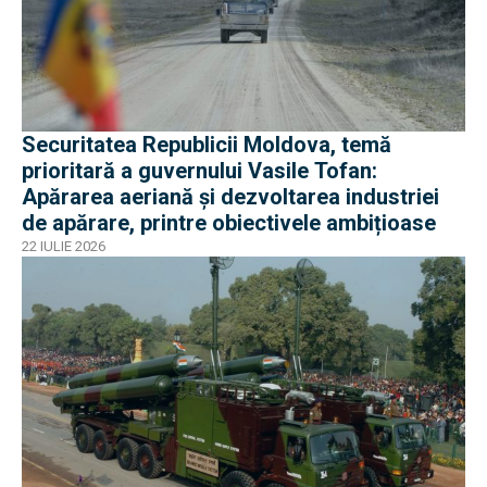
Securitatea Republicii Moldova, temă
prioritară a guvernului Vasile Tofan:
Apărarea aeriană și dezvoltarea industriei
de apărare, printre obiectivele ambițioase
22 IULIE 2026