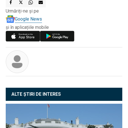
Urmăriți-ne și pe
Google News
și în aplicațiile mobile
ALTE ȘTIRI DE INTERES