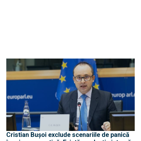
Cristian Bușoi exclude scenariile de panică