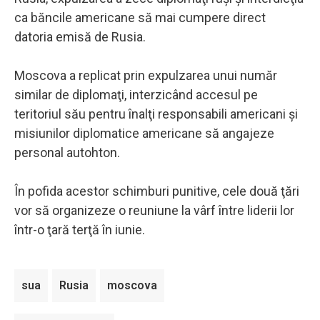
ca băncile americane să mai cumpere direct
datoria emisă de Rusia.
Moscova a replicat prin expulzarea unui număr
similar de diplomaţi, interzicând accesul pe
teritoriul său pentru înalţi responsabili americani şi
misiunilor diplomatice americane să angajeze
personal autohton.
În pofida acestor schimburi punitive, cele două ţări
vor să organizeze o reuniune la vârf între liderii lor
într-o ţară terţă în iunie.
sua
Rusia
moscova