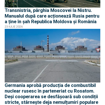
Transnistria, pârghia Moscovei la Nistru.
Manualul după care acționează Rusia pentru
a ține în șah Republica Moldova și România
23 IULIE 2026
Germania aprobă producția de combustibil
nuclear rusesc în parteneriat cu Rosatom.
Deși cooperarea se desfășoară sub condiții
stricte, stârnește deja nemulțumiri populare