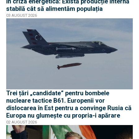
în criza energetică: Există producție internă
stabilă cât să alimentăm populația
03 AUGUST 2026
Trei țări „candidate” pentru bombele
nucleare tactice B61. Europenii vor
dislocarea în Est pentru a convinge Rusia că
Europa nu glumește cu propria-i apărare
02 AUGUST 2026