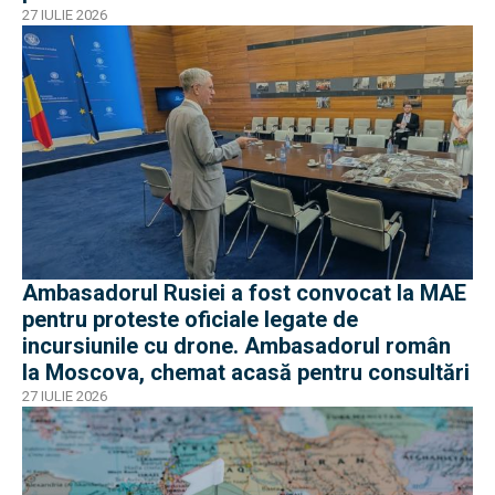
27 IULIE 2026
Ambasadorul Rusiei a fost convocat la MAE
pentru proteste oficiale legate de
incursiunile cu drone. Ambasadorul român
la Moscova, chemat acasă pentru consultări
27 IULIE 2026