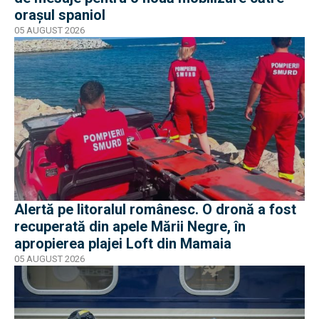
orașul spaniol
05 AUGUST 2026
Alertă pe litoralul românesc. O dronă a fost
recuperată din apele Mării Negre, în
apropierea plajei Loft din Mamaia
05 AUGUST 2026