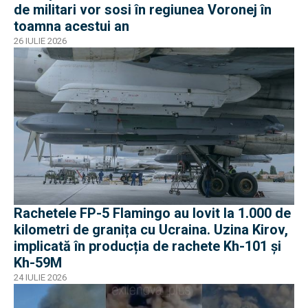
de militari vor sosi în regiunea Voronej în
toamna acestui an
26 IULIE 2026
Rachetele FP-5 Flamingo au lovit la 1.000 de
kilometri de granița cu Ucraina. Uzina Kirov,
implicată în producția de rachete Kh-101 și
Kh-59M
24 IULIE 2026