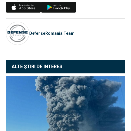
DefenseRomania Team
ALTE ȘTIRI DE INTERES