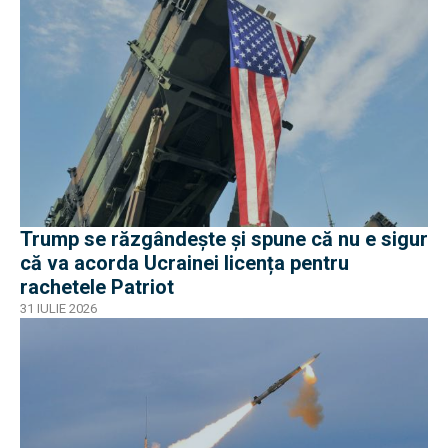
Trump se răzgândește și spune că nu e sigur
că va acorda Ucrainei licența pentru
rachetele Patriot
31 IULIE 2026