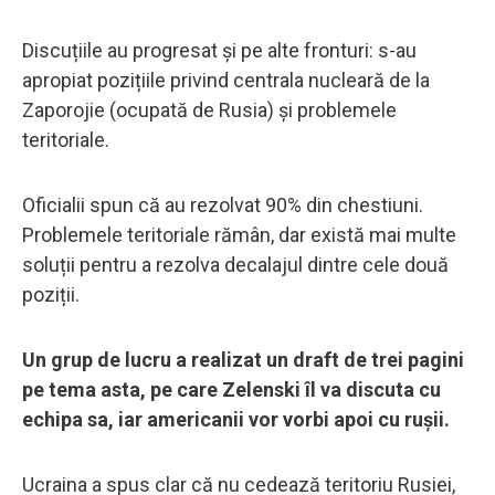
Discuțiile au progresat și pe alte fronturi: s-au
apropiat pozițiile privind centrala nucleară de la
Zaporojie (ocupată de Rusia) și problemele
teritoriale.
Oficialii spun că au rezolvat 90% din chestiuni.
Problemele teritoriale rămân, dar există mai multe
soluții pentru a rezolva decalajul dintre cele două
poziții.
Un grup de lucru a realizat un draft de trei pagini
pe tema asta, pe care Zelenski îl va discuta cu
echipa sa, iar americanii vor vorbi apoi cu rușii.
Ucraina a spus clar că nu cedează teritoriu Rusiei,