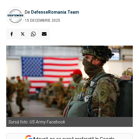
De
DefenseRomania Team
15 DECEMBRIE 2025
Sursă foto: US Army Facebook
Adaugă-ne ca sursă preferată în Google