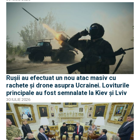
Rușii au efectuat un nou atac masiv cu
rachete și drone asupra Ucrainei. Loviturile
principale au fost semnalate la Kiev și Lviv
30 IULIE 2026