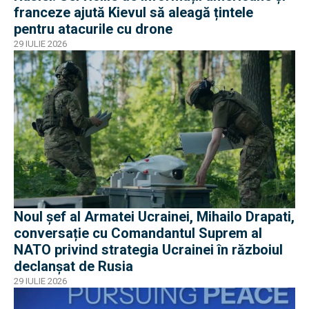
franceze ajută Kievul să aleagă țintele
pentru atacurile cu drone
29 IULIE 2026
Noul șef al Armatei Ucrainei, Mihailo Drapati,
conversație cu Comandantul Suprem al
NATO privind strategia Ucrainei în războiul
declanșat de Rusia
29 IULIE 2026