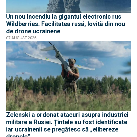
Un nou incendiu la gigantul electronic rus
Wildberries. Facilitatea rusă, lovită din nou
de drone ucrainene
07 AUGUST 2026
Zelenski a ordonat atacuri asupra industriei
militare a Rusiei. Țintele au fost identificate
iar ucrainenii se pregătesc să „elibereze
dronele”