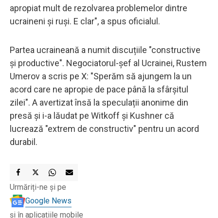
apropiat mult de rezolvarea problemelor dintre
ucraineni și ruși. E clar", a spus oficialul.
Partea ucraineană a numit discuțiile "constructive
și productive". Negociatorul-șef al Ucrainei, Rustem
Umerov a scris pe X: "Sperăm să ajungem la un
acord care ne apropie de pace până la sfârșitul
zilei". A avertizat însă la speculații anonime din
presă și i-a lăudat pe Witkoff și Kushner că
lucrează "extrem de constructiv" pentru un acord
durabil.
Urmăriți-ne și pe
Google News
și în aplicațiile mobile