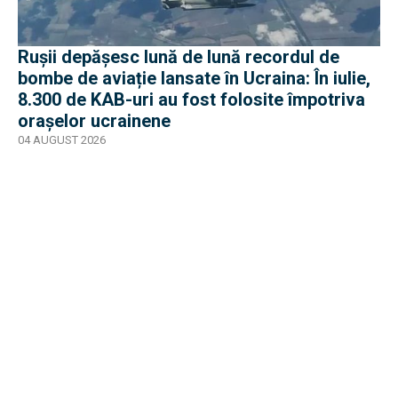
Rușii depășesc lună de lună recordul de
bombe de aviație lansate în Ucraina: În iulie,
8.300 de KAB-uri au fost folosite împotriva
orașelor ucrainene
04 AUGUST 2026