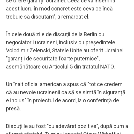
se ofere garanții Ucrainei. Ceea ce va însemna
acest lucru în mod concret este ceva ce încă
trebuie să discutăm”, a remarcat el.
În cele două zile de discuții de la Berlin cu
negociatorii ucraineni, inclusiv cu președintele
Volodimir Zelenski, Statele Unite au oferit Ucrainei
"garanții de securitate foarte puternice",
asemănătoare cu Articolul 5 din tratatul NATO.
Un înalt oficial american a spus că "tot ce credem
că au nevoie ucrainenii ca să se simtă în siguranță
e inclus" în proiectul de acord, la o conferință de
presă.
Discuțiile au fost "cu adevărat pozitive", după cum a