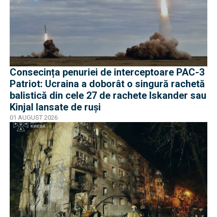
Consecința penuriei de interceptoare PAC-3
Patriot: Ucraina a doborât o singură rachetă
balistică din cele 27 de rachete Iskander sau
Kinjal lansate de ruși
01 AUGUST 2026