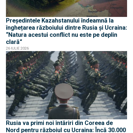
Președintele Kazahstanului îndeamnă la
înghețarea războiului dintre Rusia și Ucraina:
“Natura acestui conflict nu este pe deplin
clară”
26 IULIE 2026
Rusia va primi noi întăriri din Coreea de
Nord pentru războiul cu Ucraina: Încă 30.000