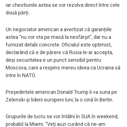
iar chestiunile astea se vor rezolva direct între cele
două părți.
Un negociator american a avertizat că garanțiile
astea "nu vor sta pe masă la nesfârșit", dar nu a
furnizat detalii concrete. Oficialul este optimist,
declarând că e de părere că Rusia le-ar accepta,
deși securitatea e un punct sensibil pentru
Moscova, care a respins mereu ideea ca Ucraina să
intre în NATO.
Președintele american Donald Trump îi va suna pe
Zelenski și liderii europeni luni, la o cină în Berlin.
Grupurile de lucru se vor întâlni în SUA în weekend,
probabil la Miami. "Veți auzi curând că ne-am