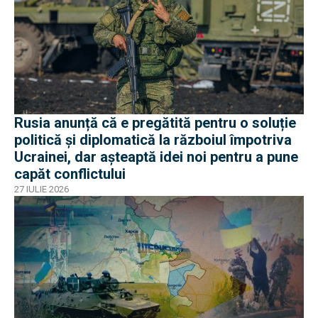
Rusia anunță că e pregătită pentru o soluție
politică și diplomatică la războiul împotriva
Ucrainei, dar așteaptă idei noi pentru a pune
capăt conflictului
27 IULIE 2026