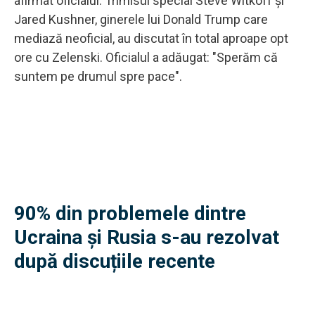
afirmat oficialul. Trimisul special Steve Witkoff și
Jared Kushner, ginerele lui Donald Trump care
mediază neoficial, au discutat în total aproape opt
ore cu Zelenski. Oficialul a adăugat: "Sperăm că
suntem pe drumul spre pace".
90% din problemele dintre
Ucraina și Rusia s-au rezolvat
după discuțiile recente