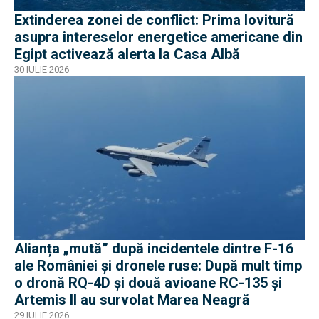
Extinderea zonei de conflict: Prima lovitură
asupra intereselor energetice americane din
Egipt activează alerta la Casa Albă
30 IULIE 2026
Alianța „mută” după incidentele dintre F-16
ale României și dronele ruse: După mult timp
o dronă RQ-4D și două avioane RC-135 și
Artemis II au survolat Marea Neagră
29 IULIE 2026