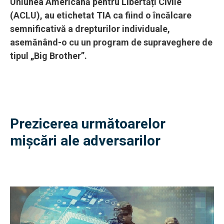
Uniunea Americană pentru Libertăți Civile
(ACLU), au etichetat TIA ca fiind o încălcare
semnificativă a drepturilor individuale,
asemănând-o cu un program de supraveghere de
tipul „Big Brother”.
Prezicerea următoarelor
mișcări ale adversarilor