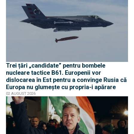
Trei țări „candidate” pentru bombele
nucleare tactice B61. Europenii vor
dislocarea în Est pentru a convinge Rusia că
Europa nu glumește cu propria-i apărare
02 AUGUST 2026