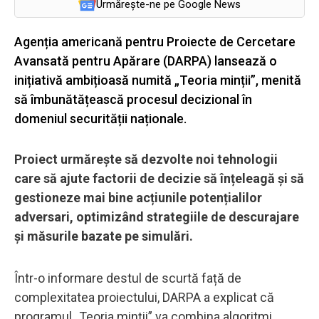
Urmărește-ne pe Google News
Agenția americană pentru Proiecte de Cercetare
Avansată pentru Apărare (DARPA) lansează o
inițiativă ambițioasă numită „Teoria minții”, menită
să îmbunătățească procesul decizional în
domeniul securității naționale.
Proiect urmărește să dezvolte noi tehnologii
care să ajute factorii de decizie să înțeleagă și să
gestioneze mai bine acțiunile potențialilor
adversari, optimizând strategiile de descurajare
și măsurile bazate pe simulări.
Într-o informare destul de scurtă față de
complexitatea proiectului, DARPA a explicat că
programul „Teoria minții” va combina algoritmi