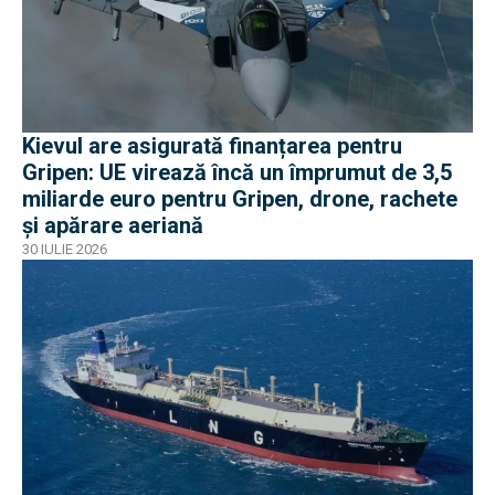
Kievul are asigurată finanțarea pentru
Gripen: UE virează încă un împrumut de 3,5
miliarde euro pentru Gripen, drone, rachete
și apărare aeriană
30 IULIE 2026