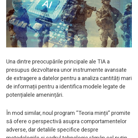
Una dintre preocupările principale ale TIA a
presupus dezvoltarea unor instrumente avansate
de extragere a datelor pentru a analiza cantități mari
de informații pentru a identifica modele legate de
potențialele amenințări.
În mod similar, noul program “Teoria minții” promite
să ofere o perspectivă asupra comportamentelor
adverse, dar detaliile specifice despre
metodologiile și cadrul tehnologic rămân cel puțin