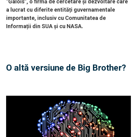
“Galois”, o firmă de cercetare și dezvoltare care
a lucrat cu diferite entități guvernamentale
importante, inclusiv cu Comunitatea de
Informații din SUA și cu NASA.
O altă versiune de Big Brother?