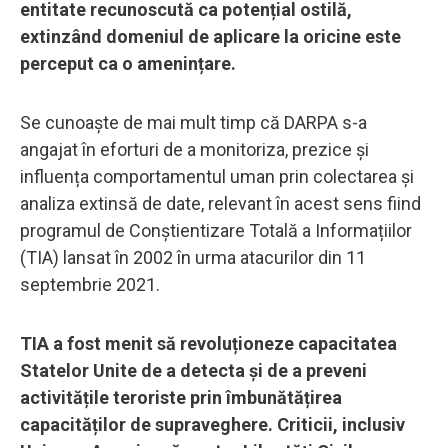
entitate recunoscută ca potențial ostilă,
extinzând domeniul de aplicare la oricine este
perceput ca o amenințare.
Se cunoaște de mai mult timp că DARPA s-a
angajat în eforturi de a monitoriza, prezice și
influența comportamentul uman prin colectarea și
analiza extinsă de date, relevant în acest sens fiind
programul de Conștientizare Totală a Informațiilor
(TIA) lansat în 2002 în urma atacurilor din 11
septembrie 2021.
TIA a fost menit să revoluționeze capacitatea
Statelor Unite de a detecta și de a preveni
activitățile teroriste prin îmbunătățirea
capacităților de supraveghere. Criticii, inclusiv