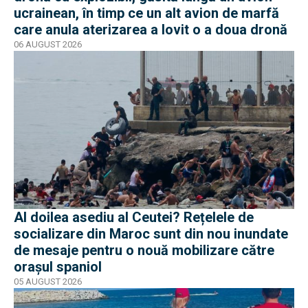
ucrainean, în timp ce un alt avion de marfă
care anula aterizarea a lovit o a doua dronă
06 AUGUST 2026
Al doilea asediu al Ceutei? Rețelele de
socializare din Maroc sunt din nou inundate
de mesaje pentru o nouă mobilizare către
orașul spaniol
05 AUGUST 2026