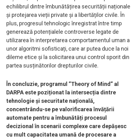
echilibrul dintre îmbunătățirea securității naționale
și protejarea vieții private și a libertăților civile. În
plus, progresul tehnologic înregistrat între timp
generează potențialele controverse legate de
utilizarea în interpretarea comportamentul uman a
unor algoritmi sofisticați, care ar putea duce la noi
dileme etice și la solicitarea unui control sporit din
partea susținătorilor drepturilor civile.
În concluzie, programul ”Theory of Mind” al
DARPA este poziționat la intersecția dintre
tehnologie și securitate națională,
concentrându-se pe valorificarea învățării
automate pentru a îmbunătăți procesul
decizional în scenarii complexe care depășesc
cu mult capacitatea umană de procesare a