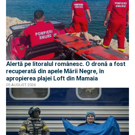
Alertă pe litoralul românesc. O dronă a fost
recuperată din apele Mării Negre, în
apropierea plajei Loft din Mamaia
05 AUGUST 2026