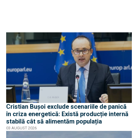
Cristian Bușoi exclude scenariile de panică
în criza energetică: Există producție internă
stabilă cât să alimentăm populația
03 AUGUST 2026