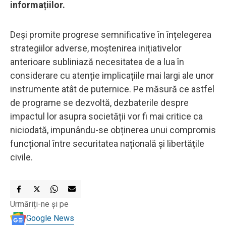
informațiilor.
Deși promite progrese semnificative în înțelegerea
strategiilor adverse, moștenirea inițiativelor
anterioare subliniază necesitatea de a lua în
considerare cu atenție implicațiile mai largi ale unor
instrumente atât de puternice. Pe măsură ce astfel
de programe se dezvoltă, dezbaterile despre
impactul lor asupra societății vor fi mai critice ca
niciodată, impunându-se obținerea unui compromis
funcțional între securitatea națională și libertățile
civile.
Urmăriți-ne și pe
Google News