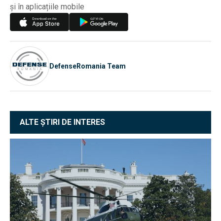
și în aplicațiile mobile
DefenseRomania Team
ALTE ȘTIRI DE INTERES