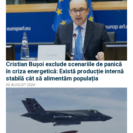
Cristian Bușoi exclude scenariile de panică
în criza energetică: Există producție internă
stabilă cât să alimentăm populația
03 AUGUST 2026