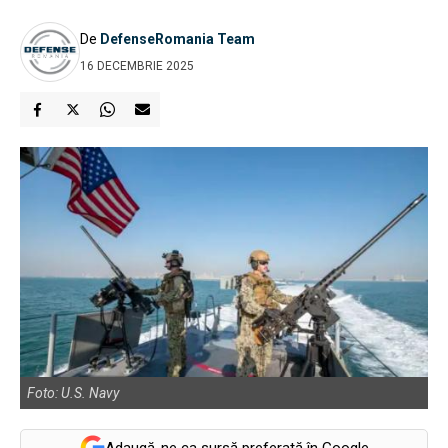
De
DefenseRomania Team
16 DECEMBRIE 2025
Foto: U.S. Navy
Adaugă-ne ca sursă preferată în Google