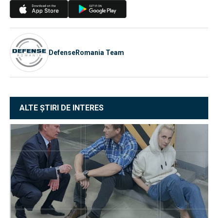
DefenseRomania Team
ALTE ȘTIRI DE INTERES