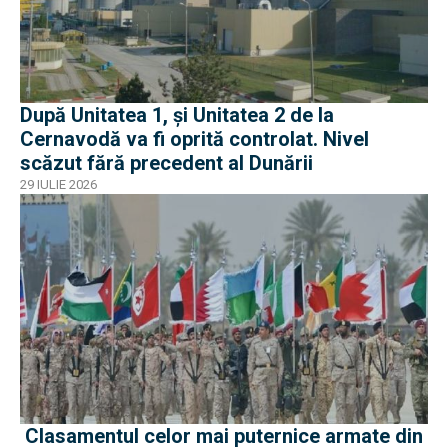
După Unitatea 1, și Unitatea 2 de la
Cernavodă va fi oprită controlat. Nivel
scăzut fără precedent al Dunării
29 IULIE 2026
Clasamentul celor mai puternice armate din