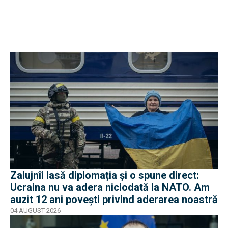
Zalujnîi lasă diplomația și o spune direct:
Ucraina nu va adera niciodată la NATO. Am
auzit 12 ani povești privind aderarea noastră
04 AUGUST 2026