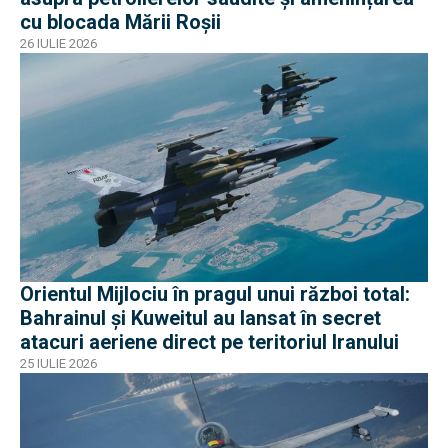
cu blocada Mării Roșii
26 IULIE 2026
Orientul Mijlociu în pragul unui război total:
Bahrainul și Kuweitul au lansat în secret
atacuri aeriene direct pe teritoriul Iranului
25 IULIE 2026