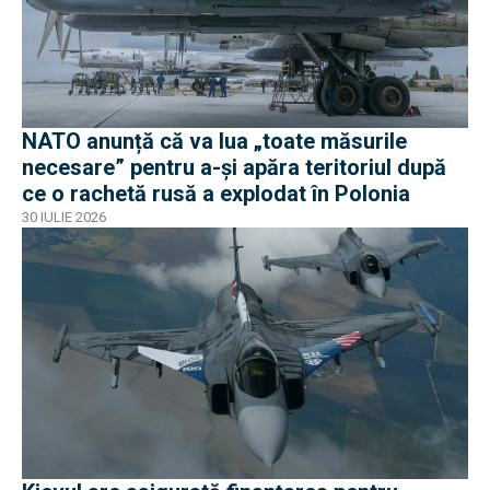
NATO anunță că va lua „toate măsurile
necesare” pentru a-și apăra teritoriul după
ce o rachetă rusă a explodat în Polonia
30 IULIE 2026