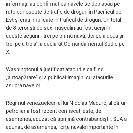
informații au confirmat că navele se deplasau pe
rute cunoscute de trafic de droguri în Pacificul de
Est și erau implicate în traficul de droguri. Un total
de 8 teroriști de sex masculin au fost uciși în
aceste acțiuni - trei pe prima navă, doi pe a doua și
trei pe a treia”, a declarat Comandamentul Sudic pe
X.
Washingtonul a justificat atacurile ca fiind
„autoapărare” și a publicat imagini cu atacurile
asupra navelor.
Regimul venezuelean al lui Nicolás Maduro, al cărui
petrolier a fost recent confiscat, este, de
asemenea, acuzat că sprijină contrabandiștii. SUA a
adunat, de asemenea, forțe navale importante în