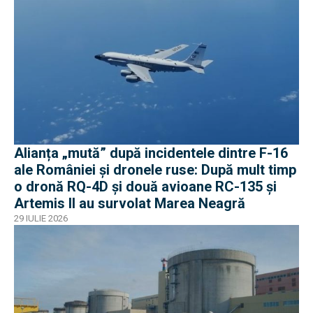
Alianța „mută” după incidentele dintre F-16
ale României și dronele ruse: După mult timp
o dronă RQ-4D și două avioane RC-135 și
Artemis II au survolat Marea Neagră
29 IULIE 2026