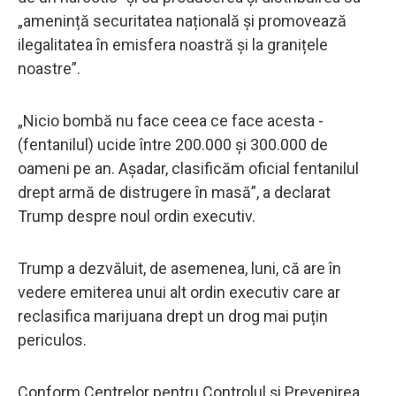
„amenință securitatea națională și promovează
ilegalitatea în emisfera noastră și la granițele
noastre”.
„Nicio bombă nu face ceea ce face acesta -
(fentanilul) ucide între 200.000 și 300.000 de
oameni pe an. Așadar, clasificăm oficial fentanilul
drept armă de distrugere în masă”, a declarat
Trump despre noul ordin executiv.
Trump a dezvăluit, de asemenea, luni, că are în
vedere emiterea unui alt ordin executiv care ar
reclasifica marijuana drept un drog mai puțin
periculos.
Conform Centrelor pentru Controlul și Prevenirea