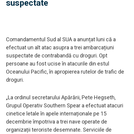
suspectate
Comandamentul Sud al SUA a anunțat luni că a
efectuat un alt atac asupra a trei ambarcațiuni
suspectate de contrabandă cu droguri. Opt
persoane au fost ucise în atacurile din estul
Oceanului Pacific, în apropierea rutelor de trafic de
droguri.
„La ordinul secretarului Apărării, Pete Hegseth,
Grupul Operativ Southern Spear a efectuat atacuri
cinetice letale în apele internaționale pe 15
decembrie împotriva a trei nave operate de
organizații teroriste desemnate. Serviciile de