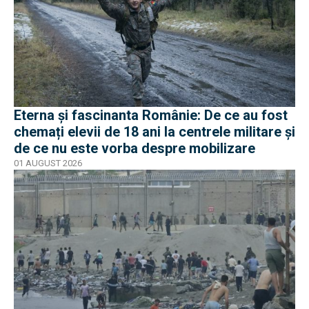
Eterna și fascinanta Românie: De ce au fost
chemați elevii de 18 ani la centrele militare și
de ce nu este vorba despre mobilizare
01 AUGUST 2026