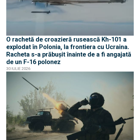
O rachetă de croazieră rusească Kh-101 a
explodat în Polonia, la frontiera cu Ucraina.
Racheta s-a prăbușit înainte de a fi angajată
de un F-16 polonez
30 IULIE 2026