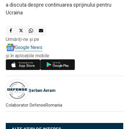
a discuta despre continuarea sprijinului pentru
Ucraina
Urmăriți-ne și pe
Google News
și în aplicațiile mobile
Șerban Avram
Colaborator DefenseRomania