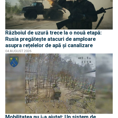
Războiul de uzură trece la o nouă etapă:
Rusia pregătește atacuri de amploare
asupra rețelelor de apă și canalizare
04 AUGUST 2026
Mobilitatea nu i-a ajutat: Un sistem de