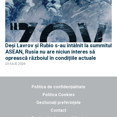
Deși Lavrov și Rubio s-au întâlnit la summitul
ASEAN, Rusia nu are niciun interes să
oprească războiul în condițiile actuale
23 IULIE 2026
Politica de confidențialitate
Politica Cookies
Gestionați preferințele
Contact