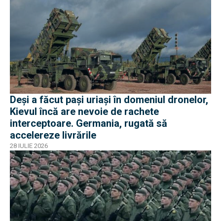
Deși a făcut pași uriași în domeniul dronelor,
Kievul încă are nevoie de rachete
interceptoare. Germania, rugată să
accelereze livrările
28 IULIE 2026