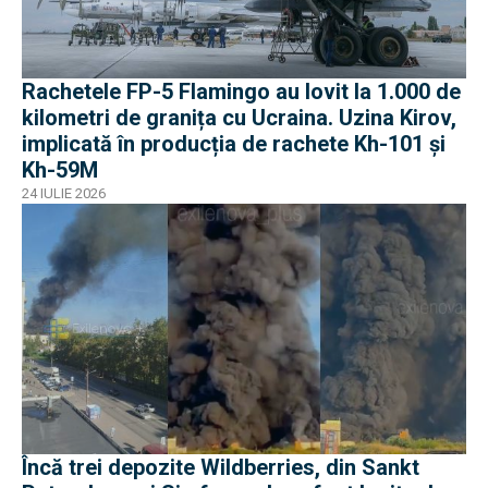
Rachetele FP-5 Flamingo au lovit la 1.000 de
kilometri de granița cu Ucraina. Uzina Kirov,
implicată în producția de rachete Kh-101 și
Kh-59M
24 IULIE 2026
Încă trei depozite Wildberries, din Sankt