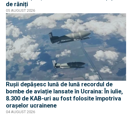
de răniți
05 AUGUST 2026
Rușii depășesc lună de lună recordul de
bombe de aviație lansate în Ucraina: În iulie,
8.300 de KAB-uri au fost folosite împotriva
orașelor ucrainene
04 AUGUST 2026