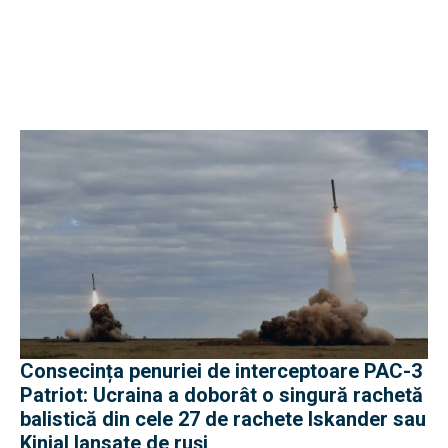
Consecința penuriei de interceptoare PAC-3
Patriot: Ucraina a doborât o singură rachetă
balistică din cele 27 de rachete Iskander sau
Kinjal lansate de ruși