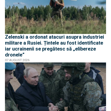
Zelenski a ordonat atacuri asupra industriei
militare a Rusiei. Țintele au fost identificate
iar ucrainenii se pregătesc să „elibereze
dronele”
07 AUGUST 2026