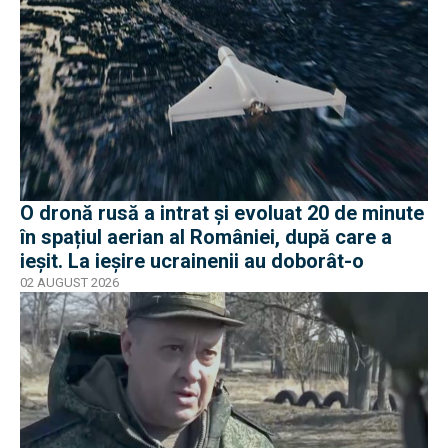
O dronă rusă a intrat și evoluat 20 de minute
în spațiul aerian al României, după care a
ieșit. La ieșire ucrainenii au doborât-o
02 AUGUST 2026