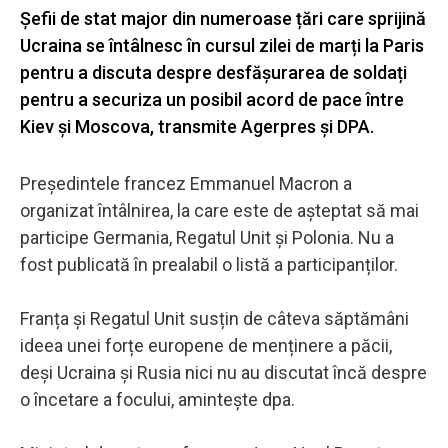
Șefii de stat major din numeroase țări care sprijină
Ucraina se întâlnesc în cursul zilei de marți la Paris
pentru a discuta despre desfășurarea de soldați
pentru a securiza un posibil acord de pace între
Kiev și Moscova, transmite Agerpres și DPA.
Președintele francez Emmanuel Macron a
organizat întâlnirea, la care este de așteptat să mai
participe Germania, Regatul Unit și Polonia. Nu a
fost publicată în prealabil o listă a participanților.
Franța și Regatul Unit susțin de câteva săptămâni
ideea unei forțe europene de menținere a păcii,
deși Ucraina și Rusia nici nu au discutat încă despre
o încetare a focului, amintește dpa.