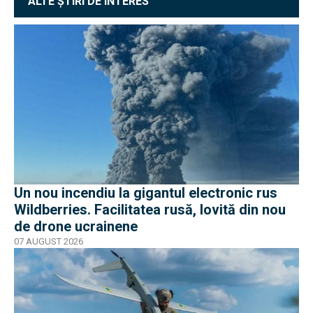
ALTE ȘTIRI DE INTERES
Un nou incendiu la gigantul electronic rus
Wildberries. Facilitatea rusă, lovită din nou
de drone ucrainene
07 AUGUST 2026