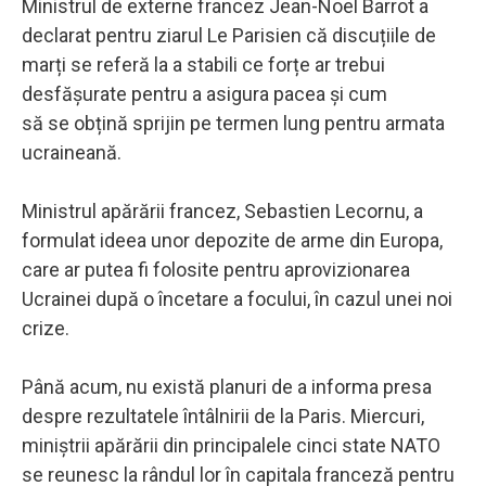
Ministrul de externe francez Jean-Noel Barrot a
declarat pentru ziarul Le Parisien că discuțiile de
marți se referă la a stabili ce forțe ar trebui
desfășurate pentru a asigura pacea și cum
să se obțină sprijin pe termen lung pentru armata
ucraineană.
Ministrul apărării francez, Sebastien Lecornu, a
formulat ideea unor depozite de arme din Europa,
care ar putea fi folosite pentru aprovizionarea
Ucrainei după o încetare a focului, în cazul unei noi
crize.
Până acum, nu există planuri de a informa presa
despre rezultatele întâlnirii de la Paris. Miercuri,
miniștrii apărării din principalele cinci state NATO
se reunesc la rândul lor în capitala franceză pentru