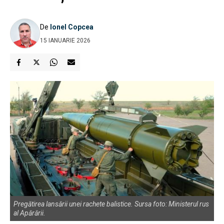
De
Ionel Copcea
15 IANUARIE 2026
Pregătirea lansării unei rachete balistice. Sursa foto: Ministerul rus
al Apărării.