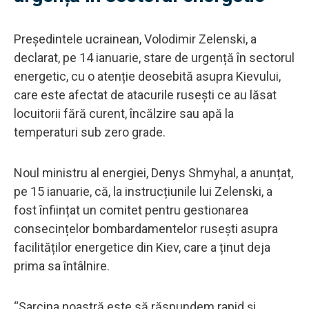
Președintele ucrainean, Volodimir Zelenski, a
declarat, pe 14 ianuarie, stare de urgență în sectorul
energetic, cu o atenție deosebită asupra Kievului,
care este afectat de atacurile rusești ce au lăsat
locuitorii fără curent, încălzire sau apă la
temperaturi sub zero grade.
Noul ministru al energiei, Denys Shmyhal, a anunțat,
pe 15 ianuarie, că, la instrucțiunile lui Zelenski, a
fost înființat un comitet pentru gestionarea
consecințelor bombardamentelor rusești asupra
facilităților energetice din Kiev, care a ținut deja
prima sa întâlnire.
“Sarcina noastră este să răspundem rapid și