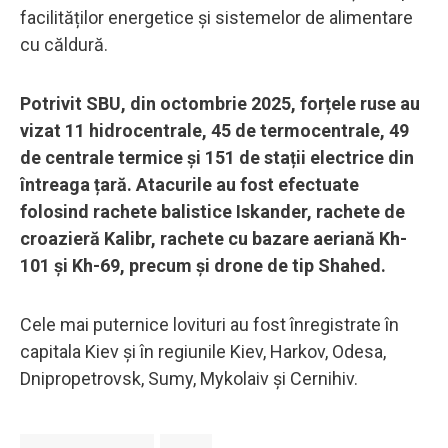
facilităților energetice și sistemelor de alimentare
cu căldură.
Potrivit SBU, din octombrie 2025, forțele ruse au
vizat 11 hidrocentrale, 45 de termocentrale, 49
de centrale termice și 151 de stații electrice din
întreaga țară. Atacurile au fost efectuate
folosind rachete balistice Iskander, rachete de
croazieră Kalibr, rachete cu bazare aeriană Kh-
101 și Kh-69, precum și drone de tip Shahed.
Cele mai puternice lovituri au fost înregistrate în
capitala Kiev și în regiunile Kiev, Harkov, Odesa,
Dnipropetrovsk, Sumy, Mykolaiv și Cernihiv.