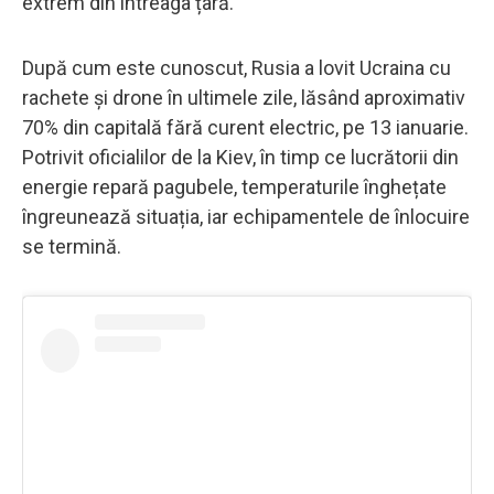
extrem din întreaga țară.
După cum este cunoscut, Rusia a lovit Ucraina cu
rachete și drone în ultimele zile, lăsând aproximativ
70% din capitală fără curent electric, pe 13 ianuarie.
Potrivit oficialilor de la Kiev, în timp ce lucrătorii din
energie repară pagubele, temperaturile înghețate
îngreunează situația, iar echipamentele de înlocuire
se termină.