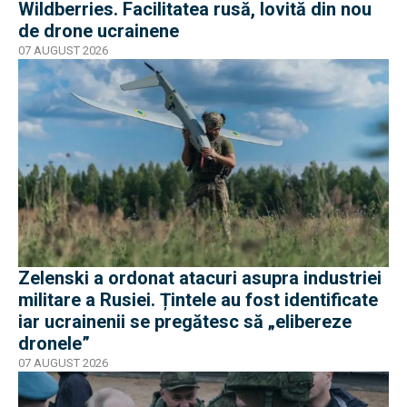
Wildberries. Facilitatea rusă, lovită din nou
de drone ucrainene
07 AUGUST 2026
Zelenski a ordonat atacuri asupra industriei
militare a Rusiei. Țintele au fost identificate
iar ucrainenii se pregătesc să „elibereze
dronele”
07 AUGUST 2026