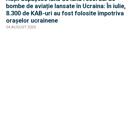
bombe de aviație lansate în Ucraina: În iulie,
8.300 de KAB-uri au fost folosite împotriva
orașelor ucrainene
04 AUGUST 2026