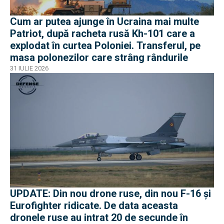
Cum ar putea ajunge în Ucraina mai multe
Patriot, după racheta rusă Kh-101 care a
explodat în curtea Poloniei. Transferul, pe
masa polonezilor care strâng rândurile
31 IULIE 2026
UPDATE: Din nou drone ruse, din nou F-16 și
Eurofighter ridicate. De data aceasta
dronele ruse au intrat 20 de secunde în