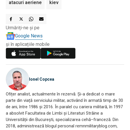
atacuri aeriene
kiev
Urmăriți-ne și pe
Google News
și în aplicațiile mobile
Ionel Copcea
Ofițer analist, actualmente în rezervă. Și-a dedicat o mare
parte din viață serviciului militar, activând în armată timp de 30
de ani, între 1986 și 2016. În paralel cu cariera militară, în 1997
a absolvit Facultatea de Limbi și Literaturi Străine a
Universității din București, specializarea cehă–franceză. Din
2018, administrează blogul personal remnmilitaryblog.com,