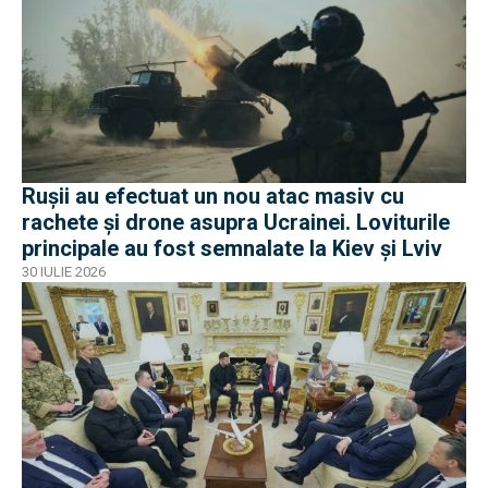
Rușii au efectuat un nou atac masiv cu
rachete și drone asupra Ucrainei. Loviturile
principale au fost semnalate la Kiev și Lviv
30 IULIE 2026