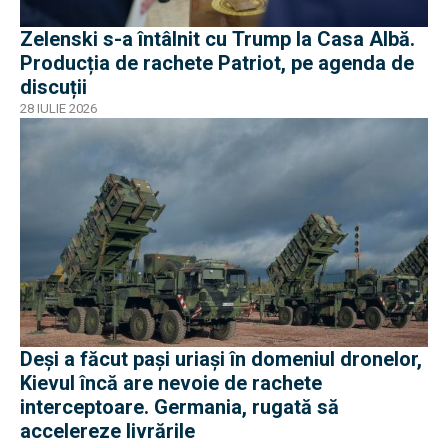
Zelenski s-a întâlnit cu Trump la Casa Albă.
Producția de rachete Patriot, pe agenda de
discuții
28 IULIE 2026
Deși a făcut pași uriași în domeniul dronelor,
Kievul încă are nevoie de rachete
interceptoare. Germania, rugată să
accelereze livrările