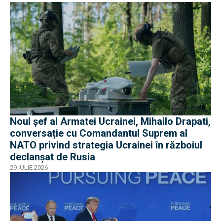
Noul șef al Armatei Ucrainei, Mihailo Drapati,
conversație cu Comandantul Suprem al
NATO privind strategia Ucrainei în războiul
declanșat de Rusia
29 IULIE 2026