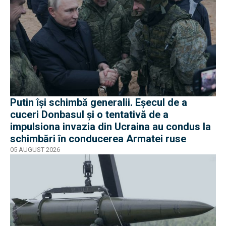
Putin își schimbă generalii. Eșecul de a
cuceri Donbasul și o tentativă de a
impulsiona invazia din Ucraina au condus la
schimbări în conducerea Armatei ruse
05 AUGUST 2026