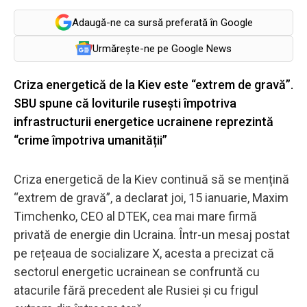
Adaugă-ne ca sursă preferată în Google
Urmărește-ne pe Google News
Criza energetică de la Kiev este “extrem de gravă”.
SBU spune că loviturile rusești împotriva
infrastructurii energetice ucrainene reprezintă
“crime împotriva umanității”
Criza energetică de la Kiev continuă să se mențină
“extrem de gravă”, a declarat joi, 15 ianuarie, Maxim
Timchenko, CEO al DTEK, cea mai mare firmă
privată de energie din Ucraina. Într-un mesaj postat
pe rețeaua de socializare X, acesta a precizat că
sectorul energetic ucrainean se confruntă cu
atacurile fără precedent ale Rusiei și cu frigul