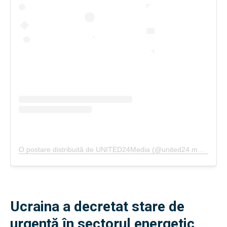
O postare distribuită de UNITED24Media (@united24.media)
Ucraina a decretat stare de
urgență în sectorul energetic