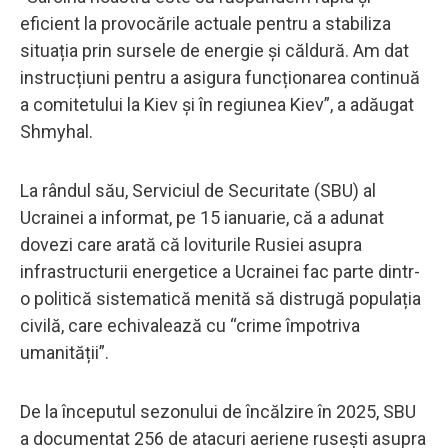
eficient la provocările actuale pentru a stabiliza
situația prin sursele de energie și căldură. Am dat
instrucțiuni pentru a asigura funcționarea continuă
a comitetului la Kiev și în regiunea Kiev”, a adăugat
Shmyhal.
La rândul său, Serviciul de Securitate (SBU) al
Ucrainei a informat, pe 15 ianuarie, că a adunat
dovezi care arată că loviturile Rusiei asupra
infrastructurii energetice a Ucrainei fac parte dintr-
o politică sistematică menită să distrugă populația
civilă, care echivalează cu “crime împotriva
umanității”.
De la începutul sezonului de încălzire în 2025, SBU
a documentat 256 de atacuri aeriene rusești asupra