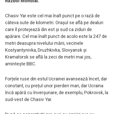
Război Mondial.
Chasiv Yar este cel mai înalt punct pe o rază de
câteva sute de kilometri. Orașul se află pe dealuri
care îl protejează din est și sud ca ziduri de
apărare. Cel mai înalt punct de acolo este la 247 de
metri deasupra nivelului mării, vecinele
Kostyantynivka, Druzhkivka, Slovyansk și
Kramatorsk se află la zeci de metri mai jos,
amintește BBC.
Forțele ruse din estul Ucrainei avansează încet, dar
constant, cu prețul unor pierderi mari, dar Ucraina
încă apără cu înverșunare, de exemplu, Pokrovsk, la
sud-vest de Chasiv Yar.