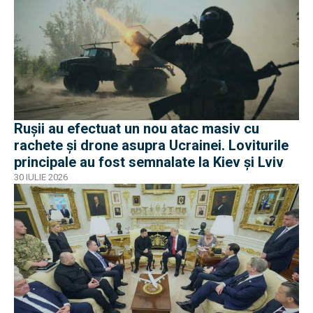
Rușii au efectuat un nou atac masiv cu
rachete și drone asupra Ucrainei. Loviturile
principale au fost semnalate la Kiev și Lviv
30 IULIE 2026