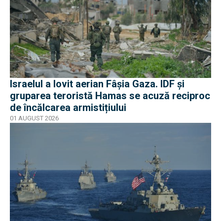
Israelul a lovit aerian Fâșia Gaza. IDF și
gruparea teroristă Hamas se acuză reciproc
de încălcarea armistițiului
01 AUGUST 2026