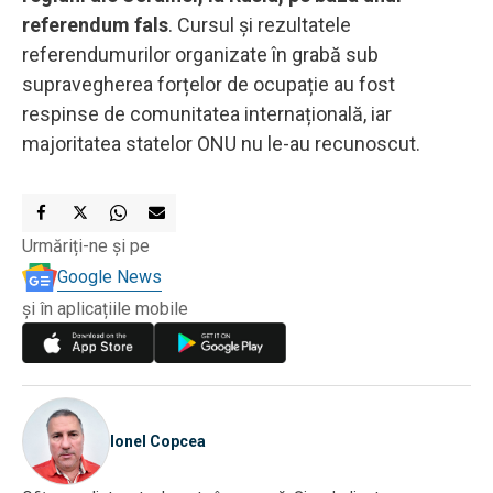
referendum fals
. Cursul și rezultatele
referendumurilor organizate în grabă sub
supravegherea forțelor de ocupație au fost
respinse de comunitatea internațională, iar
majoritatea statelor ONU nu le-au recunoscut.
Urmăriți-ne și pe
Google News
și în aplicațiile mobile
Ionel Copcea