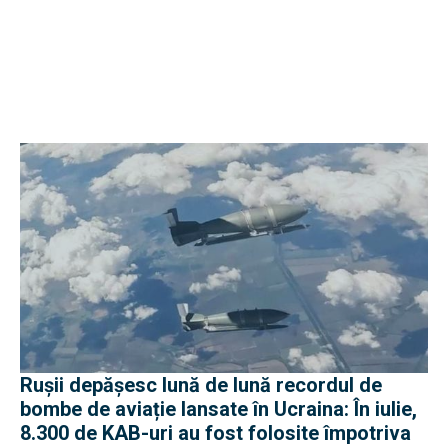
Rușii depășesc lună de lună recordul de
bombe de aviație lansate în Ucraina: În iulie,
8.300 de KAB-uri au fost folosite împotriva