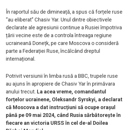
În raportul său de dimineață, a spus că forțele ruse
“au eliberat” Chasiv Yar. Unul dintre obiectivele
declarate ale agresiunii continue a Rusiei împotriva
țării vecine este de a controla întreaga regiune
ucraineană Donețk, pe care Moscova o consideră
parte a Federației Ruse, încălcând dreptul
internațional.
Potrivit versiunii în limba rusă a BBC, trupele ruse
au ajuns în apropiere de Chasiv Yar în primăvara
anului trecut.
La acea vreme, comandantul
forțelor ucrainene, Oleksandr Syrskyi, a declarat
că Moscova a dat instrucțiuni să ocupe orașul
până pe 09 mai 2024, când Rusia sărbătorește în
fiecare an victoria URSS în cel de-al Doilea