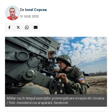
De
Ionel Copcea
31 IULIE 2025
Militar rus în timpul exercițiilor premergătoare invaziei din Ucraina
/ foto: ministerul rus al apărării, facebook