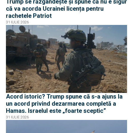
Trump se răzgândește și spune că nu e sigur
că va acorda Ucrainei licența pentru
rachetele Patriot
31 IULIE 2026
Acord istoric? Trump spune că s-a ajuns la
un acord privind dezarmarea completă a
Hamas. Israelul este „foarte sceptic”
31 IULIE 2026