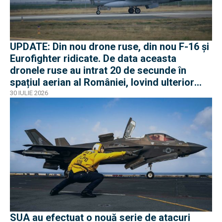
UPDATE: Din nou drone ruse, din nou F-16 și
Eurofighter ridicate. De data aceasta
dronele ruse au intrat 20 de secunde în
spațiul aerian al României, lovind ulterior
Ucraina
30 IULIE 2026
SUA au efectuat o nouă serie de atacuri