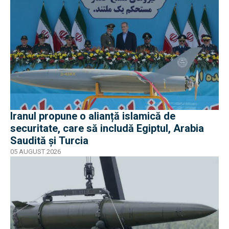
Iranul propune o alianță islamică de
securitate, care să includă Egiptul, Arabia
Saudită și Turcia
05 AUGUST 2026