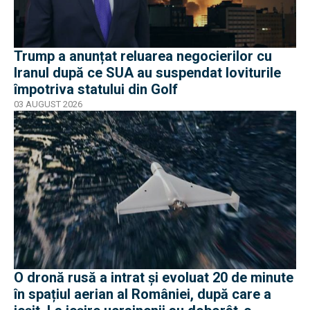
Trump a anunțat reluarea negocierilor cu
Iranul după ce SUA au suspendat loviturile
împotriva statului din Golf
03 AUGUST 2026
O dronă rusă a intrat și evoluat 20 de minute
în spațiul aerian al României, după care a