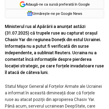
Adaugă-ne ca sursă preferată în Google
Urmărește-ne pe Google News
Ministerul rus al Apărării a anunțat astăzi
(31.07.2025) că trupele ruse au capturat orașul
Chasiv Yar din regiunea Donețk din estul Ucrainei.
Informația nu a putut fi verificată din surse
independente, a subliniat Reuters. Ucraina nu a
comentat încă informațiile despre pierderea
locației strategic, pe care forțele invadatoare ruse
îl atacă de câteva luni.
Statul Major General al Forțelor Armate ale Ucrainei
a informat în această dimineață doar că forțele
ruse au atacat poziții din apropierea Chasiv Yar.
Până acum, serverul ucrainean DeepState, care