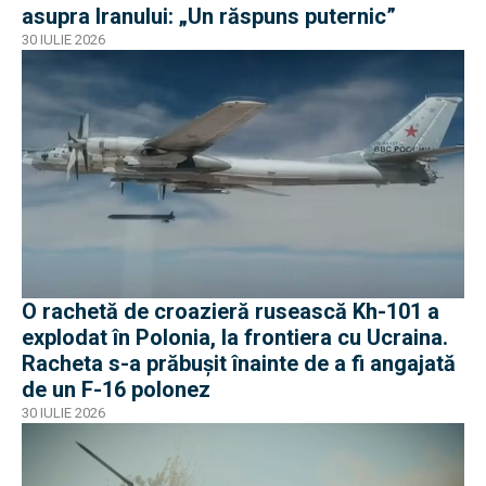
asupra Iranului: „Un răspuns puternic”
30 IULIE 2026
O rachetă de croazieră rusească Kh-101 a
explodat în Polonia, la frontiera cu Ucraina.
Racheta s-a prăbușit înainte de a fi angajată
de un F-16 polonez
30 IULIE 2026