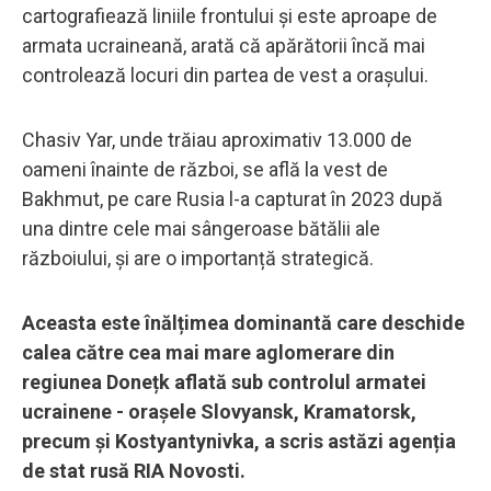
cartografiează liniile frontului și este aproape de
armata ucraineană, arată că apărătorii încă mai
controlează locuri din partea de vest a orașului.
Chasiv Yar, unde trăiau aproximativ 13.000 de
oameni înainte de război, se află la vest de
Bakhmut, pe care Rusia l-a capturat în 2023 după
una dintre cele mai sângeroase bătălii ale
războiului, și are o importanță strategică.
Aceasta este înălțimea dominantă care deschide
calea către cea mai mare aglomerare din
regiunea Donețk aflată sub controlul armatei
ucrainene - orașele Slovyansk, Kramatorsk,
precum și Kostyantynivka, a scris astăzi agenția
de stat rusă RIA Novosti.