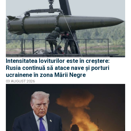
Intensitatea loviturilor este în creștere:
Rusia continuă să atace nave și porturi
ucrainene în zona Mării Negre
03 AUGUST 2026