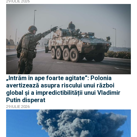
29 IULIE 2026
„Intrăm în ape foarte agitate”: Polonia
avertizează asupra riscului unui război
global și a impredictibilității unui Vladimir
Putin disperat
29 IULIE 2026