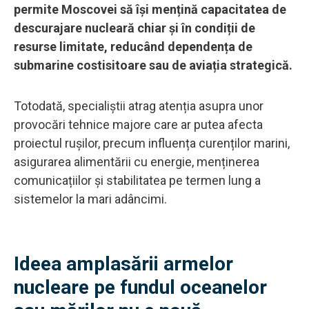
permite Moscovei să își mențină capacitatea de
descurajare nucleară chiar și în condiții de
resurse limitate, reducând dependența de
submarine costisitoare sau de aviația strategică.
Totodată, specialiștii atrag atenția asupra unor
provocări tehnice majore care ar putea afecta
proiectul rușilor, precum influența curenților marini,
asigurarea alimentării cu energie, menținerea
comunicațiilor și stabilitatea pe termen lung a
sistemelor la mari adâncimi.
Ideea amplasării armelor
nucleare pe fundul oceanelor