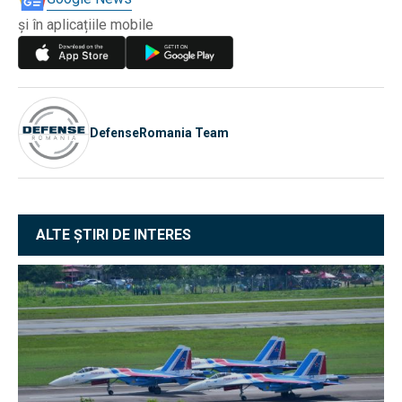
și în aplicațiile mobile
DefenseRomania Team
ALTE ȘTIRI DE INTERES