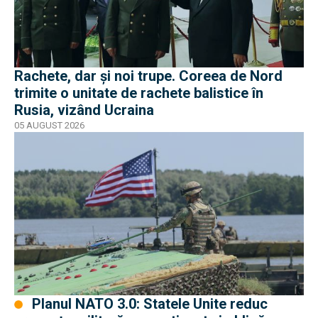
Rachete, dar și noi trupe. Coreea de Nord
trimite o unitate de rachete balistice în
Rusia, vizând Ucraina
05 AUGUST 2026
Planul NATO 3.0: Statele Unite reduc