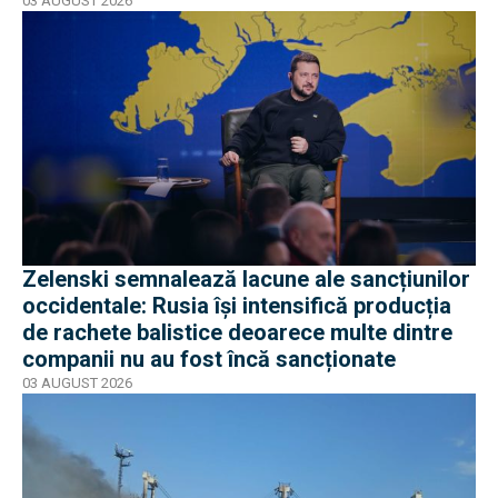
03 AUGUST 2026
Zelenski semnalează lacune ale sancțiunilor
occidentale: Rusia își intensifică producția
de rachete balistice deoarece multe dintre
companii nu au fost încă sancționate
03 AUGUST 2026