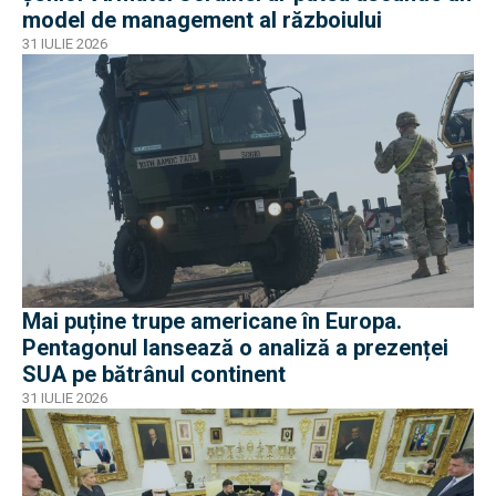
model de management al războiului
31 IULIE 2026
Mai puține trupe americane în Europa.
Pentagonul lansează o analiză a prezenței
SUA pe bătrânul continent
31 IULIE 2026