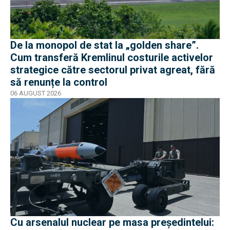
De la monopol de stat la „golden share”.
Cum transferă Kremlinul costurile activelor
strategice către sectorul privat agreat, fără
să renunțe la control
06 AUGUST 2026
Cu arsenalul nuclear pe masa preşedintelui: