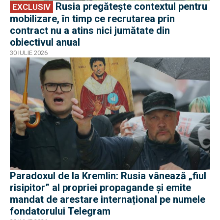
Rusia pregătește contextul pentru
EXCLUSIV
mobilizare, în timp ce recrutarea prin
contract nu a atins nici jumătate din
obiectivul anual
30 IULIE 2026
Paradoxul de la Kremlin: Rusia vânează „fiul
risipitor” al propriei propagande și emite
mandat de arestare internațional pe numele
fondatorului Telegram