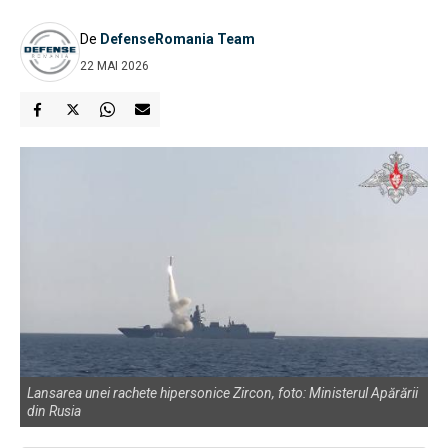
De
DefenseRomania Team
22 MAI 2026
Lansarea unei rachete hipersonice Zircon, foto: Ministerul Apărării
din Rusia