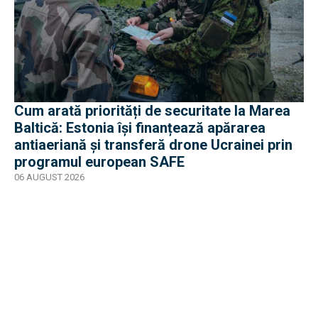
Cum arată priorități de securitate la Marea
Baltică: Estonia își finanțează apărarea
antiaeriană și transferă drone Ucrainei prin
programul european SAFE
06 AUGUST 2026