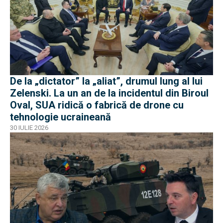
De la „dictator” la „aliat”, drumul lung al lui
Zelenski. La un an de la incidentul din Biroul
Oval, SUA ridică o fabrică de drone cu
tehnologie ucraineană
30 IULIE 2026
EXCLUSIV