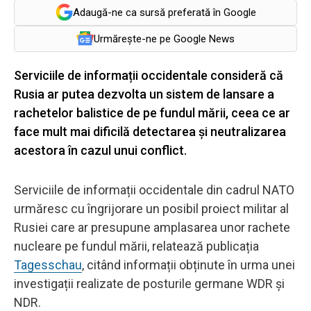
Adaugă-ne ca sursă preferată în Google
Urmărește-ne pe Google News
Serviciile de informații occidentale consideră că
Rusia ar putea dezvolta un sistem de lansare a
rachetelor balistice de pe fundul mării, ceea ce ar
face mult mai dificilă detectarea și neutralizarea
acestora în cazul unui conflict.
Serviciile de informații occidentale din cadrul NATO
urmăresc cu îngrijorare un posibil proiect militar al
Rusiei care ar presupune amplasarea unor rachete
nucleare pe fundul mării, relatează publicația
Tagesschau
, citând informații obținute în urma unei
investigații realizate de posturile germane WDR și
NDR.