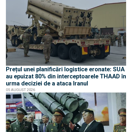
Prețul unei planificări logistice eronate: SUA
au epuizat 80% din interceptoarele THAAD în
urma deciziei de a ataca Iranul
05 AUGUST 2026