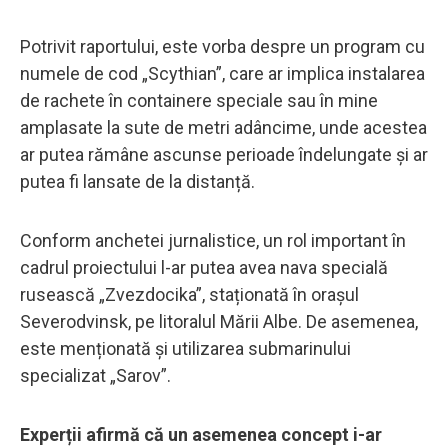
Potrivit raportului, este vorba despre un program cu
numele de cod „Scythian”, care ar implica instalarea
de rachete în containere speciale sau în mine
amplasate la sute de metri adâncime, unde acestea
ar putea rămâne ascunse perioade îndelungate și ar
putea fi lansate de la distanță.
Conform anchetei jurnalistice, un rol important în
cadrul proiectului l-ar putea avea nava specială
rusească „Zvezdocika”, staționată în orașul
Severodvinsk, pe litoralul Mării Albe. De asemenea,
este menționată și utilizarea submarinului
specializat „Sarov”.
Experții afirmă că un asemenea concept i-ar