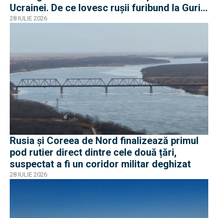
Ucrainei. De ce lovesc rușii furibund la Gurile
Dunării
28 IULIE 2026
Rusia și Coreea de Nord finalizează primul
pod rutier direct dintre cele două țări,
suspectat a fi un coridor militar deghizat
28 IULIE 2026