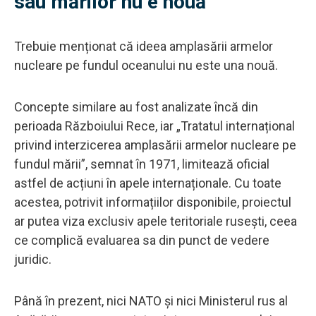
sau mărilor nu e nouă
Trebuie menționat că ideea amplasării armelor
nucleare pe fundul oceanului nu este una nouă.
Concepte similare au fost analizate încă din
perioada Războiului Rece, iar „Tratatul internațional
privind interzicerea amplasării armelor nucleare pe
fundul mării”, semnat în 1971, limitează oficial
astfel de acțiuni în apele internaționale. Cu toate
acestea, potrivit informațiilor disponibile, proiectul
ar putea viza exclusiv apele teritoriale rusești, ceea
ce complică evaluarea sa din punct de vedere
juridic.
Până în prezent, nici NATO și nici Ministerul rus al