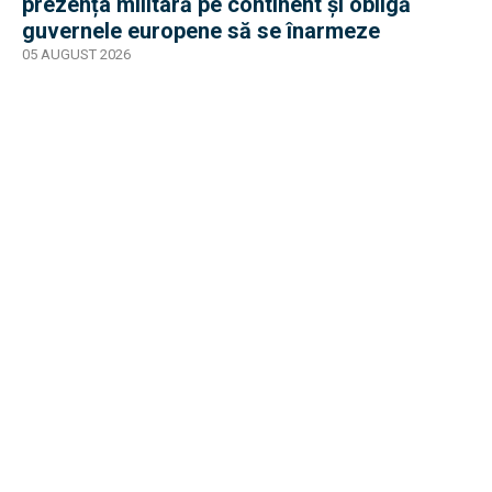
prezența militară pe continent și obligă
guvernele europene să se înarmeze
05 AUGUST 2026