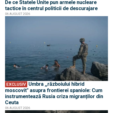
De ce Statele Unite pun armele nucleare
tactice în centrul politicii de descurajare
06 AUGUST 2026
EXCLUSIV
Umbra ,,războiului hibrid
EXCLUSIV
moscovit'' asupra frontierei spaniole: Cum
instrumentează Rusia criza migranților din
Ceuta
06 AUGUST 2026