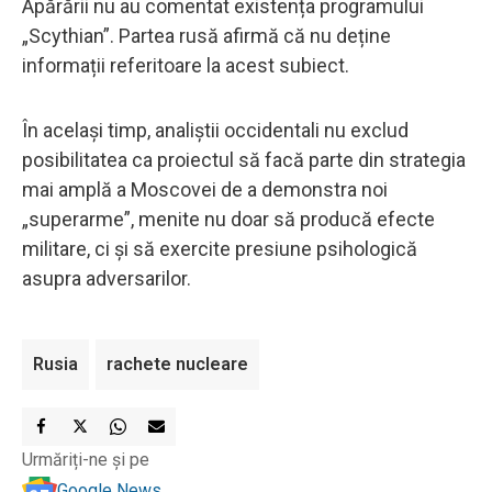
Apărării nu au comentat existența programului
„Scythian”. Partea rusă afirmă că nu deține
informații referitoare la acest subiect.
În același timp, analiștii occidentali nu exclud
posibilitatea ca proiectul să facă parte din strategia
mai amplă a Moscovei de a demonstra noi
„superarme”, menite nu doar să producă efecte
militare, ci și să exercite presiune psihologică
asupra adversarilor.
Rusia
rachete nucleare
Urmăriți-ne și pe
Google News