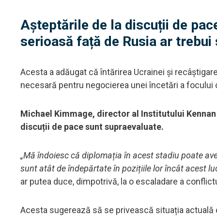
Așteptările de la discuții de pa
serioasă față de Rusia ar trebui
Acesta a adăugat că întărirea Ucrainei și recâștigar
necesară pentru negocierea unei încetări a focului 
Michael Kimmage, director al Institutului Kennan 
discuții de pace sunt supraevaluate.
„Mă îndoiesc că diplomația în acest stadiu poate avea
sunt atât de îndepărtate în pozițiile lor încât acest lu
ar putea duce, dimpotrivă, la o escaladare a conflictu
Acesta sugerează să se privească situația actuală 