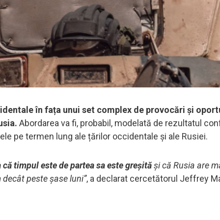
identale în fața unui set complex de provocări și oportu
usia.
Abordarea va fi, probabil, modelată de rezultatul confl
le pe termen lung ale țărilor occidentale și ale Rusiei.
 că timpul este de partea sa este greșită
și că Rusia are m
 decât peste șase luni”
, a declarat cercetătorul Jeffrey M