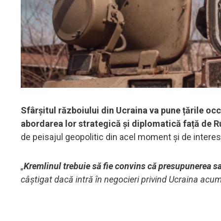
Sfârșitul războiului din Ucraina va pune țările occ
abordarea lor strategică și diplomatică față de R
de peisajul geopolitic din acel moment și de interese
„
Kremlinul trebuie să fie convins că presupunerea sa
câștigat dacă intră în negocieri privind Ucraina acum