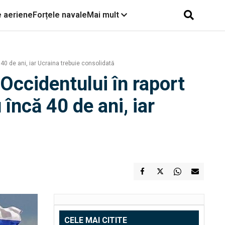
e aeriene
Forțele navale
Mai mult
40 de ani, iar Ucraina trebuie consolidată
Occidentului în raport
încă 40 de ani, iar
CELE MAI CITITE