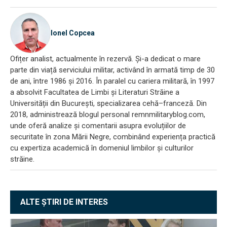
Ionel Copcea
Ofițer analist, actualmente în rezervă. Și-a dedicat o mare
parte din viață serviciului militar, activând în armată timp de 30
de ani, între 1986 și 2016. În paralel cu cariera militară, în 1997
a absolvit Facultatea de Limbi și Literaturi Străine a
Universității din București, specializarea cehă–franceză. Din
2018, administrează blogul personal remnmilitaryblog.com,
unde oferă analize și comentarii asupra evoluțiilor de
securitate în zona Mării Negre, combinând experiența practică
cu expertiza academică în domeniul limbilor și culturilor
străine.
ALTE ȘTIRI DE INTERES