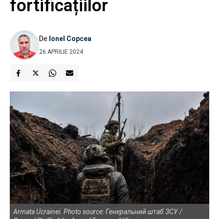
fortificațiilor
De
Ionel Copcea
26 APRILIE 2024
Armata Ucrainei. Photo source: Генеральний штаб ЗСУ /