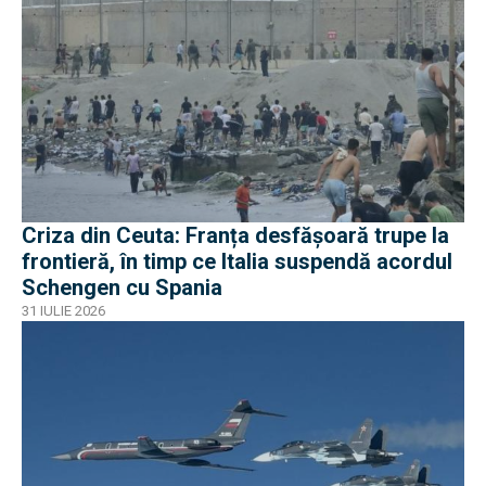
Criza din Ceuta: Franța desfășoară trupe la
frontieră, în timp ce Italia suspendă acordul
Schengen cu Spania
31 IULIE 2026