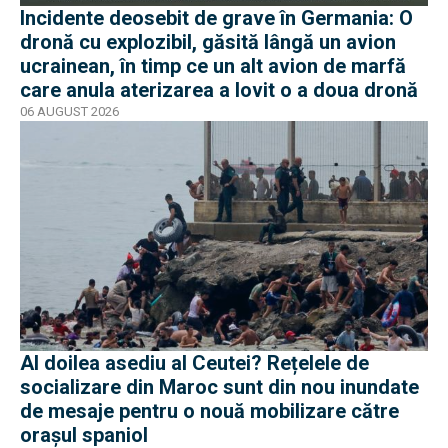
Incidente deosebit de grave în Germania: O
dronă cu explozibil, găsită lângă un avion
ucrainean, în timp ce un alt avion de marfă
care anula aterizarea a lovit o a doua dronă
06 AUGUST 2026
Al doilea asediu al Ceutei? Rețelele de
socializare din Maroc sunt din nou inundate
de mesaje pentru o nouă mobilizare către
orașul spaniol