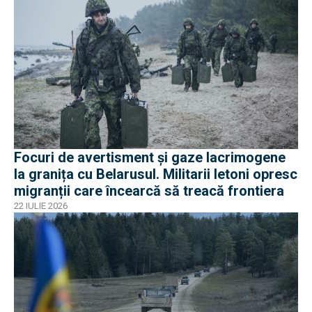
Focuri de avertisment și gaze lacrimogene
la granița cu Belarusul. Militarii letoni opresc
migranții care încearcă să treacă frontiera
22 IULIE 2026