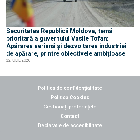
Securitatea Republicii Moldova, temă
prioritară a guvernului Vasile Tofan:
Apărarea aeriană și dezvoltarea industriei
de apărare, printre obiectivele ambițioase
22 IULIE 2026
Politica de confidențialitate
Politica Cookies
Gestionați preferințele
Contact
Declarație de accesibilitate