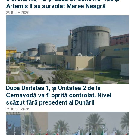
Artemis II au survolat Marea Neagră
29 IULIE 2026
După Unitatea 1, și Unitatea 2 de la
Cernavodă va fi oprită controlat. Nivel
scăzut fără precedent al Dunării
29 IULIE 2026