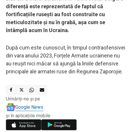
diferență este reprezentată de faptul că
fortificațiile rusești au fost construite cu
meticulozitate și nu în grabă, așa cum se
întâmplă acum în Ucraina.
După cum este cunoscut, în timpul contraofensivei
din vara anului 2023, Forțele Armate ucrainene nu
au reușit nici măcar să ajungă la liniile defensive
principale ale armatei ruse din Regiunea Zaporojie.
Urmăriți-ne și pe
Google News
și în aplicațiile mobile