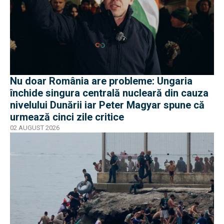
Nu doar România are probleme: Ungaria
închide singura centrală nucleară din cauza
nivelului Dunării iar Peter Magyar spune că
urmează cinci zile critice
02 AUGUST 2026