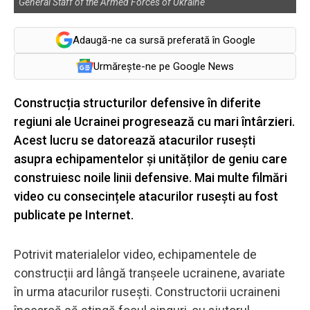
General Staff of the Armed Forces of Ukraine
Adaugă-ne ca sursă preferată în Google
Urmărește-ne pe Google News
Construcția structurilor defensive în diferite
regiuni ale Ucrainei progresează cu mari întârzieri.
Acest lucru se datorează atacurilor rusești
asupra echipamentelor și unităților de geniu care
construiesc noile linii defensive. Mai multe filmări
video cu consecințele atacurilor rusești au fost
publicate pe Internet.
Potrivit materialelor video, echipamentele de
construcții ard lângă tranșeele ucrainene, avariate
în urma atacurilor rusești. Constructorii ucraineni