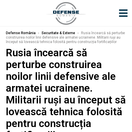
Defense România
›
Securitate & Externe
›
Rusia încearcă să perturbe
construirea noilor linii defensive ale armatei ucrainene. Militarii ruși au
început să lovească tehnica folosită pentru construcția fortificațiilor
Rusia încearcă să
perturbe construirea
noilor linii defensive ale
armatei ucrainene.
Militarii ruși au început să
lovească tehnica folosită
pentru construcția