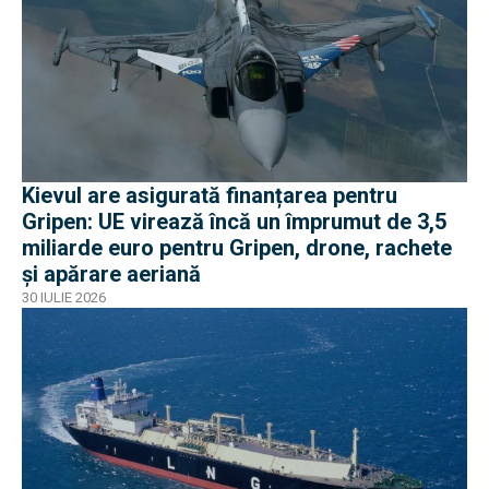
Kievul are asigurată finanțarea pentru
Gripen: UE virează încă un împrumut de 3,5
miliarde euro pentru Gripen, drone, rachete
și apărare aeriană
30 IULIE 2026