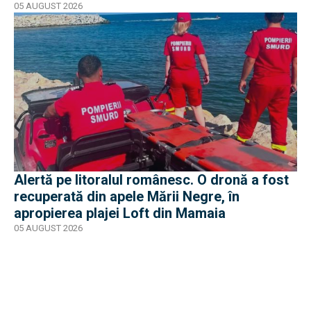
05 AUGUST 2026
Alertă pe litoralul românesc. O dronă a fost
recuperată din apele Mării Negre, în
apropierea plajei Loft din Mamaia
05 AUGUST 2026