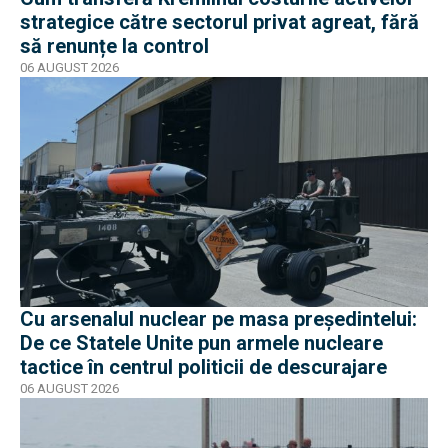
strategice către sectorul privat agreat, fără
să renunțe la control
06 AUGUST 2026
Cu arsenalul nuclear pe masa preşedintelui:
De ce Statele Unite pun armele nucleare
tactice în centrul politicii de descurajare
06 AUGUST 2026
EXCLUSIV