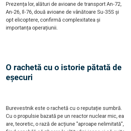
Prezența lor, alături de avioane de transport An-72,
An-26, Il-76, două avioane de vânătoare Su-35S și
opt elicoptere, confirmă complexitatea și
importanța operațiunii.
O rachetă cu o istorie pătată de
eșecuri
Burevestnik este o rachetă cu o reputație sumbră.
Cu o propulsie bazată pe un reactor nuclear mic, ea
are, teoretic, o rază de acțiune "aproape nelimitată",