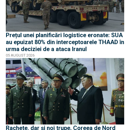
Prețul unei planificări logistice eronate: SUA
au epuizat 80% din interceptoarele THAAD în
urma deciziei de a ataca Iranul
05 AUGUST 2026
Rachete, dar și noi trupe. Coreea de Nord