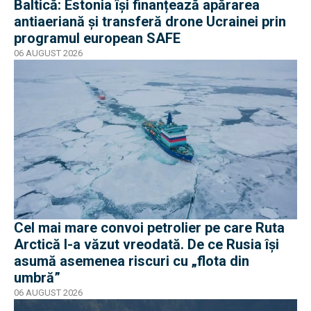
Baltică: Estonia își finanțează apărarea
antiaeriană și transferă drone Ucrainei prin
programul european SAFE
06 AUGUST 2026
Cel mai mare convoi petrolier pe care Ruta
Arctică l-a văzut vreodată. De ce Rusia își
asumă asemenea riscuri cu „flota din
umbră”
06 AUGUST 2026