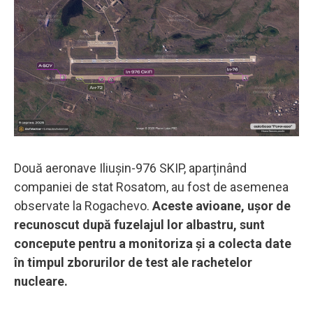
Două aeronave Iliușin-976 SKIP, aparținând
companiei de stat Rosatom, au fost de asemenea
observate la Rogachevo.
Aceste avioane, ușor de
recunoscut după fuzelajul lor albastru, sunt
concepute pentru a monitoriza și a colecta date
în timpul zborurilor de test ale rachetelor
nucleare.