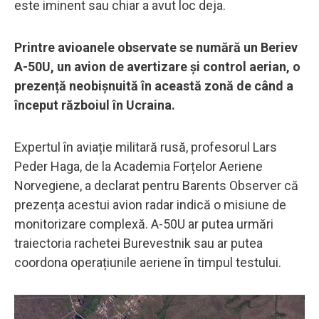
este iminent sau chiar a avut loc deja.
Printre avioanele observate se numără un Beriev
A-50U, un avion de avertizare și control aerian, o
prezență neobișnuită în această zonă de când a
început războiul în Ucraina.
Expertul în aviație militară rusă, profesorul Lars
Peder Haga, de la Academia Forțelor Aeriene
Norvegiene, a declarat pentru Barents Observer că
prezența acestui avion radar indică o misiune de
monitorizare complexă. A-50U ar putea urmări
traiectoria rachetei Burevestnik sau ar putea
coordona operațiunile aeriene în timpul testului.