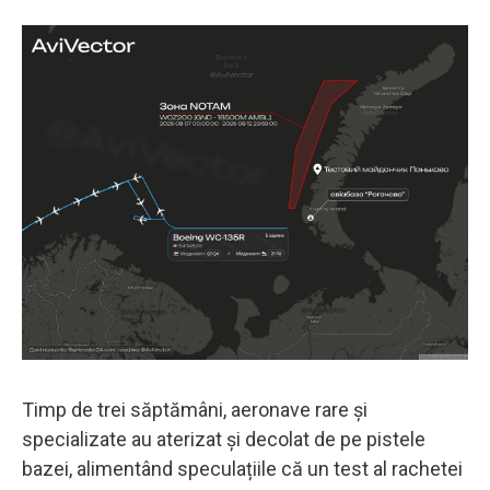
Timp de trei săptămâni, aeronave rare și
specializate au aterizat și decolat de pe pistele
bazei, alimentând speculațiile că un test al rachetei