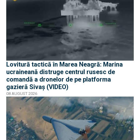
Lovitură tactică în Marea Neagră: Marina
ucraineană distruge centrul rusesc de
comandă a dronelor de pe platforma
gazieră Sivaș (VIDEO)
08 AUGUST 2026