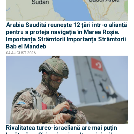
Arabia Saudită reunește 12 țări într-o alianță
pentru a proteja navigația în Marea Roșie.
Importanța Strâmtorii Importanța Strâmtorii
Bab el Mandeb
04 AUGUST 2026
Rivalitatea turco-israeliană are mai puțin