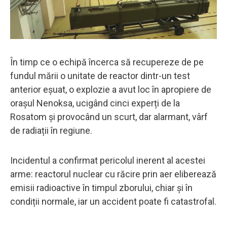
În timp ce o echipă încerca să recupereze de pe
fundul mării o unitate de reactor dintr-un test
anterior eșuat, o explozie a avut loc în apropiere de
orașul Nenoksa, ucigând cinci experți de la
Rosatom și provocând un scurt, dar alarmant, vârf
de radiații în regiune.
Incidentul a confirmat pericolul inerent al acestei
arme: reactorul nuclear cu răcire prin aer eliberează
emisii radioactive în timpul zborului, chiar și în
condiții normale, iar un accident poate fi catastrofal.