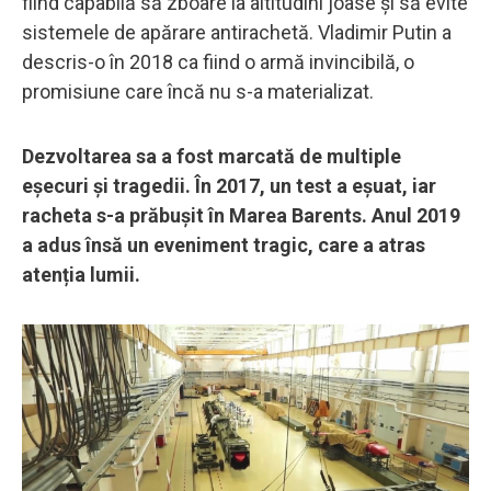
fiind capabilă să zboare la altitudini joase și să evite
sistemele de apărare antirachetă. Vladimir Putin a
descris-o în 2018 ca fiind o armă invincibilă, o
promisiune care încă nu s-a materializat.
Dezvoltarea sa a fost marcată de multiple
eșecuri și tragedii. În 2017, un test a eșuat, iar
racheta s-a prăbușit în Marea Barents. Anul 2019
a adus însă un eveniment tragic, care a atras
atenția lumii.