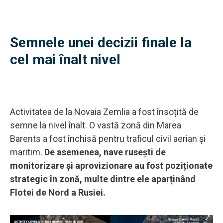
Semnele unei decizii finale la
cel mai înalt nivel
Activitatea de la Novaia Zemlia a fost însoțită de
semne la nivel înalt. O vastă zonă din Marea
Barents a fost închisă pentru traficul civil aerian și
maritim.
De asemenea, nave rusești de
monitorizare și aprovizionare au fost poziționate
strategic în zonă, multe dintre ele aparținând
Flotei de Nord a Rusiei.