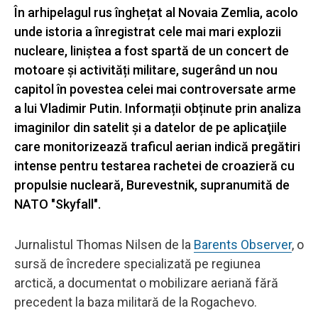
În arhipelagul rus înghețat al Novaia Zemlia, acolo
unde istoria a înregistrat cele mai mari explozii
nucleare, liniștea a fost spartă de un concert de
motoare și activități militare, sugerând un nou
capitol în povestea celei mai controversate arme
a lui Vladimir Putin. Informații obținute prin analiza
imaginilor din satelit și a datelor de pe aplicaţiile
care monitorizează traficul aerian indică pregătiri
intense pentru testarea rachetei de croazieră cu
propulsie nucleară, Burevestnik, supranumită de
NATO "Skyfall".
Jurnalistul Thomas Nilsen de la
Barents Observer
, o
sursă de încredere specializată pe regiunea
arctică, a documentat o mobilizare aeriană fără
precedent la baza militară de la Rogachevo.