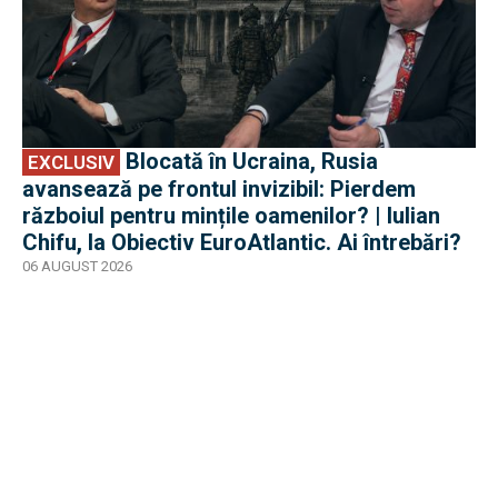
Blocată în Ucraina, Rusia
EXCLUSIV
avansează pe frontul invizibil: Pierdem
războiul pentru mințile oamenilor? | Iulian
Chifu, la Obiectiv EuroAtlantic. Ai întrebări?
06 AUGUST 2026