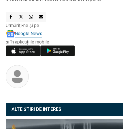
Urmăriți-ne și pe
Google News
și în aplicațiile mobile
ALTE ȘTIRI DE INTERES