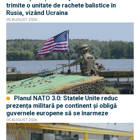
trimite o unitate de rachete balistice în
Rusia, vizând Ucraina
05 AUGUST 2026
Planul NATO 3.0: Statele Unite reduc
prezența militară pe continent și obligă
guvernele europene să se înarmeze
05 AUGUST 2026