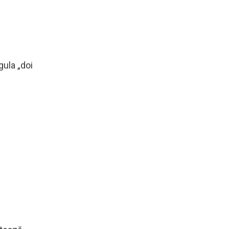
gula „doi