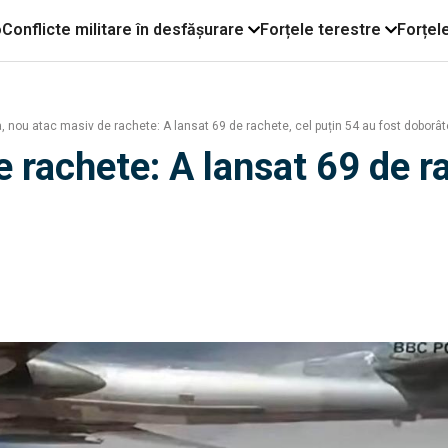
o
Conflicte militare în desfășurare
Forțele terestre
Forțel
 nou atac masiv de rachete: A lansat 69 de rachete, cel puțin 54 au fost doborâte
 rachete: A lansat 69 de ra