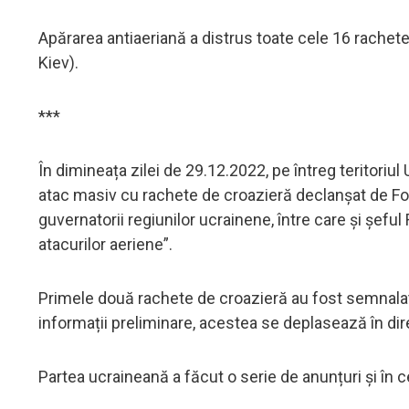
Apărarea antiaeriană a distrus toate cele 16 rachete
Kiev).
***
În dimineața zilei de 29.12.2022, pe întreg teritoriu
atac masiv cu rachete de croazieră declanșat de Fo
guvernatorii regiunilor ucrainene, între care și șeful
atacurilor aeriene”.
Primele două rachete de croazieră au fost semnalat
informații preliminare, acestea se deplasează în dir
Partea ucraineană a făcut o serie de anunțuri și în c